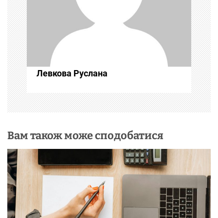
а
п
и
с
Левкова Руслана
і
в
Вам також може сподобатися