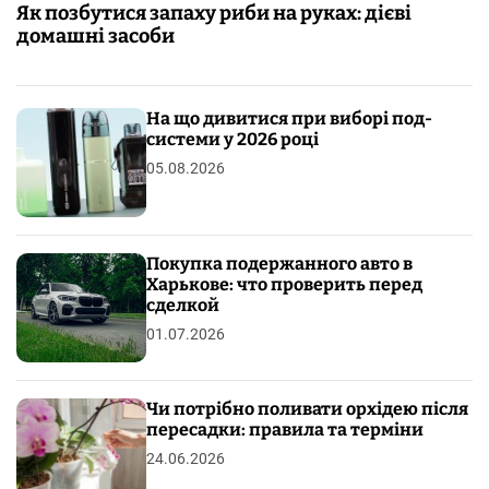
Як позбутися запаху риби на руках: дієві
домашні засоби
На що дивитися при виборі под-
системи у 2026 році
05.08.2026
Покупка подержанного авто в
Харькове: что проверить перед
сделкой
01.07.2026
Чи потрібно поливати орхідею після
пересадки: правила та терміни
24.06.2026