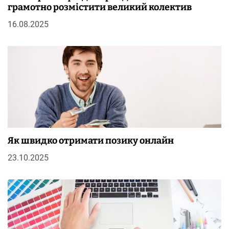
грамотно розмістити великий колектив
16.08.2025
Як швидко отримати позику онлайн
23.10.2025