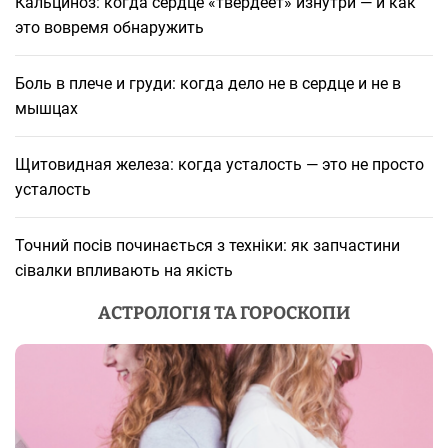
Кальциноз: когда сердце «твердеет» изнутри — и как
это вовремя обнаружить
Боль в плече и груди: когда дело не в сердце и не в
мышцах
Щитовидная железа: когда усталость — это не просто
усталость
Точний посів починається з техніки: як запчастини
сівалки впливають на якість
АСТРОЛОГІЯ ТА ГОРОСКОПИ