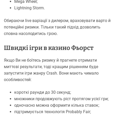
Mega Wheel;
Lightning Storm.
Обираючи live варіації з дилером, враховувати варто й
потенційні ризики. Тільки такий підхід дозволить
сповна насолодитись грою.
Швидкі ігри в казино Фьорст
Якщо Ви не боїтесь ризику й прагнете отримати
миттєві результати, тоді кращим рішенням буде
запустити ігри жанру Crash. Вони мають чимало
особливостей:
короткі раунди до 30 секунд;
множники продовжують ріст протягом усієї гри;
одночасно можна оформити кілька ставок;
підтримується технологія Probably Fair;