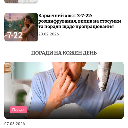
Кармічний хвіст 3-7-22:
розшифрування, вплив на стосунки
та поради щодо пропрацювання
20.02.2026
ПОРАДИ НА КОЖЕН ДЕНЬ
Поради
07.08.2026