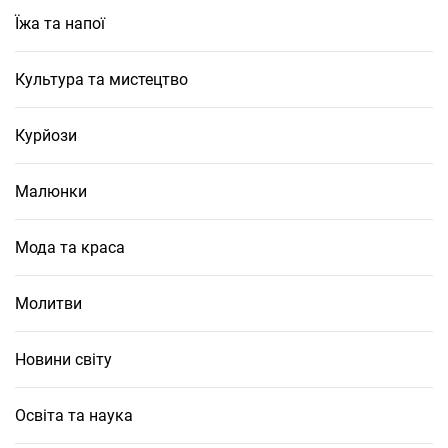
Їжа та напої
Культура та мистецтво
Курйози
Малюнки
Мода та краса
Молитви
Новини світу
Освіта та наука