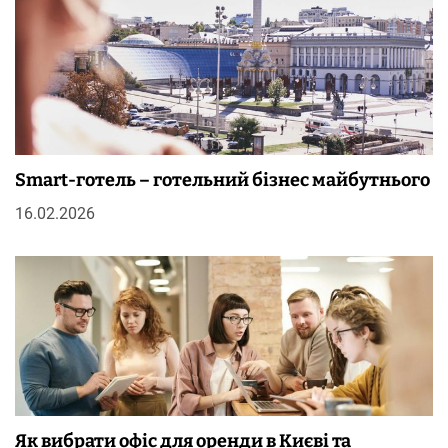
Smart-готель – готельний бізнес майбутнього
16.02.2026
Як вибрати офіс для оренди в Києві та