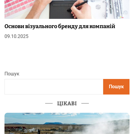
Основи візуального бренду для компаній
09.10.2025
Пошук
Пошук
ЦІКАВІ