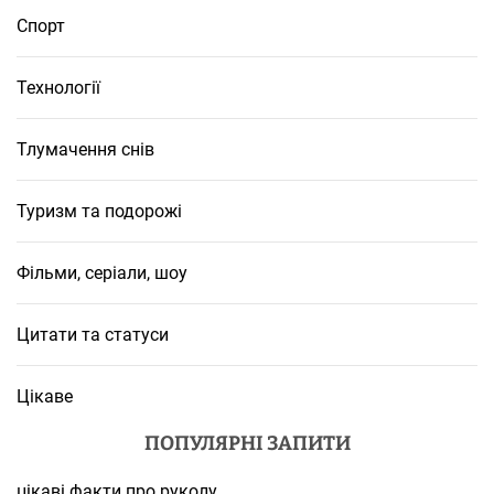
Спорт
Технології
Тлумачення снів
Туризм та подорожі
Фільми, серіали, шоу
Цитати та статуси
Цікаве
ПОПУЛЯРНІ ЗАПИТИ
цікаві факти про руколу