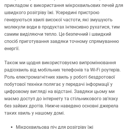
прикладом є використання мікрохвильових печей для
швидкого розігріву їжі. Усередині пристрою
генеруються хвилі високої частоти, які змушують
молекули води в продуктах інтенсивно рухатися, тим
самим виділяючи тепло. Це безпечний і швидкий
спосіб приготування завдяки точному спрямуванню
енергії.
Також ми щодня використовуємо випромінювання
радіохвиль від мобільних телефонів та Wi-Fi роутерів.
Роль електромагнітних хвиль у роботі бездротової
побутової техніки полягає у передачі інформації у
цифровому вигляді на відстані. Завдяки цьому ми
маємо доступ до інтернету та стільникового зв’язку
без зайвих дротів. Нижче наведено основні джерела
таких хвиль у нашому домі.
Мікрохвильова піч для розігріву їжі