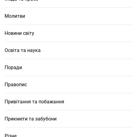
Молитви
Новини світу
Освіта та наука
Поради
Правопис
Привітання та побажання
Прикмети та забубони
Різне