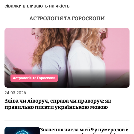
сівалки впливають на якість
АСТРОЛОГІЯ ТА ГОРОСКОПИ
Астрологія та Гороскопи
24.03.2026
Зліва чи ліворуч, справа чи праворуч: як
правильно писати українською мовою
Значення числа місії 9 у нумерології: