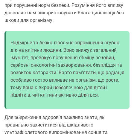
при порушенні норм безпеки. Розуміння його впливу
дозволяє нам використовувати блага цивілізації без
шкоди для організму.
Надмірне та безконтрольне опромінення згубно
діє на клітини людини. Воно знижує загальний
імунітет, провокує порушення обміну речовин,
серйозні онкологічні захворювання, безпліддя та
розвиток катаракти. Варто пам'ятати, що радіація
особливо гостро впливає на організм, що росте,
тому вона є вкрай небезпечною для дітей і
підлітків, чиї клітини активно діляться.
Для збереження здоров’я важливо знати, як
правильно захиститися від шкідливого
ультрафіолетового випромінювання сонця та