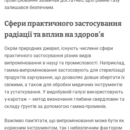
провітрювання зазвичай достатньо, щоб рівень газу
залишався безпечним.
Сфери практичного застосування
радіації та вплив на здоров’я
Окрім природних джерел, існують численні сфери
практичного застосування різних видів
випромінювання в науці та промисловості. Наприклад,
гамма-випромінювання застосовують для стерилізації
продуктів харчування, що дозволяє довше зберігати їх
свіжими, а також для обробки медичних інструментів
та устаткування. У видобувній галузі використовують
γ-каротаж — метод визначення глибини свердловин та
складу ґрунтів за допомогою гамма-променів.
Важливо пам’ятати, що випромінювання може бути як
корисним інструментом, так і небезпечним фактором