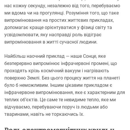
нас кожну секунду, незалежно від того, перебуваємо
ми вдома чи на прогулянці. Розуміння того, що таке
випромінювання на простих життєвих прикладах,
допомагає краще орієнтуватися у фізиці світу та
усвідомлювати, яку насправді роль відіграє
випромінювання в житті сучасної людини.
Найбільш наочний приклад — наше Сонце, яке
безперервно випромінює інфрачервоні промені, що
проходять крізь космічний вакуум і нагрівають
поверхню Землі. Без цього процесу життя на планеті
було б неможливим. Іншим цікавим прикладом є
інфрачервоне випромінювання, яке є характерним для
теплих об’єктів. Це саме те невидиме тепло, яке ми
відчуваємо, перебуваючи поруч із людьми або
тваринами, навіть не торкаючись їх.