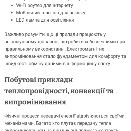
Wi-Fi роутер для інтернету
Мобільний телефон для зв’язку
LED лампа для освітлення
Важливо розуміти, що ці прилади працюють у
неіонізуючому діапазоні, що робить їх безпечними при
правильному використанні. Електромагнітне
випромінювання стало фундаментом для комфорту та
швидкості обміну даними в інформаційну епоху.
Побутові приклади
теплопровідності, конвекції та
випромінювання
Фізичні процеси передачі енергії відрізняються своїми
механізмами. Багато хто плутає передачу тепла
випромінюванням на відміну від прямого контакту.