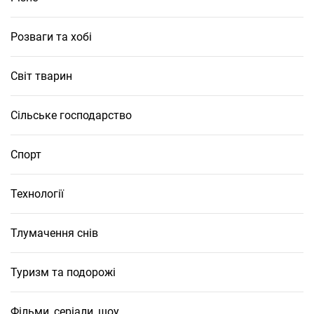
Розваги та хобі
Світ тварин
Сільське господарство
Спорт
Технології
Тлумачення снів
Туризм та подорожі
Фільми, серіали, шоу