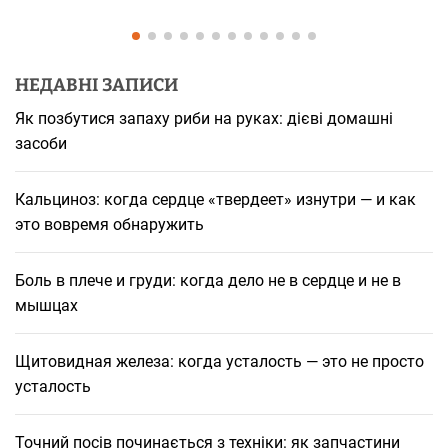
НЕДАВНІ ЗАПИСИ
Як позбутися запаху риби на руках: дієві домашні
засоби
Кальциноз: когда сердце «твердеет» изнутри — и как
это вовремя обнаружить
Боль в плече и груди: когда дело не в сердце и не в
мышцах
Щитовидная железа: когда усталость — это не просто
усталость
Точний посів починається з техніки: як запчастини