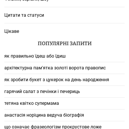
Цитати та статуси
Цікаве
ПОПУЛЯРНІ ЗАПИТИ
як правильно їдеш або їдиш
архітектурна пам'ятка золоті ворота правопис
як зробити букет з цукерок на день народження
гарячий салат з печінки і печериць
тетяна квітко супермама
анастасія норіцина ведуча біографія
що означає фразеологізм прокрустове ложе