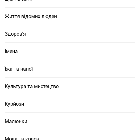
Життя відомих людей
Здоров’я
Імена
Їжа та напої
Культура та мистецтво
Курйози
Малюнки
Мода та краса