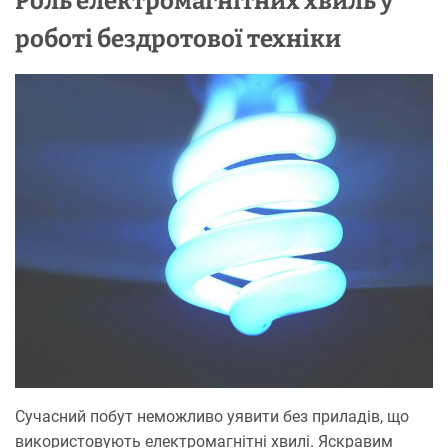
Роль електромагнітних хвиль у
роботі бездротової техніки
Сучасний побут неможливо уявити без приладів, що
використовують електромагнітні хвилі. Яскравим