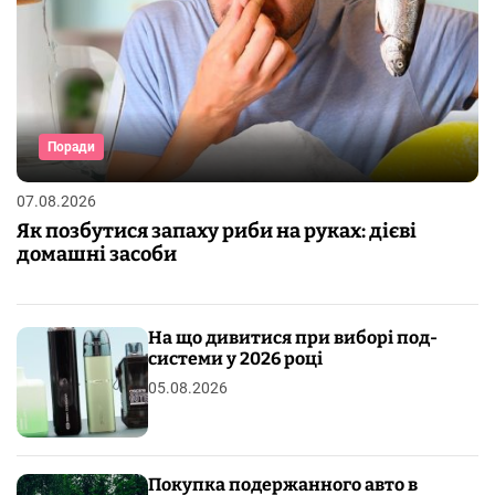
Поради
07.08.2026
Як позбутися запаху риби на руках: дієві
домашні засоби
На що дивитися при виборі под-
системи у 2026 році
05.08.2026
Покупка подержанного авто в