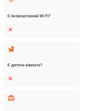
Є безкоштовний Wi-Fi?
Є дитяча кімната?