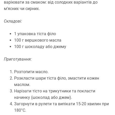
варіювати за смаком: від солодких варіантів до
м’ясних чи сирних.
Складові:
1 упаковка тіста філо
100 г вершкового масла
100 г шоколаду або джему
Приготування:
Розтопити масло.
Розкласти шари тіста філо, змастити кожен
маслом.
Нарізати тісто на трикутники та покласти
начинку (шоколад або джем).
Загорнути в рулети та випікати 15-20 хвилин при
180°C.