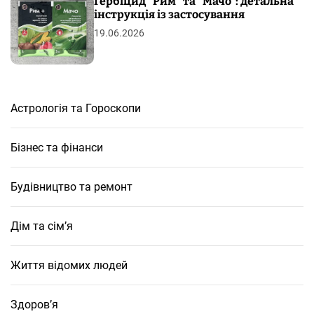
Гербіцид “Рим” та “Мачо”: детальна
інструкція із застосування
19.06.2026
Астрологія та Гороскопи
Бізнес та фінанси
Будівництво та ремонт
Дім та сім’я
Життя відомих людей
Здоров’я