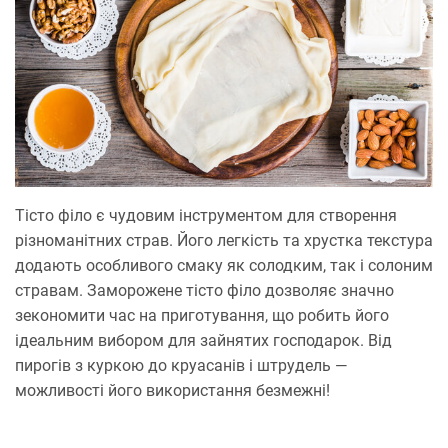
Тісто філо є чудовим інструментом для створення
різноманітних страв. Його легкість та хрустка текстура
додають особливого смаку як солодким, так і солоним
стравам. Заморожене тісто філо дозволяє значно
зекономити час на приготування, що робить його
ідеальним вибором для зайнятих господарок. Від
пирогів з куркою до круасанів і штрудель —
можливості його використання безмежні!