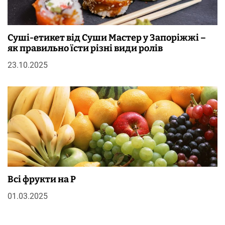
Суші-етикет від Суши Мастер у Запоріжжі –
як правильно їсти різні види ролів
23.10.2025
Всі фрукти на Р
01.03.2025