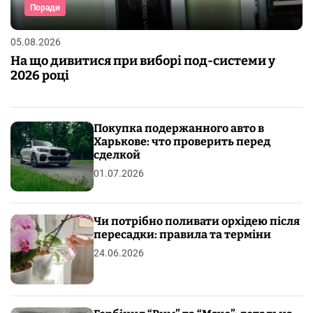
Поради
05.08.2026
На що дивитися при виборі под-системи у
2026 році
Покупка подержанного авто в
Харькове: что проверить перед
сделкой
01.07.2026
Чи потрібно поливати орхідею після
пересадки: правила та терміни
24.06.2026