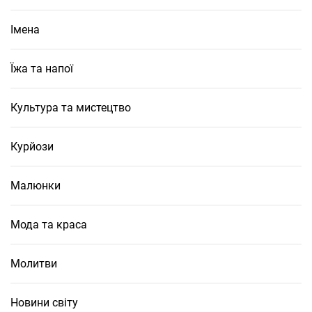
Імена
Їжа та напої
Культура та мистецтво
Курйози
Малюнки
Мода та краса
Молитви
Новини світу