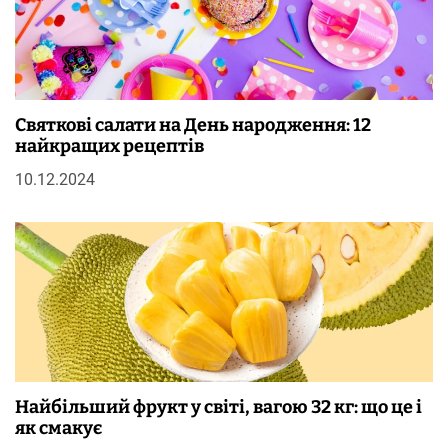
Святкові салати на День народження: 12
найкращих рецептів
10.12.2024
Найбільший фрукт у світі, вагою 32 кг: що це і
як смакує