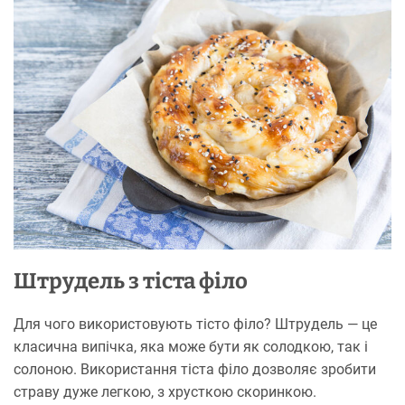
Штрудель з тіста філо
Для чого використовують тісто філо? Штрудель — це
класична випічка, яка може бути як солодкою, так і
солоною. Використання тіста філо дозволяє зробити
страву дуже легкою, з хрусткою скоринкою.