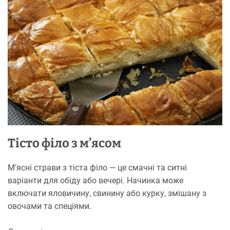
Тісто філо з м’ясом
М’ясні страви з тіста філо — це смачні та ситні
варіанти для обіду або вечері. Начинка може
включати яловичину, свинину або курку, змішану з
овочами та спеціями.