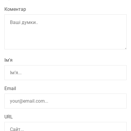
Коментар
Ім’я
Email
URL