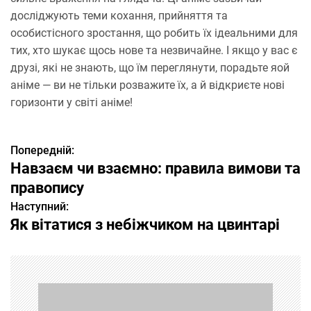
досліджують теми кохання, прийняття та
особистісного зростання, що робить їх ідеальними для
тих, хто шукає щось нове та незвичайне. І якщо у вас є
друзі, які не знають, що їм переглянути, порадьте яой
аніме — ви не тільки розважите їх, а й відкриєте нові
горизонти у світі аніме!
Попередній:
Н
Навзаєм чи взаємно: правила вимови та
а
правопису
Наступний:
в
Як вітатися з небіжчиком на цвинтарі
і
г
а