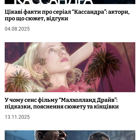
Цікаві факти про серіал “Кассандра”: актори,
про що сюжет, відгуки
04.08.2025
У чому сенс фільму “Малхолланд Драйв”:
підказки, пояснення сюжету та кінцівки
13.11.2025