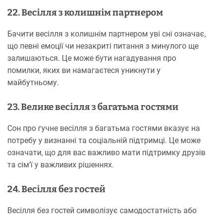
22. Весілля з колишнім партнером
Бачити весілля з колишнім партнером уві сні означає,
що певні емоції чи незакриті питання з минулого ще
залишаються. Це може бути нагадування про
помилки, яких ви намагаєтеся уникнути у
майбутньому.
23. Велике весілля з багатьма гостями
Сон про гучне весілля з багатьма гостями вказує на
потребу у визнанні та соціальній підтримці. Це може
означати, що для вас важливо мати підтримку друзів
та сім’ї у важливих рішеннях.
24. Весілля без гостей
Весілля без гостей символізує самодостатність або