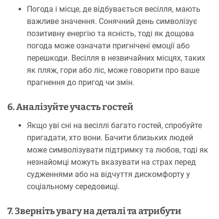
Погода і місце, де відбувається весілля, мають
важливе значення. Сонячний день символізує
позитивну енергію та ясність, тоді як дощова
погода може означати пригнічені емоції або
перешкоди. Весілля в незвичайних місцях, таких
як пляж, гори або ліс, може говорити про ваше
прагнення до пригод чи змін.
6. Аналізуйте участь гостей
Якщо уві сні на весіллі багато гостей, спробуйте
пригадати, хто вони. Бачити близьких людей
може символізувати підтримку та любов, тоді як
незнайомці можуть вказувати на страх перед
судженнями або на відчуття дискомфорту у
соціальному середовищі.
7. Зверніть увагу на деталі та атрибути