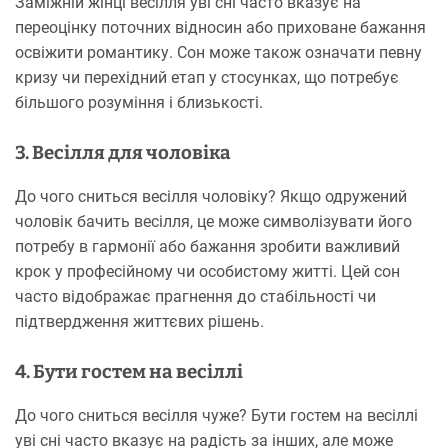
Заміжній жінці весілля уві сні часто вказує на
переоцінку поточних відносин або приховане бажання
освіжити романтику. Сон може також означати певну
кризу чи перехідний етап у стосунках, що потребує
більшого розуміння і близькості.
3. Весілля для чоловіка
До чого сниться весілля чоловіку? Якщо одружений
чоловік бачить весілля, це може символізувати його
потребу в гармонії або бажання зробити важливий
крок у професійному чи особистому житті. Цей сон
часто відображає прагнення до стабільності чи
підтвердження життєвих рішень.
4. Бути гостем на весіллі
До чого сниться весілля чуже? Бути гостем на весіллі
уві сні часто вказує на радість за інших, але може