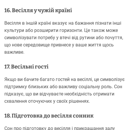
16. Весілля у чужій країні
Весілля в іншій країні вказує на бажання пізнати інші
культури або розширити горизонти. Це також може
символізувати потребу у втечі від рутини або почуття,
що нове середовище привнесе у ваше життя щось
важливе.
17. Весільні гості
Якщо ви бачите багато гостей на весіллі, це символізує
підтримку близьких або важливу соціальну роль. Сон
підказує, що ви відчуваєте необхідність отримати
схвалення оточуючих у своїх рішеннях.
18. Підготовка до весілля сонник
Сон про підготовку до весілля і прикрашання залу