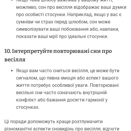
можливо, сон про весілля відображає ваші думки
про особисті стосунки. Наприклад, якщо у вас є
сумніви чи страх перед шлюбом, сон може
символізувати ваші побоювання або, навпаки,
показати ваші мрії про ідеальні стосунки.
10. Інтерпретуйте повторювані сни про
весілля
Якщо вам часто сниться весілля, це може бути
сигналом, що певна емоція або аспект вашого
життя потребує особливої уваги. Повторювані
весільні сни часто означають внутрішній
конфлікт або бажання досягти гармонії у
стосунках.
Ці поради допоможуть краще розтлумачити
різноманітні аспекти сновидінь про весілля, відчути