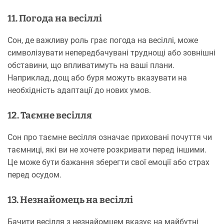
11. Погода на весіллі
Сон, де важливу роль грає погода на весіллі, може
символізувати непередбачувані труднощі або зовнішні
обставини, що впливатимуть на ваші плани.
Наприклад, дощ або буря можуть вказувати на
необхідність адаптації до нових умов.
12. Таємне весілля
Сон про таємне весілля означає приховані почуття чи
таємниці, які ви не хочете розкривати перед іншими.
Це може бути бажання зберегти свої емоції або страх
перед осудом.
13. Незнайомець на весіллі
Бачити весілля з незнайомцем вказує на майбутні