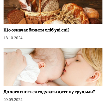
Що означає бачити хліб уві сні?
18.10.2024
До чого сниться годувати дитину грудьми?
09.09.2024