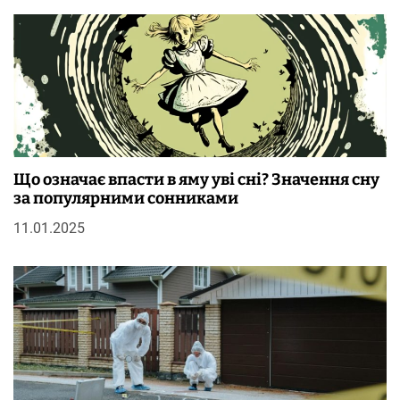
Що означає впасти в яму уві сні? Значення сну
за популярними сонниками
11.01.2025