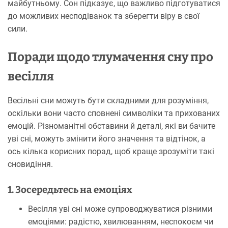
майбутньому. Сон підказує, що важливо підготуватися
до можливих несподіванок та зберегти віру в свої
сили.
Поради щодо тлумачення сну про
весілля
Весільні сни можуть бути складними для розуміння,
оскільки вони часто сповнені символіки та прихованих
емоцій. Різноманітні обставини й деталі, які ви бачите
уві сні, можуть змінити його значення та відтінок, а
ось кілька корисних порад, щоб краще зрозуміти такі
сновидіння.
1. Зосередьтесь на емоціях
Весілля уві сні може супроводжуватися різними
емоціями: радістю, хвилюванням, неспокоєм чи