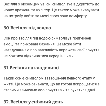
Весілля з іноземцем уві сні символізує відкритість до
нових вражень та культур. Це також може вказувати
на потребу вийти за межі своєї зони комфорту.
30. Весілля під водою
Сон про весілля під водою символізує пригнічені
емоції та приховані бажання. Це може бути
нагадуванням про важливість виражати свої почуття і
не боятися відкриватися перед іншими.
31. Весілля на кладовищі
Такий сон є символом завершення певного етапу у
житті. Це може означати, що ви готові попрощатися зі
старими звичками або почуттями та рухатися далі.
32. Весілля у сніжний день