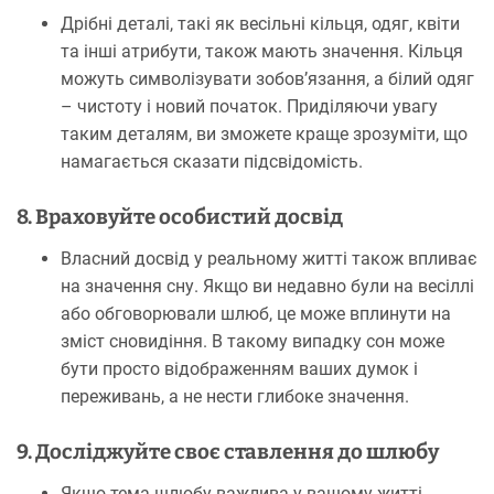
Дрібні деталі, такі як весільні кільця, одяг, квіти
та інші атрибути, також мають значення. Кільця
можуть символізувати зобов’язання, а білий одяг
– чистоту і новий початок. Приділяючи увагу
таким деталям, ви зможете краще зрозуміти, що
намагається сказати підсвідомість.
8. Враховуйте особистий досвід
Власний досвід у реальному житті також впливає
на значення сну. Якщо ви недавно були на весіллі
або обговорювали шлюб, це може вплинути на
зміст сновидіння. В такому випадку сон може
бути просто відображенням ваших думок і
переживань, а не нести глибоке значення.
9. Досліджуйте своє ставлення до шлюбу
Якщо тема шлюбу важлива у вашому житті,