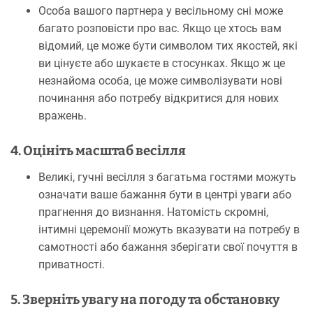
Особа вашого партнера у весільному сні може
багато розповісти про вас. Якщо це хтось вам
відомий, це може бути символом тих якостей, які
ви цінуєте або шукаєте в стосунках. Якщо ж це
незнайома особа, це може символізувати нові
починання або потребу відкритися для нових
вражень.
4. Оцініть масштаб весілля
Великі, гучні весілля з багатьма гостями можуть
означати ваше бажання бути в центрі уваги або
прагнення до визнання. Натомість скромні,
інтимні церемонії можуть вказувати на потребу в
самотності або бажання зберігати свої почуття в
приватності.
5. Зверніть увагу на погоду та обстановку