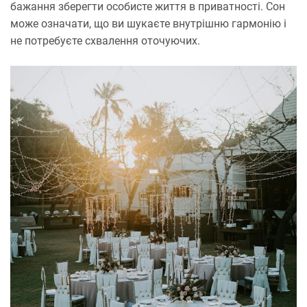
бажання зберегти особисте життя в приватності. Сон
може означати, що ви шукаєте внутрішню гармонію і
не потребуєте схвалення оточуючих.