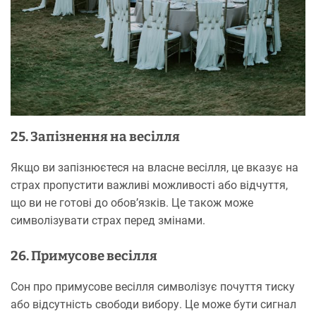
25. Запізнення на весілля
Якщо ви запізнюєтеся на власне весілля, це вказує на
страх пропустити важливі можливості або відчуття,
що ви не готові до обов’язків. Це також може
символізувати страх перед змінами.
26. Примусове весілля
Сон про примусове весілля символізує почуття тиску
або відсутність свободи вибору. Це може бути сигнал