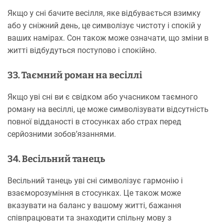
Якщо у сні бачите весілля, яке відбувається взимку
або у сніжний день, це символізує чистоту і спокій у
ваших намірах. Сон також може означати, що зміни в
житті відбудуться поступово і спокійно.
33. Таємний роман на весіллі
Якщо уві сні ви є свідком або учасником таємного
роману на весіллі, це може символізувати відсутність
повної відданості в стосунках або страх перед
серйозними зобов’язаннями.
34. Весільний танець
Весільний танець уві сні символізує гармонію і
взаєморозуміння в стосунках. Це також може
вказувати на баланс у вашому житті, бажання
співпрацювати та знаходити спільну мову з