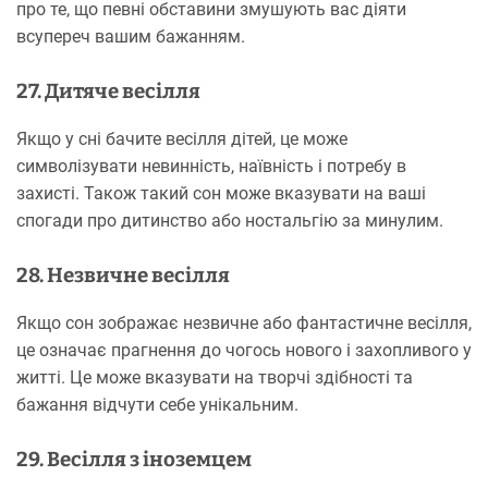
про те, що певні обставини змушують вас діяти
всупереч вашим бажанням.
27. Дитяче весілля
Якщо у сні бачите весілля дітей, це може
символізувати невинність, наївність і потребу в
захисті. Також такий сон може вказувати на ваші
спогади про дитинство або ностальгію за минулим.
28. Незвичне весілля
Якщо сон зображає незвичне або фантастичне весілля,
це означає прагнення до чогось нового і захопливого у
житті. Це може вказувати на творчі здібності та
бажання відчути себе унікальним.
29. Весілля з іноземцем