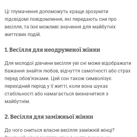
Ці тлумачення допоможуть краще зрозуміти
підсвідомі повідомлення, які передають сни про
весілля, та їхні можливі значення для майбутніх
життєвих подій.
1. Весілля для неодруженої жінки
Для молодої дівчини весілля уві сні може відображати
бажання знайти любов, відчуття самотності або страх
перед обов’язками. Цей сон також символізує
перехідний період у її житті, коли вона шукає
стабільності або намагається визначитися з
майбутнім.
2. Весілля для заміжньої жінки
До чого сниться власне весілля заміжній жінці?