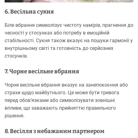
6. Весільна сукня
Біле вбрання символізує чистоту намірів, прагнення до
чесності у стосунках або потребу в емоційній
стабільності. Сукня також вказує на пошуки гармонії у
внутрішньому світі та готовність до серйозних
стосунків.
7. Чорне весільне вбрання
Чорне весільне вбрання вказує на занепокоєння або
страхи щодо майбутнього. Це може бути тривога
перед обов’язками або символізувати зовнішні
впливи, що заважають прийняттю правильного
рішення.
8. Весілля з небажаним партнером