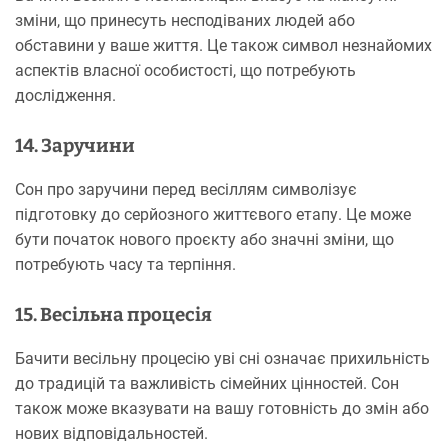
зміни, що принесуть несподіваних людей або
обставини у ваше життя. Це також символ незнайомих
аспектів власної особистості, що потребують
дослідження.
14. Заручини
Сон про заручини перед весіллям символізує
підготовку до серйозного життєвого етапу. Це може
бути початок нового проєкту або значні зміни, що
потребують часу та терпіння.
15. Весільна процесія
Бачити весільну процесію уві сні означає прихильність
до традицій та важливість сімейних цінностей. Сон
також може вказувати на вашу готовність до змін або
нових відповідальностей.