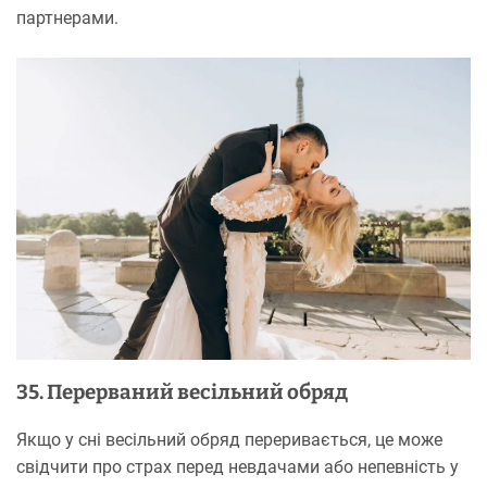
партнерами.
35. Перерваний весільний обряд
Якщо у сні весільний обряд переривається, це може
свідчити про страх перед невдачами або непевність у