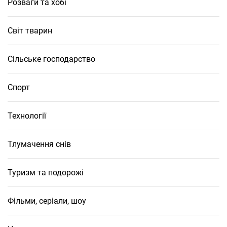
Розваги та хобі
Світ тварин
Сільське господарство
Спорт
Технології
Тлумачення снів
Туризм та подорожі
Фільми, серіали, шоу