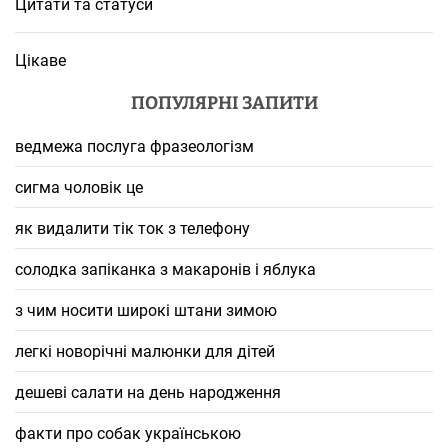
Цитати та статуси
Цікаве
ПОПУЛЯРНІ ЗАПИТИ
ведмежа послуга фразеологізм
сигма чоловік це
як видалити тік ток з телефону
солодка запіканка з макаронів і яблука
з чим носити широкі штани зимою
легкі новорічні малюнки для дітей
дешеві салати на день народження
факти про собак українською