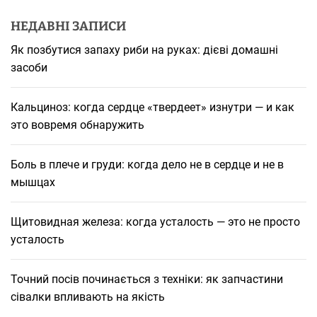
і
НЕДАВНІ ЗАПИСИ
в
Як позбутися запаху риби на руках: дієві домашні
засоби
Кальциноз: когда сердце «твердеет» изнутри — и как
это вовремя обнаружить
Боль в плече и груди: когда дело не в сердце и не в
мышцах
Щитовидная железа: когда усталость — это не просто
усталость
Точний посів починається з техніки: як запчастини
сівалки впливають на якість