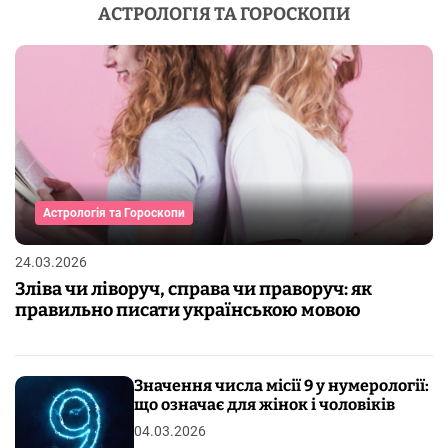
АСТРОЛОГІЯ ТА ГОРОСКОПИ
Астрологія та Гороскопи
24.03.2026
Зліва чи ліворуч, справа чи праворуч: як
правильно писати українською мовою
Значення числа місії 9 у нумерології:
що означає для жінок і чоловіків
04.03.2026