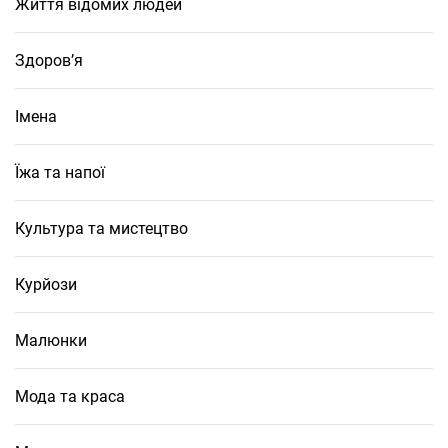
Життя відомих людей
Здоров’я
Імена
Їжа та напої
Культура та мистецтво
Курйози
Малюнки
Мода та краса