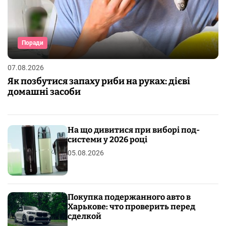
Поради
07.08.2026
Як позбутися запаху риби на руках: дієві
домашні засоби
На що дивитися при виборі под-
системи у 2026 році
05.08.2026
Покупка подержанного авто в
Харькове: что проверить перед
сделкой