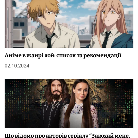
Аніме в жанрі яой: список та рекомендації
02.10.2024
Що відомо про акторів серіалу “Закохай мене,