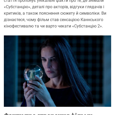
стаття пропонує унікальні факти про те, де знімали
«Субстанцію», деталі про акторів, відгуки глядачів і
критиків, а також пояснення сюжету й символіки. Ви
дізнаєтеся, чому фільм став сенсацією Каннського
кінофестивалю та чи варто чекати «Субстанцію 2».