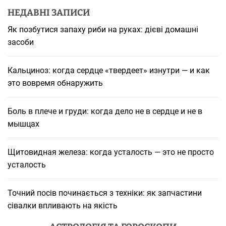
НЕДАВНІ ЗАПИСИ
Як позбутися запаху риби на руках: дієві домашні
засоби
Кальциноз: когда сердце «твердеет» изнутри — и как
это вовремя обнаружить
Боль в плече и груди: когда дело не в сердце и не в
мышцах
Щитовидная железа: когда усталость — это не просто
усталость
Точний посів починається з техніки: як запчастини
сівалки впливають на якість