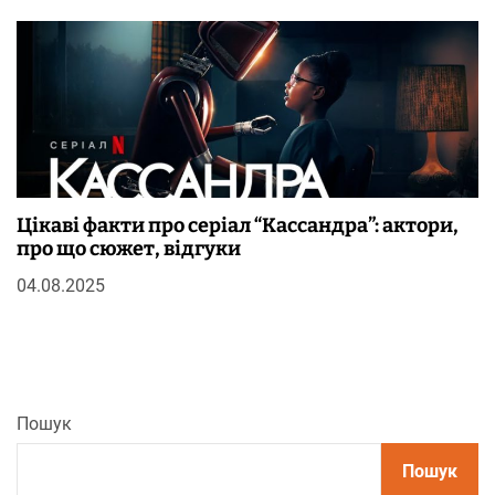
Цікаві факти про серіал “Кассандра”: актори,
про що сюжет, відгуки
04.08.2025
Пошук
Пошук