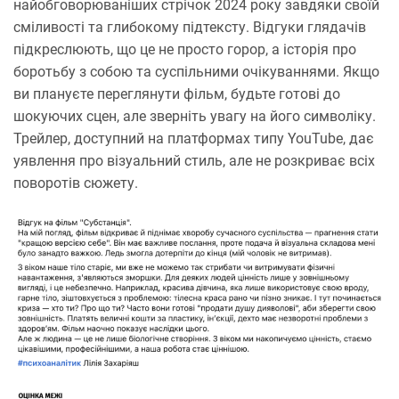
найобговорюваніших стрічок 2024 року завдяки своїй
сміливості та глибокому підтексту. Відгуки глядачів
підкреслюють, що це не просто горор, а історія про
боротьбу з собою та суспільними очікуваннями. Якщо
ви плануєте переглянути фільм, будьте готові до
шокуючих сцен, але зверніть увагу на його символіку.
Трейлер, доступний на платформах типу YouTube, дає
уявлення про візуальний стиль, але не розкриває всіх
поворотів сюжету.