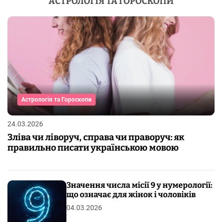
АСТРОЛОГІЯ ТА ГОРОСКОПИ
Астрологія та Гороскопи
24.03.2026
Зліва чи ліворуч, справа чи праворуч: як
правильно писати українською мовою
Значення числа місії 9 у нумерології:
що означає для жінок і чоловіків
04.03.2026