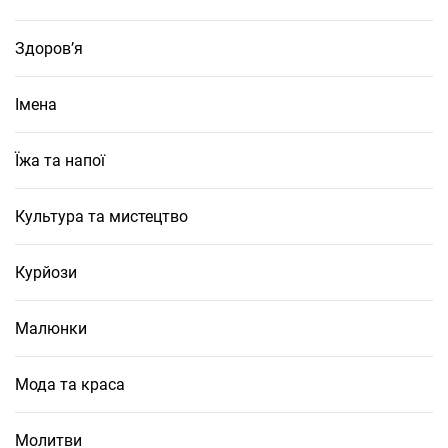
Здоров’я
Імена
Їжа та напої
Культура та мистецтво
Курйози
Малюнки
Мода та краса
Молитви