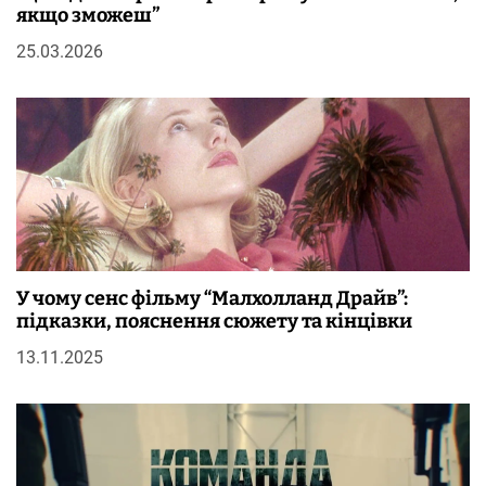
якщо зможеш”
25.03.2026
У чому сенс фільму “Малхолланд Драйв”:
підказки, пояснення сюжету та кінцівки
13.11.2025