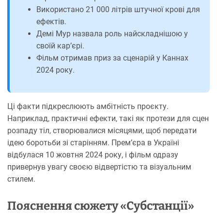
Використано 21 000 літрів штучної крові для
ефектів.
Демі Мур назвала роль найскладнішою у
своїй кар’єрі.
Фільм отримав приз за сценарій у Каннах
2024 року.
Ці факти підкреслюють амбітність проєкту.
Наприклад, практичні ефекти, такі як протези для сцен
розпаду тіл, створювалися місяцями, щоб передати
ідею боротьби зі старінням. Прем’єра в Україні
відбулася 10 жовтня 2024 року, і фільм одразу
привернув увагу своєю відвертістю та візуальним
стилем.
Пояснення сюжету «Субстанції»