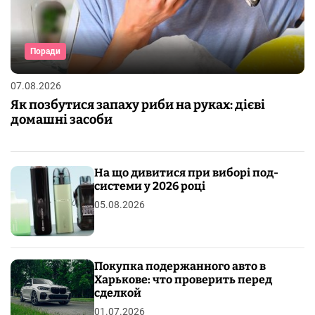
Поради
07.08.2026
Як позбутися запаху риби на руках: дієві
домашні засоби
На що дивитися при виборі под-
системи у 2026 році
05.08.2026
Покупка подержанного авто в
Харькове: что проверить перед
сделкой
01.07.2026