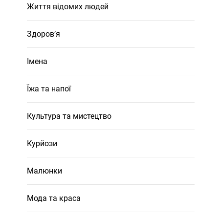
Життя відомих людей
Здоров’я
Імена
Їжа та напої
Культура та мистецтво
Курйози
Малюнки
Мода та краса