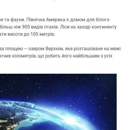
и та фауни. Північна Америка є домом для білого
більш ніж 900 видів птахів. Ліси на заході континенту
ти висоти до 100 метрів.
за площею – озером Верхнім, яке розташоване на межі
тних кілометрів, що робить його найбільшим з усіх