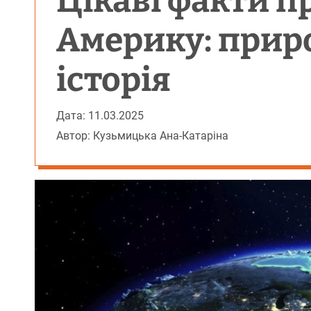
Цікаві факти п
Америку: прир
історія
Дата: 11.03.2025
Автор: Кузьмицька Ана-Катаріна