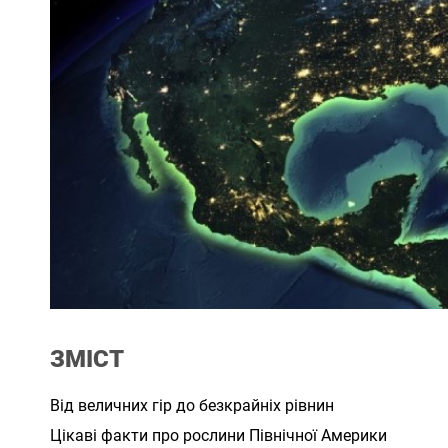
ЗМІСТ
Від величних гір до безкрайніх рівнин
Цікаві факти про рослини Північної Америки