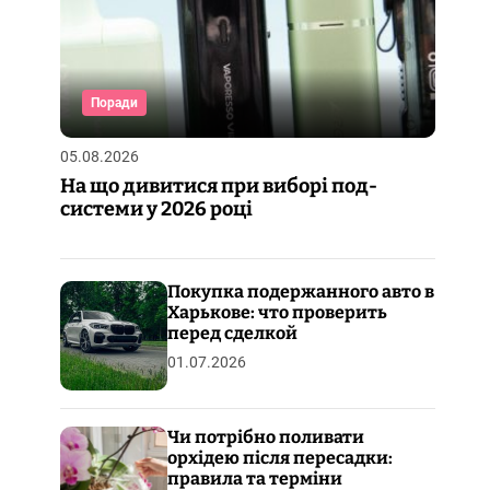
Поради
05.08.2026
На що дивитися при виборі под-
системи у 2026 році
Покупка подержанного авто в
Харькове: что проверить
перед сделкой
01.07.2026
Чи потрібно поливати
орхідею після пересадки:
правила та терміни