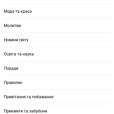
Мода та краса
Молитви
Новини світу
Освіта та наука
Поради
Правопис
Привітання та побажання
Прикмети та забубони