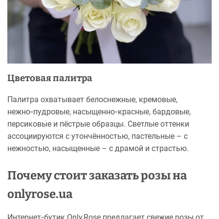
Цветовая палитра
Палитра охватывает белоснежные, кремовые,
нежно‑пудровые, насыщенно‑красные, бардовые,
персиковые и пёстрые образцы. Светлые оттенки
ассоциируются с утончённостью, пастельные – с
нежностью, насыщенные – с драмой и страстью.
Почему стоит заказать розы на
onlyrose.ua
Интернет‑бутик Only Rose предлагает свежие розы от