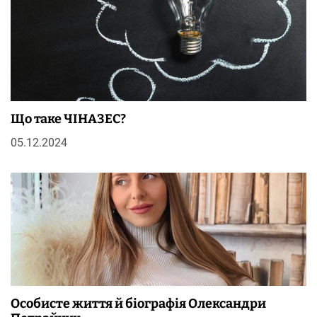
Що таке ЧІНАЗЕС?
05.12.2024
Особисте життя й біографія Олександри