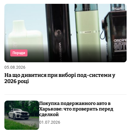
Поради
05.08.2026
На що дивитися при виборі под-системи у
2026 році
Покупка подержанного авто в
Харькове: что проверить перед
сделкой
01.07.2026