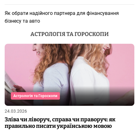
Як обрати надійного партнера для фінансування
бізнесу та авто
АСТРОЛОГІЯ ТА ГОРОСКОПИ
Астрологія та Гороскопи
24.03.2026
Зліва чи ліворуч, справа чи праворуч: як
правильно писати українською мовою