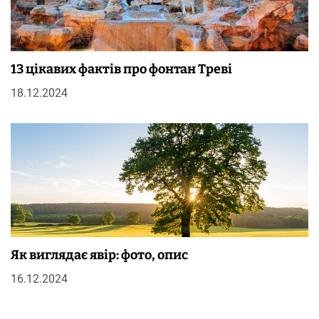
13 цікавих фактів про фонтан Треві
18.12.2024
Як виглядає явір: фото, опис
16.12.2024