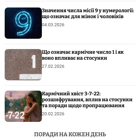
Значення числа місії 9 у нумерології:
що означає для жінок і чоловіків
04.03.2026
Що означає кармічне число 1 і як
воно впливає на стосунки
27.02.2026
Кармічний хвіст 3-7-22:
розшифрування, вплив на стосунки
та поради щодо пропрацювання
20.02.2026
ПОРАДИ НА КОЖЕН ДЕНЬ