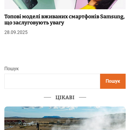
Топові моделі вживаних смартфонів Samsung,
що заслуговують увагу
28.09.2025
Пошук
Пошук
ЦІКАВІ