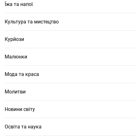
Їжа та напої
Культура та мистецтво
Курйози
Малюнки
Мода та краса
Молитви
Новини світу
Освіта та наука