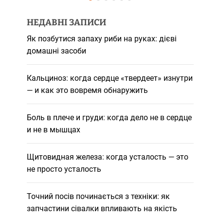
НЕДАВНІ ЗАПИСИ
Як позбутися запаху риби на руках: дієві
домашні засоби
Кальциноз: когда сердце «твердеет» изнутри
— и как это вовремя обнаружить
Боль в плече и груди: когда дело не в сердце
и не в мышцах
Щитовидная железа: когда усталость — это
не просто усталость
Точний посів починається з техніки: як
запчастини сівалки впливають на якість