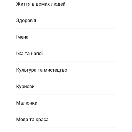
Життя відомих людей
Здоров’я
Імена
Їжа та напої
Культура та мистецтво
Курйози
Малюнки
Мода та краса