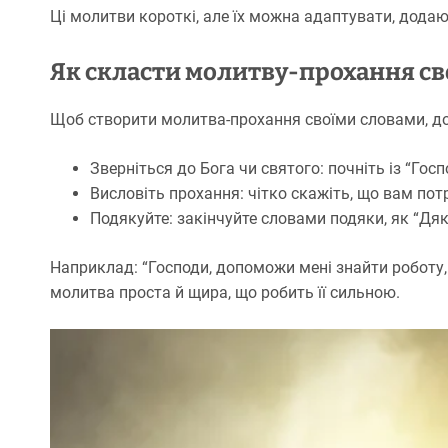
Ці молитви короткі, але їх можна адаптувати, додаю
Як скласти молитву-прохання св
Щоб створити молитва-прохання своїми словами, до
Зверніться до Бога чи святого: почніть із “Го
Висловіть прохання: чітко скажіть, що вам потр
Подякуйте: закінчуйте словами подяки, як “Дяк
Наприклад: “Господи, допоможи мені знайти роботу, 
молитва проста й щира, що робить її сильною.