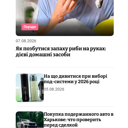
Поради
07.08.2026
Як позбутися запаху риби на руках:
дієві домашні засоби
На що дивитися при виборі
под-системи у 2026 році
05.08.2026
Покупка подержанного авто в
Харькове: что проверить
перед сделкой