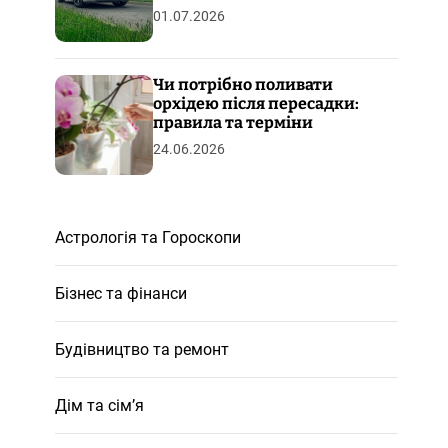
01.07.2026
Чи потрібно поливати
орхідею після пересадки:
правила та терміни
24.06.2026
Астрологія та Гороскопи
Бізнес та фінанси
Будівництво та ремонт
Дім та сім’я