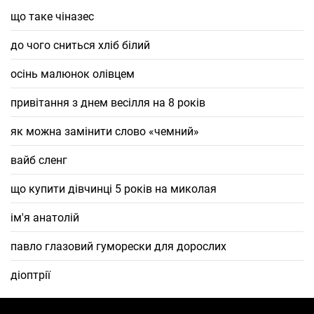
що таке чіназес
до чого сниться хліб білий
осінь малюнок олівцем
привітання з днем весілля на 8 років
як можна замінити слово «чемний»
вайб сленг
що купити дівчинці 5 років на миколая
ім'я анатолій
павло глазовий гуморески для дорослих
діоптрії