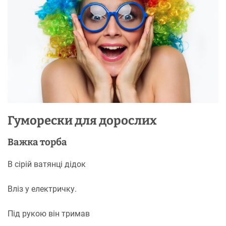
Гуморески для дорослих
Важка торба
В сірій ватянці дідок
Вліз у електричку.
Під рукою він тримав