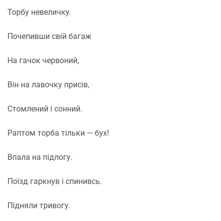
Торбу невеличку.
Почепивши свій багаж
На гачок червоний,
Він на лавочку присів,
Стомлений і сонний.
Раптом торба тільки — бух!
Впала на підлогу.
Поїзд гаркнув і спинивсь.
Підняли тривогу.