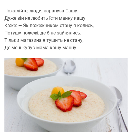
Пожалійте, люди, карапуза Сашу:
Дуже він не любить їсти манну кашу.
Каже: — Як пожежником стану я колись,
Потушу пожежі, де б не зайнялись.
Тільки магазина я тушить не стану,
Де мені купує мама кашу манну.