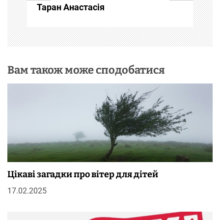
Таран Анастасія
с
і
в
Вам також може сподобатися
Цікаві загадки про вітер для дітей
17.02.2025