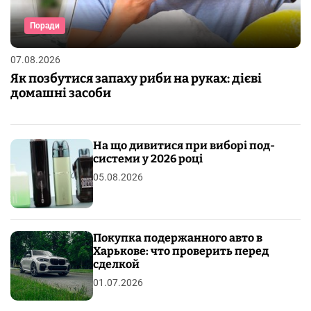
Поради
07.08.2026
Як позбутися запаху риби на руках: дієві
домашні засоби
На що дивитися при виборі под-
системи у 2026 році
05.08.2026
Покупка подержанного авто в
Харькове: что проверить перед
сделкой
01.07.2026