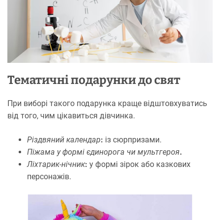
Тематичні подарунки до свят
При виборі такого подарунка краще відштовхуватись
від того, чим цікавиться дівчинка.
Різдвяний календар
:
із сюрпризами.
Піжама у формі єдинорога чи мультгероя
.
Ліхтарик-нічник
:
у формі зірок або казкових
персонажів.