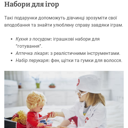
Набори для ігор
Такі подарунки допоможуть дівчинці зрозуміти свої
вподобання та знайти улюблену справу завдяки іграм.
Кухня з посудом
:
іграшкові набори для
“готування”.
Аптечка лікаря
:
з реалістичними інструментами.
Набір перукаря
:
фен, щітки та гумки для волосся.