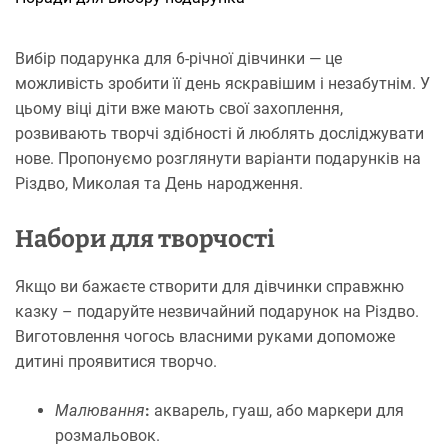
Вибір подарунка для 6-річної дівчинки — це
можливість зробити її день яскравішим і незабутнім. У
цьому віці діти вже мають свої захоплення,
розвивають творчі здібності й люблять досліджувати
нове. Пропонуємо розглянути варіанти подарунків на
Різдво, Миколая та День народження.
Набори для творчості
Якщо ви бажаєте створити для дівчинки справжню
казку – подаруйте незвичайний подарунок на Різдво.
Виготовлення чогось власними руками допоможе
дитині проявитися творчо.
Малювання
:
акварель, гуаш, або маркери для
розмальовок.