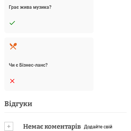
Грає жива музика?
Чи є Бізнес-ланс?
Відгуки
+
Немає коментарів
Додайте свій