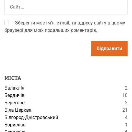
Зберегти моє ім'я, e-mail, та адресу сайту в цьому
браузері для моїх подальших коментарів.
МІСТА
Балаклія
2
Бердичів
10
Берегове
2
Біла Церква
21
Білгород-Дністровський
4
Борислав
1