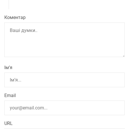
Коментар
Ім’я
Email
URL