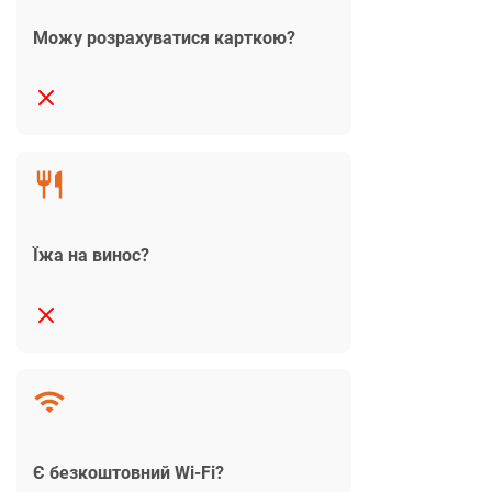
Можу розрахуватися карткою?
Їжа на винос?
Є безкоштовний Wi-Fi?