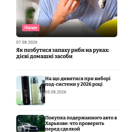
Поради
07.08.2026
Як позбутися запаху риби на руках:
дієві домашні засоби
На що дивитися при виборі
под-системи у 2026 році
05.08.2026
Покупка подержанного авто в
Харькове: что проверить
перед сделкой