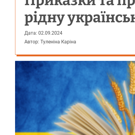
Приказки та пр
рідну українсь
Дата: 02.09.2024
Автор: Туленіна Каріна