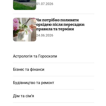
01.07.2026
Чи потрібно поливати
орхідею після пересадки:
правила та терміни
24.06.2026
Астрологія та Гороскопи
Бізнес та фінанси
Будівництво та ремонт
Дім та сім’я