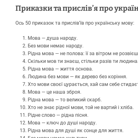
Приказки та прислів’я про украї
Ось 50 приказок та прислів’їв про українську мову:
Мова — душа народу.
Без мови немає народу.
Рідна мова — не полова: її за вітром не розвієш
Скільки мов ти знаєш, стільки разів ти людина
Рідна мова — життя основа.
Людина без мови — як дерево без коріння.
Хто мови своєї цурається, хай сам себе стидає
Мова — це наша зброя.
Рідна мова — то великий скарб.
Хто не знає рідної мови, той не вартий і хліба.
Рідне слово — рідна пісня.
Мова — ключ до душі народу.
Рідна мова для душі як сонце для життя.