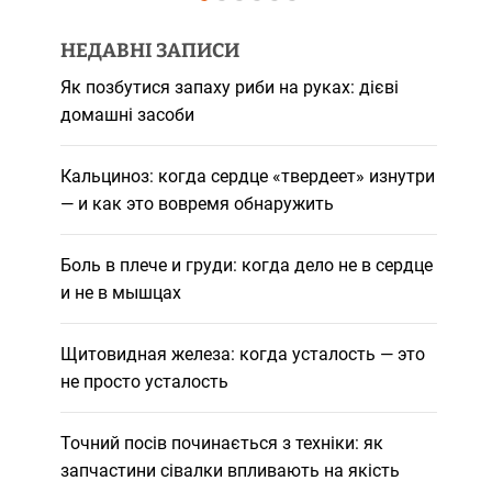
НЕДАВНІ ЗАПИСИ
Як позбутися запаху риби на руках: дієві
домашні засоби
Кальциноз: когда сердце «твердеет» изнутри
— и как это вовремя обнаружить
Боль в плече и груди: когда дело не в сердце
и не в мышцах
Щитовидная железа: когда усталость — это
не просто усталость
Точний посів починається з техніки: як
запчастини сівалки впливають на якість