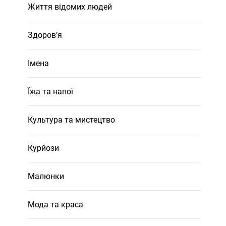
Життя відомих людей
Здоров’я
Імена
Їжа та напої
Культура та мистецтво
Курйози
Малюнки
Мода та краса