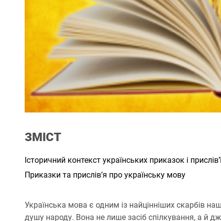
ЗМІСТ
Історичний контекст українських приказок і прислів’
Приказки та прислів’я про українську мову
Українська мова є одним із найцінніших скарбів нашо
душу народу. Вона не лише засіб спілкування, а й д