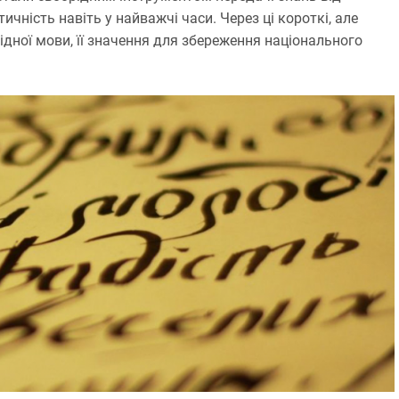
чність навіть у найважчі часи. Через ці короткі, але
ідної мови, її значення для збереження національного