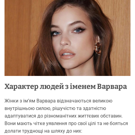
Характер людей з іменем Варвара
Жінки з ім’ям Варвара відзначаються великою
внутрішньою силою, рішучістю та здатністю
адаптуватися до різноманітних життєвих обставин.
Вони мають чітке уявлення про свої цілі та не бояться
долати труднощі на шляху до них: