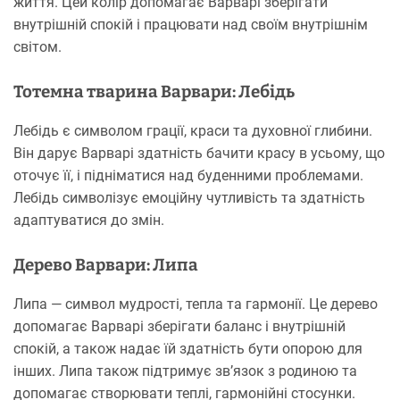
життя. Цей колір допомагає Варварі зберігати
внутрішній спокій і працювати над своїм внутрішнім
світом.
Тотемна тварина Варвари: Лебідь
Лебідь є символом грації, краси та духовної глибини.
Він дарує Варварі здатність бачити красу в усьому, що
оточує її, і підніматися над буденними проблемами.
Лебідь символізує емоційну чутливість та здатність
адаптуватися до змін.
Дерево Варвари: Липа
Липа — символ мудрості, тепла та гармонії. Це дерево
допомагає Варварі зберігати баланс і внутрішній
спокій, а також надає їй здатність бути опорою для
інших. Липа також підтримує зв’язок з родиною та
допомагає створювати теплі, гармонійні стосунки.