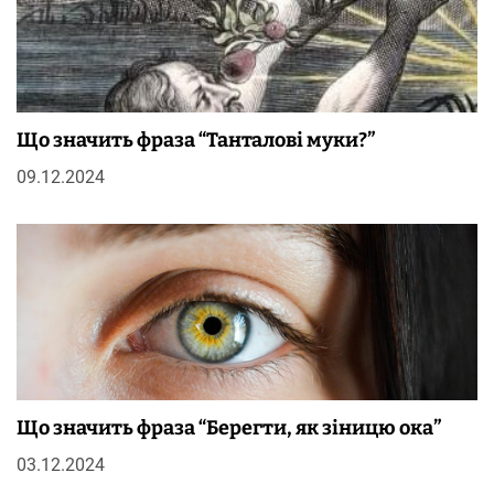
Що значить фраза “Танталові муки?”
09.12.2024
Що значить фраза “Берегти, як зіницю ока”
03.12.2024