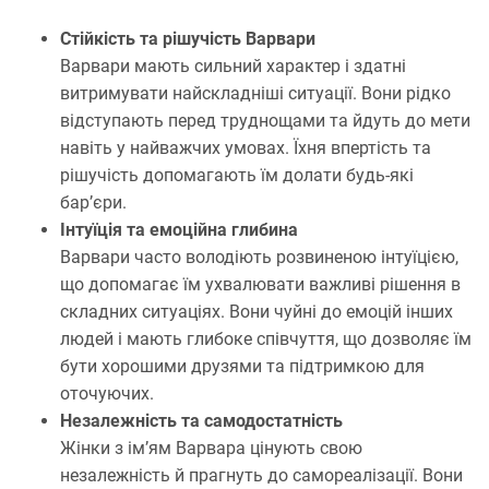
Стійкість та рішучість Варвари
Варвари мають сильний характер і здатні
витримувати найскладніші ситуації. Вони рідко
відступають перед труднощами та йдуть до мети
навіть у найважчих умовах. Їхня впертість та
рішучість допомагають їм долати будь-які
бар’єри.
Інтуїція та емоційна глибина
Варвари часто володіють розвиненою інтуїцією,
що допомагає їм ухвалювати важливі рішення в
складних ситуаціях. Вони чуйні до емоцій інших
людей і мають глибоке співчуття, що дозволяє їм
бути хорошими друзями та підтримкою для
оточуючих.
Незалежність та самодостатність
Жінки з ім’ям Варвара цінують свою
незалежність й прагнуть до самореалізації. Вони