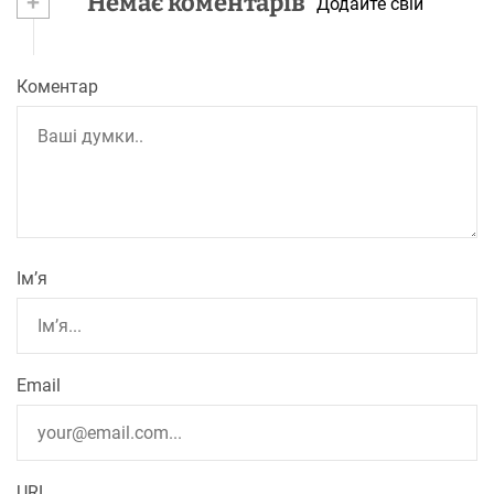
+
Немає коментарів
Додайте свій
Коментар
Ім’я
Email
URL