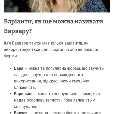
Варіанти, як ще можна називати
Варвару?
Ім’я Варвара також має кілька варіантів, які
використовуються для звертання або як ласкаві
форми:
Варя
— ніжна та популярна форма, що звучить
лагідно і зручно для повсякденного
використання, підкреслюючи емоційну
близькість.
Варенька
— мила та зворушлива форма, яка
надає особливу теплоту і прив’язливість у
спілкуванні.
Варуся
— ще одна ласкава форма, що звучить