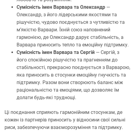
Сумісність імен Варвара та Олександр
—
Олександр, з його лідерськими якостями та
рішучістю, чудово поєднується з чутливістю та
м’якістю Варвари. Їхній союз наповнений
гармонією, де Олександр дарує стабільність, а
Варвара приносить тепло та емоційну підтримку.
Сумісність імен Варвара та Сергій
— Сергій, з
його спокійною рішучістю та прагненням до
стабільності, прекрасно поєднується з Варварою,
яка приносить в стосунки емоційну гнучкість та
підтримку. Разом вони створюють баланс між
раціональністю та емоціями, що дозволяє їм
долати будь-які труднощі.
Ці поєднання сприяють гармонійним стосункам, де
кожен із партнерів приносить у відносини свої сильні
риси, забезпечуючи взаєморозуміння та підтримку.