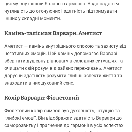
цьому внутрішній баланс і гармонію. Вода надає їм
чутливість до оточуючих і здатність підтримувати
інших у складні моменти.
Камінь-талісман Варвари: Аметист
Аметист — камінь внутрішнього спокою та захисту від
негативних емоцій. Цей камінь допомагає Варварі
зберігати душевну рівновагу в складних ситуаціях та
очищати свій розум від зайвих переживань. Аметист
дарує їй здатність розуміти глибші аспекти життя та
знаходити в них духовний сенс.
Колір Варвари: Фіолетовий
Фіолетовий колір символізує духовність, інтуїцію та
глибокі емоції. Він відображає здатність Варвари до
саморозвитку і прагнення до гармонії в усіх аспектах