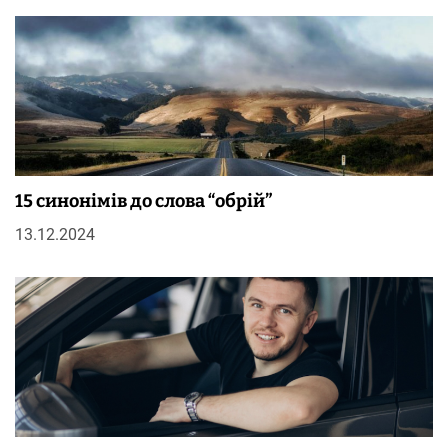
15 синонімів до слова “обрій”
13.12.2024