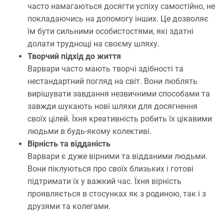
часто намагаються досягти успіху самостійно, не
покладаючись на допомогу інших. Це дозволяє
їм бути сильними особистостями, які здатні
долати труднощі на своєму шляху.
Творчий підхід до життя
Варвари часто мають творчі здібності та
нестандартний погляд на світ. Вони люблять
вирішувати завдання незвичними способами та
завжди шукають нові шляхи для досягнення
своїх цілей. Їхня креативність робить їх цікавими
людьми в будь-якому колективі.
Вірність та відданість
Варвари є дуже вірними та відданими людьми.
Вони піклуються про своїх близьких і готові
підтримати їх у важкий час. Їхня вірність
проявляється в стосунках як з родиною, так і з
друзями та колегами.