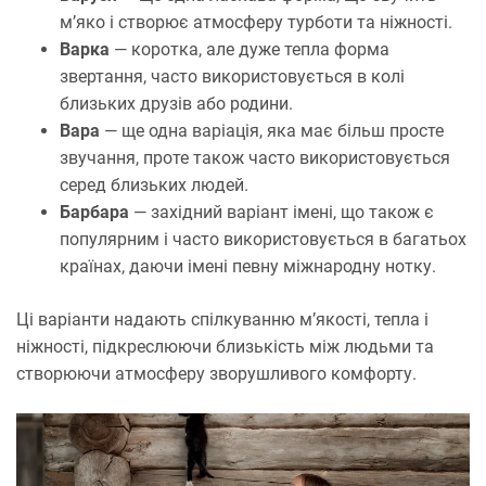
м’яко і створює атмосферу турботи та ніжності.
Варка
— коротка, але дуже тепла форма
звертання, часто використовується в колі
близьких друзів або родини.
Вара
— ще одна варіація, яка має більш просте
звучання, проте також часто використовується
серед близьких людей.
Барбара
— західний варіант імені, що також є
популярним і часто використовується в багатьох
країнах, даючи імені певну міжнародну нотку.
Ці варіанти надають спілкуванню м’якості, тепла і
ніжності, підкреслюючи близькість між людьми та
створюючи атмосферу зворушливого комфорту.