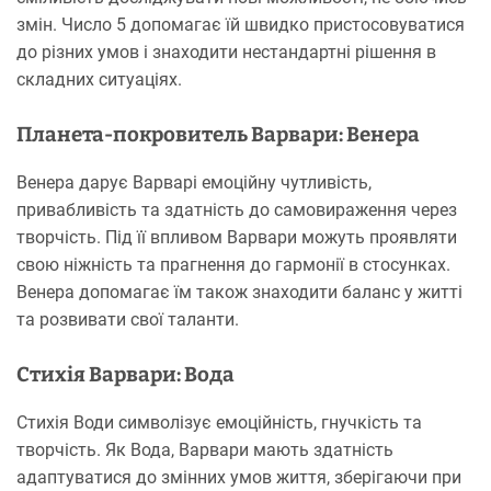
змін. Число 5 допомагає їй швидко пристосовуватися
до різних умов і знаходити нестандартні рішення в
складних ситуаціях.
Планета-покровитель Варвари: Венера
Венера дарує Варварі емоційну чутливість,
привабливість та здатність до самовираження через
творчість. Під її впливом Варвари можуть проявляти
свою ніжність та прагнення до гармонії в стосунках.
Венера допомагає їм також знаходити баланс у житті
та розвивати свої таланти.
Стихія Варвари: Вода
Стихія Води символізує емоційність, гнучкість та
творчість. Як Вода, Варвари мають здатність
адаптуватися до змінних умов життя, зберігаючи при