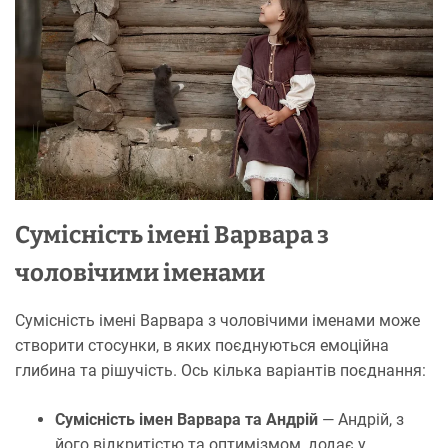
Сумісність імені Варвара з
чоловічими іменами
Сумісність імені Варвара з чоловічими іменами може
створити стосунки, в яких поєднуються емоційна
глибина та рішучість. Ось кілька варіантів поєднання:
Сумісність імен Варвара та Андрій
— Андрій, з
його відкритістю та оптимізмом, додає у