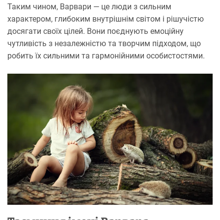
Таким чином, Варвари — це люди з сильним
характером, глибоким внутрішнім світом і рішучістю
досягати своїх цілей. Вони поєднують емоційну
чутливість з незалежністю та творчим підходом, що
робить їх сильними та гармонійними особистостями.