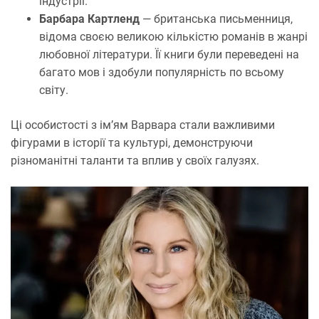
індустрії.
Барбара Картленд
— британська письменниця,
відома своєю великою кількістю романів в жанрі
любовної літератури. Її книги були переведені на
багато мов і здобули популярність по всьому
світу.
Ці особистості з ім’ям Варвара стали важливими
фігурами в історії та культурі, демонструючи
різноманітні таланти та вплив у своїх галузях.