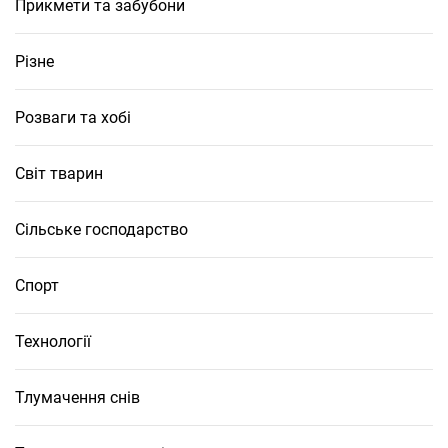
Прикмети та забубони
Різне
Розваги та хобі
Світ тварин
Сільське господарство
Спорт
Технології
Тлумачення снів