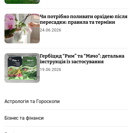
Чи потрібно поливати орхідею після
пересадки: правила та терміни
24.06.2026
Гербіцид “Рим” та “Мачо”: детальна
інструкція із застосування
19.06.2026
Астрологія та Гороскопи
Бізнес та фінанси