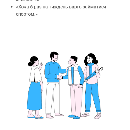
«Хоча б раз на тиждень варто займатися
спортом.»