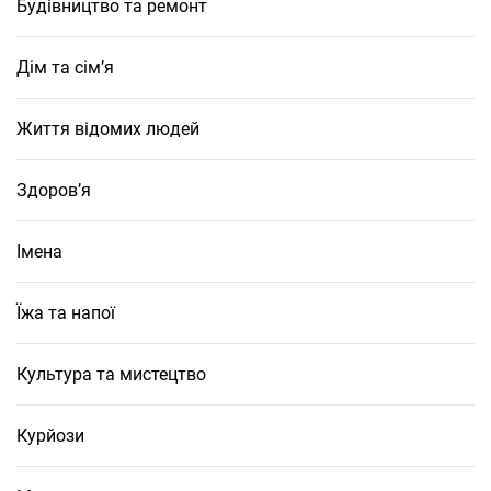
Будівництво та ремонт
Дім та сім’я
Життя відомих людей
Здоров’я
Імена
Їжа та напої
Культура та мистецтво
Курйози