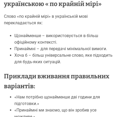
українською « по крайній мі
рі»
Слово «по крайній мірі» в українській мові
перекладається як:
Щонайменше – використовується в більш
офіційному контексті.
Принаймні – для передачі мінімальної вимоги.
Хоча б – більш універсальне слово, яке підходить
для будь-яких ситуацій.
Приклади вживання правильних
варіантів:
«Нам потрібно щонайменше дві години для
підготовки.»
«Принаймні ми знаємо, що він зробив усе
можливе.»