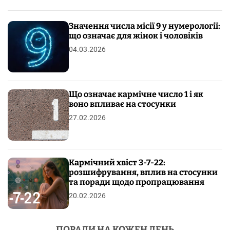
Значення числа місії 9 у нумерології:
що означає для жінок і чоловіків
04.03.2026
Що означає кармічне число 1 і як
воно впливає на стосунки
27.02.2026
Кармічний хвіст 3-7-22:
розшифрування, вплив на стосунки
та поради щодо пропрацювання
20.02.2026
ПОРАДИ НА КОЖЕН ДЕНЬ