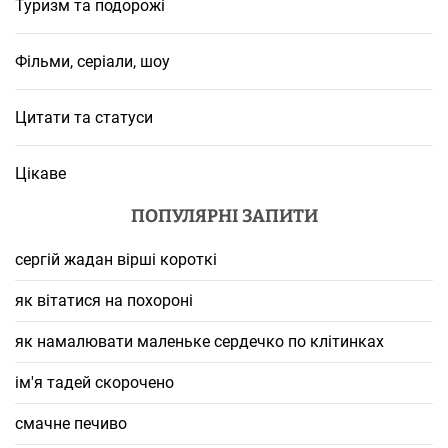
Туризм та подорожі
Фільми, серіали, шоу
Цитати та статуси
Цікаве
ПОПУЛЯРНІ ЗАПИТИ
сергій жадан вірші короткі
як вітатися на похороні
як намалювати маленьке сердечко по клітинках
ім'я тадей скорочено
смачне печиво