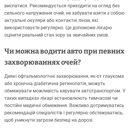
виспатися. Рекомендується приходити на огляд без
сильного напруження очей, не забувати взяти з собою
актуальні окуляри або контактні лінзи, які
використовуєте регулярно. Це допоможе лікарю
оцінити реальний стан зору за звичайних умов.
Чи можна водити авто при певних
захворюваннях очей?
Деякі офтальмологічні захворювання, як-от глаукома
або хронічна діабетична ретинопатія, можуть
обмежувати можливість керувати автотранспортом. У
таких випадках лікарі встановлюють тимчасові чи
постійні медичні обмеження. Важливо дотримуватись
рекомендацій спеціалістів і регулярно обстежуватись,
щоб уникнути загрози безпеці на дорозі.