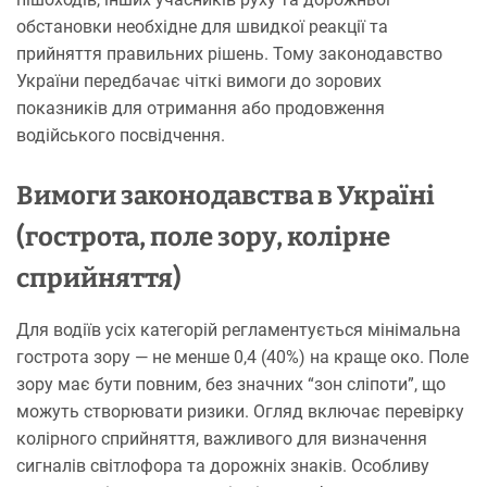
обстановки необхідне для швидкої реакції та
прийняття правильних рішень. Тому законодавство
України передбачає чіткі вимоги до зорових
показників для отримання або продовження
водійського посвідчення.
Вимоги законодавства в Україні
(гострота, поле зору, колірне
сприйняття)
Для водіїв усіх категорій регламентується мінімальна
гострота зору — не менше 0,4 (40%) на краще око. Поле
зору має бути повним, без значних “зон сліпоти”, що
можуть створювати ризики. Огляд включає перевірку
колірного сприйняття, важливого для визначення
сигналів світлофора та дорожніх знаків. Особливу