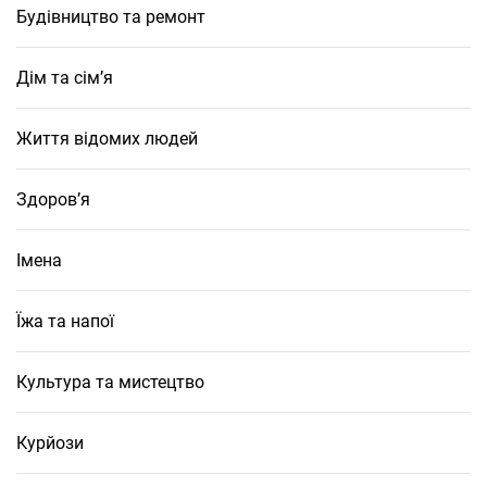
Будівництво та ремонт
Дім та сім’я
Життя відомих людей
Здоров’я
Імена
Їжа та напої
Культура та мистецтво
Курйози