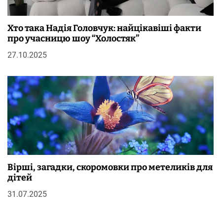
Хто така Надія Головчук: найцікавіші факти
про учасницю шоу “Холостяк”
27.10.2025
Вірші, загадки, скоромовки про метеликів для
дітей
31.07.2025