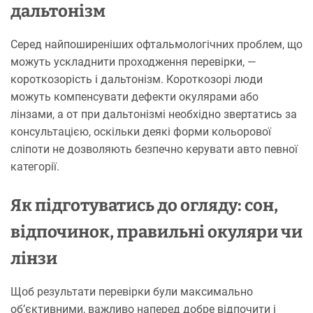
дальтонізм
Серед найпоширеніших офтальмологічних проблем, що
можуть ускладнити проходження перевірки, —
короткозорість і дальтонізм. Короткозорі люди
можуть компенсувати дефекти окулярами або
лінзами, а от при дальтонізмі необхідно звертатись за
консультацією, оскільки деякі форми кольорової
сліпоти не дозволяють безпечно керувати авто певної
категорії.
Як підготуватись до огляду: сон,
відпочинок, правильні окуляри чи
лінзи
Щоб результати перевірки були максимально
об’єктивними, важливо наперед добре відпочити і