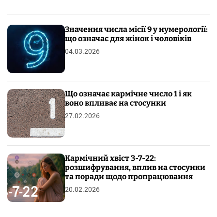
Значення числа місії 9 у нумерології:
що означає для жінок і чоловіків
04.03.2026
Що означає кармічне число 1 і як
воно впливає на стосунки
27.02.2026
Кармічний хвіст 3-7-22:
розшифрування, вплив на стосунки
та поради щодо пропрацювання
20.02.2026