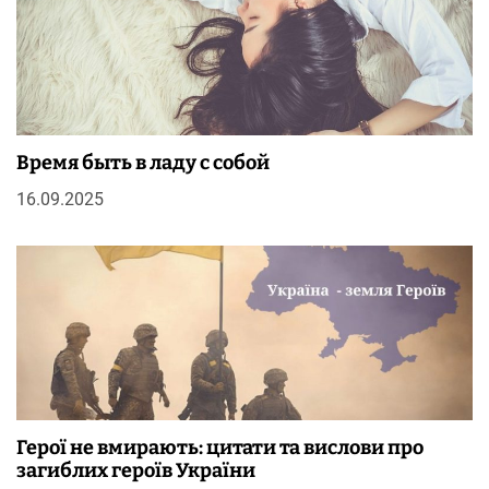
Время быть в ладу с собой
16.09.2025
Герої не вмирають: цитати та вислови про
загиблих героїв України