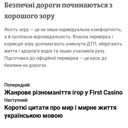
Безпечні дороги починаються з
хорошого зору
Якість зору — це не лише індивідуальна комфортність,
а й суспільна відповідальність. Вчасна перевірка і
корекція зору допомагають уникнути ДТП, зберігають
життя і здоров’я водія та інших учасників руху.
Підготовка до офіційної перевірки — це крок до
безпеки на дорогах.
Попередній:
Н
Жанрове різноманіття ігор у First Casino
а
Наступний:
Короткі цитати про мир і мирне життя
в
українською мовою
і