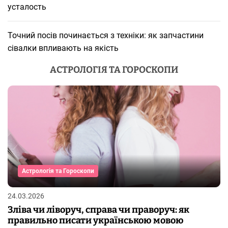
усталость
Точний посів починається з техніки: як запчастини
сівалки впливають на якість
АСТРОЛОГІЯ ТА ГОРОСКОПИ
Астрологія та Гороскопи
24.03.2026
Зліва чи ліворуч, справа чи праворуч: як
правильно писати українською мовою