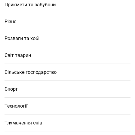
Прикмети та забубони
Різне
Розваги та хобі
Світ тварин
Сільське господарство
Спорт
Технології
Тлумачення снів