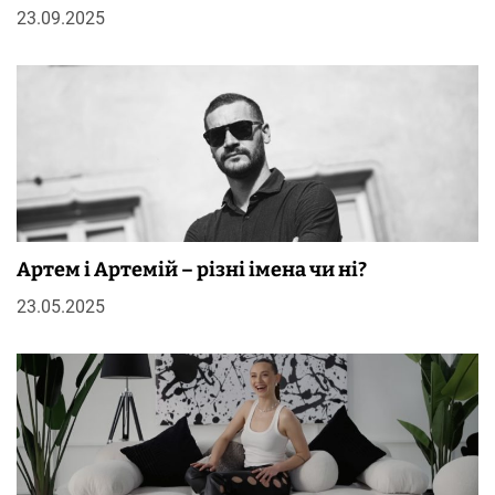
23.09.2025
Артем і Артемій – різні імена чи ні?
23.05.2025