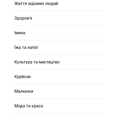
Життя відомих людей
Здоров’я
Імена
Їжа та напої
Культура та мистецтво
Курйози
Малюнки
Мода та краса