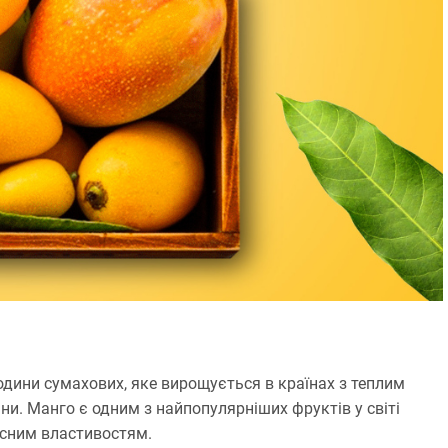
родини сумахових, яке вирощується в країнах з теплим
піни. Манго є одним з найпопулярніших фруктів у світі
сним властивостям.