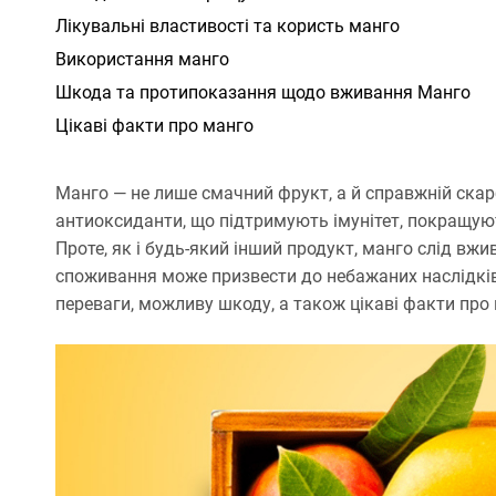
Лікувальні властивості та користь манго
Використання манго
Шкода та протипоказання щодо вживання Манго
Цікаві факти про манго
Манго — не лише смачний фрукт, а й справжній скарб
антиоксиданти, що підтримують імунітет, покращую
Проте, як і будь-який інший продукт, манго слід вжи
споживання може призвести до небажаних наслідків. 
переваги, можливу шкоду, а також цікаві факти про 