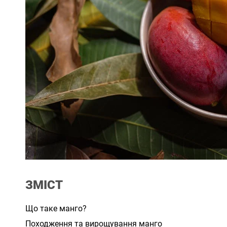
ЗМІСТ
Що таке манго?
Походження та вирощування манго