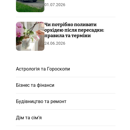
01.07.2026
Чи потрібно поливати
орхідею після пересадки:
правила та терміни
24.06.2026
Астрологія та Гороскопи
Бізнес та фінанси
Будівництво та ремонт
Дім та сім’я