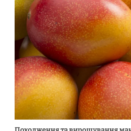
Походження та вирощування ма