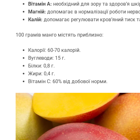
Вітамін A:
необхідний для зору та здоров’я шкі
Магній:
допомагає в нормалізації роботи нервов
Калій:
допомагає регулювати кров’яний тиск т
100 грамів манго містять приблизно:
Калорії: 60-70 калорій.
Вуглеводи: 15 г.
Білки: 0,8 г.
Жири: 0,4 г.
Вітамін C: 60% від добової норми.