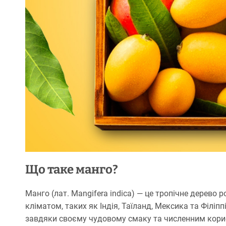
Що таке манго?
Манго (лат. Mangifera indica) — це тропічне дерево 
кліматом, таких як Індія, Таїланд, Мексика та Філіп
завдяки своєму чудовому смаку та численним кори