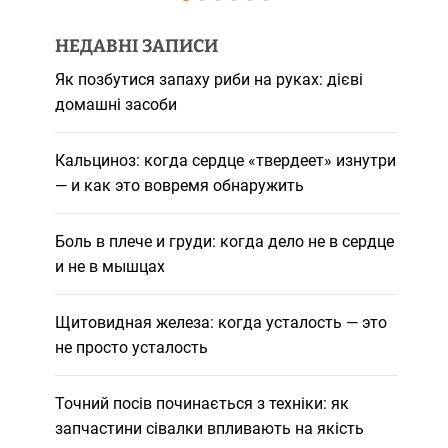
НЕДАВНІ ЗАПИСИ
Як позбутися запаху риби на руках: дієві
домашні засоби
Кальциноз: когда сердце «твердеет» изнутри
— и как это вовремя обнаружить
Боль в плече и груди: когда дело не в сердце
и не в мышцах
Щитовидная железа: когда усталость — это
не просто усталость
Точний посів починається з техніки: як
запчастини сівалки впливають на якість