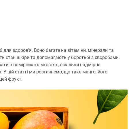
 для здоров’я. Воно багате на вітаміни, мінерали та
ть стан шкіри та допомагають у боротьбі з хворобами.
вати в помірних кількостях, оскільки надмірне
У цій статті ми розглянемо, що таке манго, його
цей фрукт.