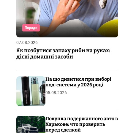
Поради
07.08.2026
Як позбутися запаху риби на руках:
дієві домашні засоби
На що дивитися при виборі
под-системи у 2026 році
05.08.2026
Покупка подержанного авто в
Харькове: что проверить
перед сделкой