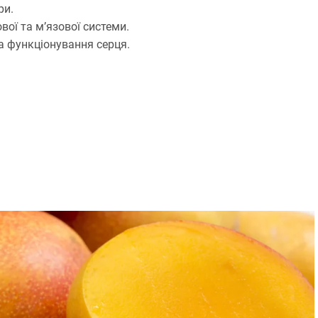
ри.
ої та м’язової системи.
а функціонування серця.