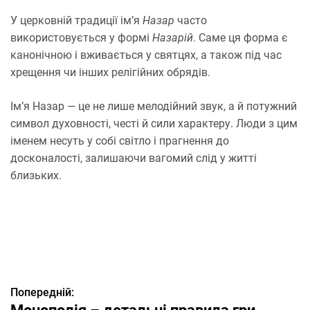
У церковній традиції ім’я
Назар
часто
використовується у формі
Назарій
. Саме ця форма є
канонічною і вживається у святцях, а також під час
хрещення чи інших релігійних обрядів.
Ім’я Назар — це не лише мелодійний звук, а й потужний
символ духовності, честі й сили характеру. Люди з цим
іменем несуть у собі світло і прагнення до
досконалості, залишаючи вагомий слід у житті
близьких.
Попередній:
Н