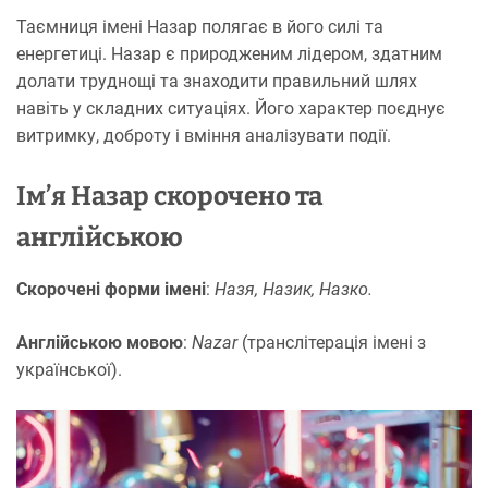
Таємниця імені Назар полягає в його силі та
енергетиці. Назар є природженим лідером, здатним
долати труднощі та знаходити правильний шлях
навіть у складних ситуаціях. Його характер поєднує
витримку, доброту і вміння аналізувати події.
Ім’я Назар скорочено та
англійською
Скорочені форми імені
:
Назя, Назик, Назко.
Англійською мовою
:
Nazar
(транслітерація імені з
української).