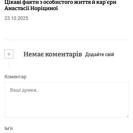
Цікаві факти з особистого життя й кар’єри
Анастасії Норіциної
23.10.2025
+
Немає коментарів
Додайте свій
Коментар
Ім’я