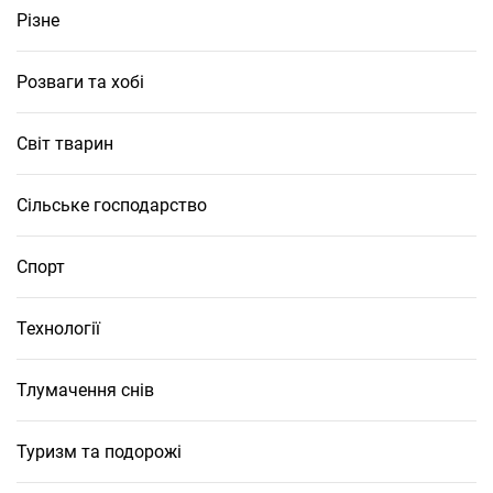
Різне
Розваги та хобі
Світ тварин
Сільське господарство
Спорт
Технології
Тлумачення снів
Туризм та подорожі