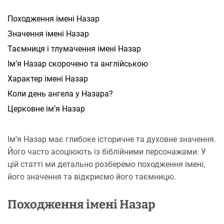
н
я
Походження імені Назар
Значення імені Назар
Таємниця і тлумачення імені Назар
Ім’я Назар скорочено та англійською
Характер імені Назар
Коли день ангела у Назара?
Церковне ім’я Назар
Ім’я Назар має глибоке історичне та духовне значення.
Його часто асоціюють із біблійними персонажами. У
цій статті ми детально розберемо походження імені,
його значення та відкриємо його таємницю.
Походження імені Назар