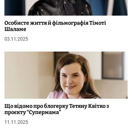
Особисте життя й фільмографія Тімоті
Шаламе
03.11.2025
Що відомо про блогерку Тетяну Квітко з
проєкту “Супермама”
11.11.2025