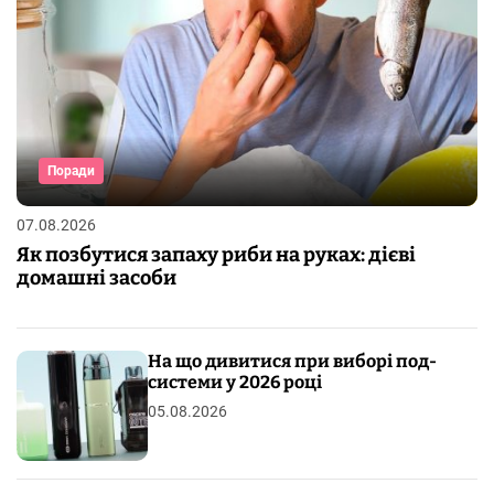
Поради
07.08.2026
Як позбутися запаху риби на руках: дієві
домашні засоби
На що дивитися при виборі под-
системи у 2026 році
05.08.2026