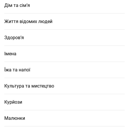
Дім та сім’я
Життя відомих людей
Здоров’я
Імена
Їжа та напої
Культура та мистецтво
Курйози
Малюнки