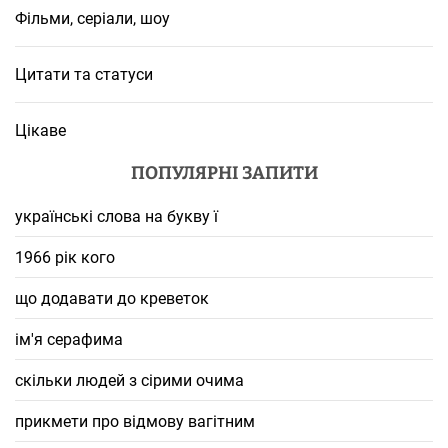
Фільми, серіали, шоу
Цитати та статуси
Цікаве
ПОПУЛЯРНІ ЗАПИТИ
українські слова на букву ї
1966 рік кого
що додавати до креветок
ім'я серафима
скільки людей з сірими очима
прикмети про відмову вагітним