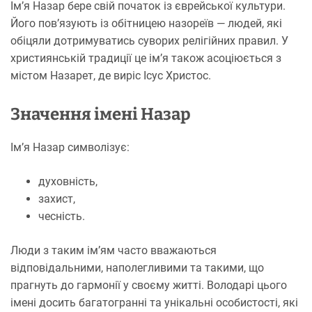
Ім’я Назар бере свій початок із єврейської культури.
Його пов’язують із обітницею назореїв — людей, які
обіцяли дотримуватись суворих релігійних правил. У
християнській традиції це ім’я також асоціюється з
містом Назарет, де виріс Ісус Христос.
Значення імені Назар
Ім’я Назар символізує:
духовність,
захист,
чесність.
Люди з таким ім’ям часто вважаються
відповідальними, наполегливими та такими, що
прагнуть до гармонії у своєму житті. Володарі цього
імені досить багатогранні та унікальні особистості, які