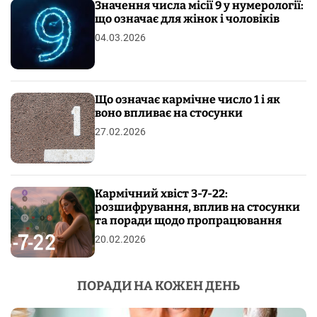
Значення числа місії 9 у нумерології:
що означає для жінок і чоловіків
04.03.2026
Що означає кармічне число 1 і як
воно впливає на стосунки
27.02.2026
Кармічний хвіст 3-7-22:
розшифрування, вплив на стосунки
та поради щодо пропрацювання
20.02.2026
ПОРАДИ НА КОЖЕН ДЕНЬ