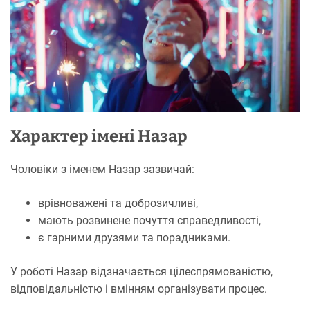
Характер імені Назар
Чоловіки з іменем Назар зазвичай:
врівноважені та доброзичливі,
мають розвинене почуття справедливості,
є гарними друзями та порадниками.
У роботі Назар відзначається цілеспрямованістю,
відповідальністю і вмінням організувати процес.