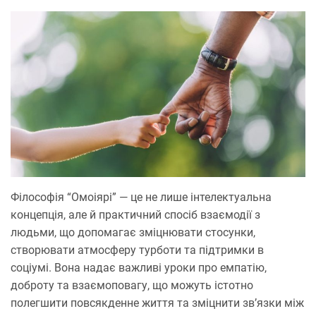
Філософія “Омоіярі” — це не лише інтелектуальна
концепція, але й практичний спосіб взаємодії з
людьми, що допомагає зміцнювати стосунки,
створювати атмосферу турботи та підтримки в
соціумі. Вона надає важливі уроки про емпатію,
доброту та взаємоповагу, що можуть істотно
полегшити повсякденне життя та зміцнити зв’язки між