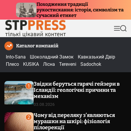
П
радиції
Куди летять птахи взи
 історія, символізм та
е
причини міграції та
ет
р
е
М
П
й
е
о
т
н
ш
Каталог компаній
и
ю
у
к
д
Into-Sana
Шоколадний Замок
Кавказький Двір
о
Плесо
KUSIKA
Лісна
Tereveni
Sadochok
в
м
Звідки беруться гарячі гейзери в
і
1
Ісландії: геологічні причини та
с
механізм
т
03.08.2026
у
Чому від переляку з’являються
2
мурашки на шкірі: фізіологія
пілоерекції