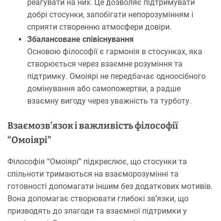
реагувати на них. Це дозволяє підтримувати
добрі стосунки, запобігати непорозумінням і
сприяти створенню атмосфери довіри.
Збалансоване співіснування
Основою філософії є гармонія в стосунках, яка
створюється через взаємне розуміння та
підтримку. Омоіярі не передбачає одноосібного
домінування або самопожертви, а радше
взаємну вигоду через уважність та турботу.
Взаємозв’язок і важливість філософії
“Омоіярі”
Філософія “Омоіярі” підкреслює, що стосунки та
спільноти тримаються на взаєморозумінні та
готовності допомагати іншим без додаткових мотивів.
Вона допомагає створювати глибокі зв’язки, що
призводять до злагоди та взаємної підтримки у