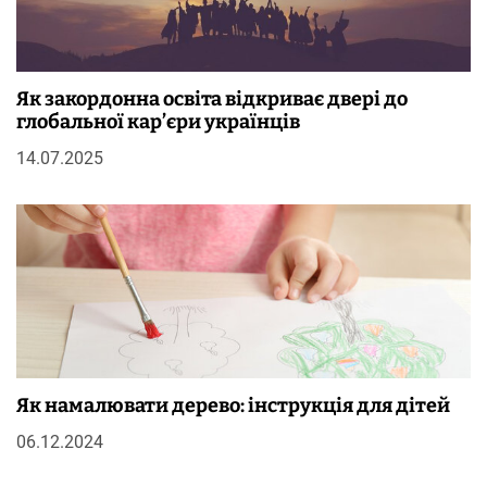
Як закордонна освіта відкриває двері до
глобальної кар’єри українців
14.07.2025
Як намалювати дерево: інструкція для дітей
06.12.2024