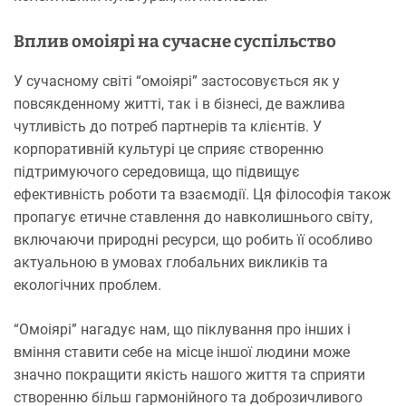
Вплив омоіярі на сучасне суспільство
У сучасному світі “омоіярі” застосовується як у
повсякденному житті, так і в бізнесі, де важлива
чутливість до потреб партнерів та клієнтів. У
корпоративній культурі це сприяє створенню
підтримуючого середовища, що підвищує
ефективність роботи та взаємодії. Ця філософія також
пропагує етичне ставлення до навколишнього світу,
включаючи природні ресурси, що робить її особливо
актуальною в умовах глобальних викликів та
екологічних проблем.
“Омоіярі” нагадує нам, що піклування про інших і
вміння ставити себе на місце іншої людини може
значно покращити якість нашого життя та сприяти
створенню більш гармонійного та доброзичливого