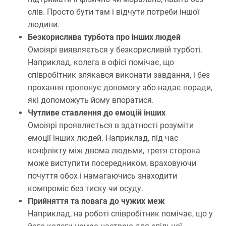
слів. Просто бути там і відчути потреби іншої
людини.
Безкорислива турбота про інших людей
Омоіярі виявляється у безкорисливій турботі.
Наприклад, колега в офісі помічає, що
співробітник злякався виконати завдання, і без
прохання пропонує допомогу або надає поради,
які допоможуть йому впоратися.
Чутливе ставлення до емоцій інших
Омоіярі проявляється в здатності розуміти
емоції інших людей. Наприклад, під час
конфлікту між двома людьми, третя сторона
може виступити посередником, враховуючи
почуття обох і намагаючись знаходити
компроміс без тиску чи осуду.
Прийняття та повага до чужих меж
Наприклад, на роботі співробітник помічає, що у