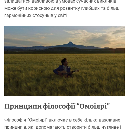
залишатися важливою в умовах сучасних викликів і
може бути корисною для розвитку глибших та більш
гармонійних стосунків у світі.
Принципи філософії “Омоіярі”
Філософія “Омоіярі” включає в себе кілька важливих
принципів, які допомагають створити більш чутливе і