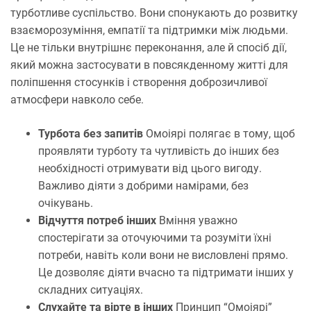
турботливе суспільство. Вони спонукають до розвитку
взаєморозуміння, емпатії та підтримки між людьми.
Це не тільки внутрішнє переконання, але й спосіб дії,
який можна застосувати в повсякденному житті для
поліпшення стосунків і створення доброзичливої
атмосфери навколо себе.
Турбота без запитів
Омоіярі полягає в тому, щоб
проявляти турботу та чутливість до інших без
необхідності отримувати від цього вигоду.
Важливо діяти з добрими намірами, без
очікувань.
Відчуття потреб інших
Вміння уважно
спостерігати за оточуючими та розуміти їхні
потреби, навіть коли вони не висловлені прямо.
Це дозволяє діяти вчасно та підтримати інших у
складних ситуаціях.
Слухайте та вірте в інших
Принцип “Омоіярі”