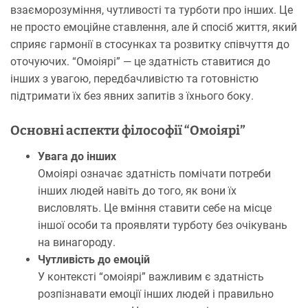
взаєморозуміння, чутливості та турботи про інших. Це
не просто емоційне ставлення, але й спосіб життя, який
сприяє гармонії в стосунках та розвитку співчуття до
оточуючих. “Омоіярі” — це здатність ставитися до
інших з увагою, передбачливістю та готовністю
підтримати їх без явних запитів з їхнього боку.
Основні аспекти філософії “Омоіярі”
Увага до інших
Омоіярі означає здатність помічати потреби
інших людей навіть до того, як вони їх
висловлять. Це вміння ставити себе на місце
іншої особи та проявляти турботу без очікувань
на винагороду.
Чутливість до емоцій
У контексті “омоіярі” важливим є здатність
розпізнавати емоції інших людей і правильно