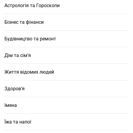
Астрологія та Гороскопи
Бізнес та фінанси
Будівництво та ремонт
Дім та сім’я
Життя відомих людей
Здоров’я
Імена
Їжа та напої