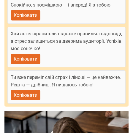
Спокійно, з посмішкою — і вперед! Я з тобою.
Копіювати
Хай ангел-хранитель підкаже правильні відповіді,
а стрес залишиться за дверима аудиторії. Успіхів,
моє сонечко!
Копіювати
Ти вже переміг свій страх і лінощі — це найважче.
Решта — дрібниці. Я пишаюсь тобою!
Копіювати