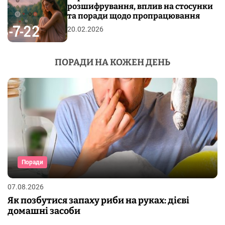
розшифрування, вплив на стосунки
та поради щодо пропрацювання
20.02.2026
ПОРАДИ НА КОЖЕН ДЕНЬ
Поради
07.08.2026
Як позбутися запаху риби на руках: дієві
домашні засоби