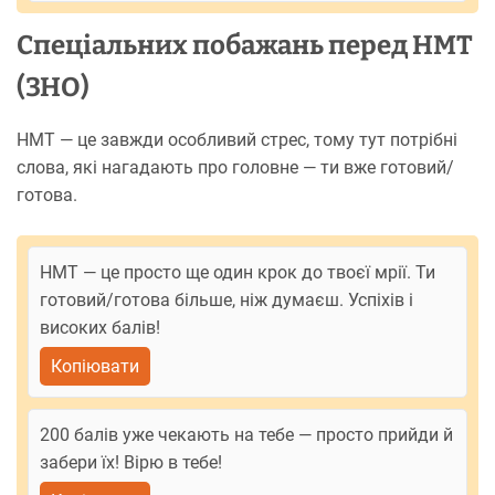
Спеціальних побажань перед НМТ
(ЗНО)
НМТ — це завжди особливий стрес, тому тут потрібні
слова, які нагадають про головне — ти вже готовий/
готова.
НМТ — це просто ще один крок до твоєї мрії. Ти
готовий/готова більше, ніж думаєш. Успіхів і
високих балів!
Копіювати
200 балів уже чекають на тебе — просто прийди й
забери їх! Вірю в тебе!