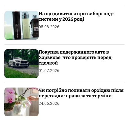
На що дивитися при виборі под-
системи у 2026 році
05.08.2026
Покупка подержанного авто в
Харькове: что проверить перед
сделкой
01.07.2026
Чи потрібно поливати орхідею після
пересадки: правила та терміни
24.06.2026