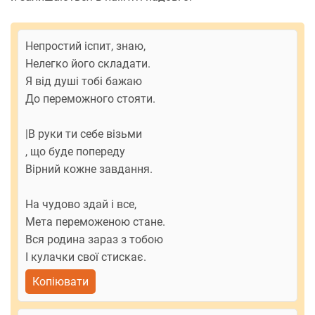
Непростий іспит, знаю,
Нелегко його складати.
Я від душі тобі бажаю
До переможного стояти.
|В руки ти себе візьми
, що буде попереду
Вірний кожне завдання.
На чудово здай і все,
Мета переможеною стане.
Вся родина зараз з тобою
І кулачки свої стискає.
Копіювати