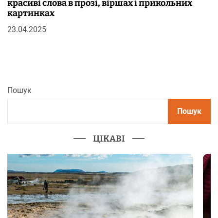
красиві слова в прозі, віршах і прикольних
картинках
23.04.2025
Пошук
Пошук
ЦІКАВІ