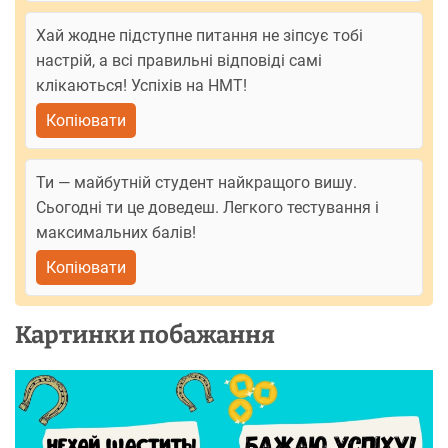
Хай жодне підступне питання не зіпсує тобі
настрій, а всі правильні відповіді самі
клікаються! Успіхів на НМТ!
Копіювати
Ти — майбутній студент найкращого вишу.
Сьогодні ти це доведеш. Легкого тестування і
максимальних балів!
Копіювати
Картинки побажання