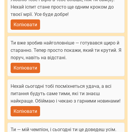
Нехай іспит стане просто ще одним кроком до
твоєї мрії. Усе буде добре!
Копіювати
Ти вже зробив найголовніше — готувався щиро й
старанно. Тепер просто покажи, який ти крутий. Я
поруч, навіть на відстані.
Копіювати
Нехай сьогодні тобі посміхнеться удача, а всі
питання будуть саме тими, які ти знаєш
найкраще. Обіймаю і чекаю з гарними новинами!
Копіювати
Ти — мій чемпіон, і сьогодні ти це доведеш усім.