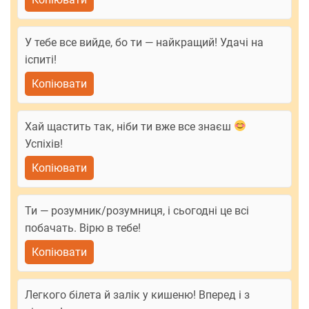
У тебе все вийде, бо ти — найкращий! Удачі на
іспиті!
Копіювати
Хай щастить так, ніби ти вже все знаєш
Успіхів!
Копіювати
Ти — розумник/розумниця, і сьогодні це всі
побачать. Вірю в тебе!
Копіювати
Легкого білета й залік у кишеню! Вперед і з