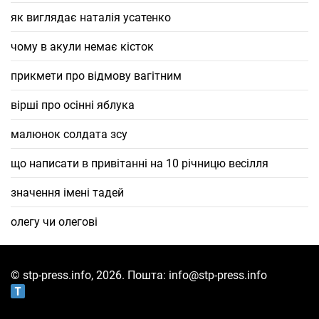
як виглядає наталія усатенко
чому в акули немає кісток
прикмети про відмову вагітним
вірші про осінні яблука
малюнок солдата зсу
що написати в привітанні на 10 річницю весілля
значення імені тадей
олегу чи олегові
© stp-press.info, 2026. Пошта: info@stp-press.info