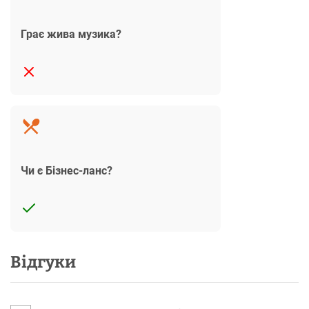
Грає жива музика?
Чи є Бізнес-ланс?
Відгуки