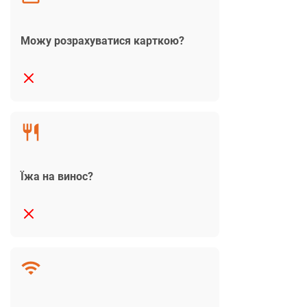
Можу розрахуватися карткою?
Їжа на винос?