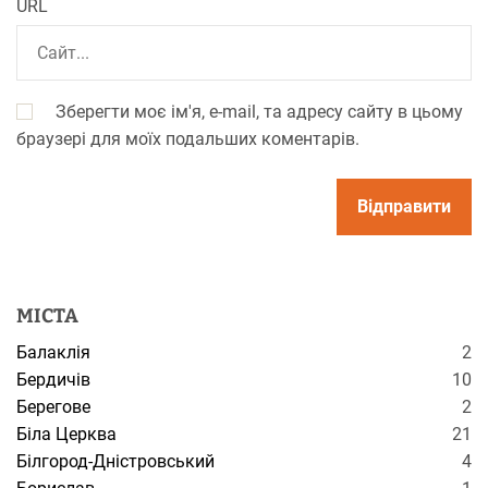
URL
Зберегти моє ім'я, e-mail, та адресу сайту в цьому
браузері для моїх подальших коментарів.
МІСТА
Балаклія
2
Бердичів
10
Берегове
2
Біла Церква
21
Білгород-Дністровський
4