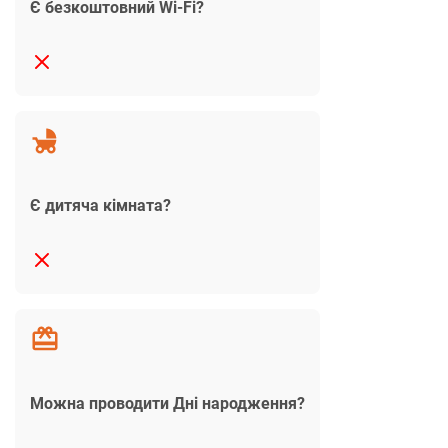
Є безкоштовний Wi-Fi?
Є дитяча кімната?
Можна проводити Дні народження?