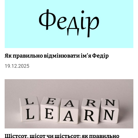
Як правильно відмінювати ім’я Федір
19.12.2025
Шістсот, шісот чи шістьсот: як правильно