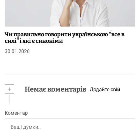
Чи правильно говорити українською “все в
силі” і які є синоніми
30.01.2026
+
Немає коментарів
Додайте свій
Коментар