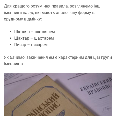
Для кращого розуміння правила, розглянемо інші
іменники на
яр
, які мають аналогічну форму в
орудному відмінку:
Школяр – школярем
Шахтар – шахтарем
Писар – писарем
Як бачимо, закінчення
ем
є характерним для цієї групи
іменників.