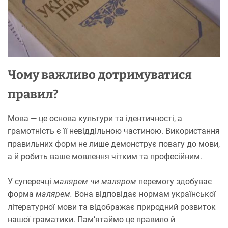
Чому важливо дотримуватися
правил?
Мова — це основа культури та ідентичності, а
грамотність є її невіддільною частиною. Використання
правильних форм не лише демонструє повагу до мови,
а й робить ваше мовлення чітким та професійним.
У суперечці
малярем чи маляром
перемогу здобуває
форма
малярем.
Вона відповідає нормам української
літературної мови та відображає природний розвиток
нашої граматики. Пам’ятаймо це правило й