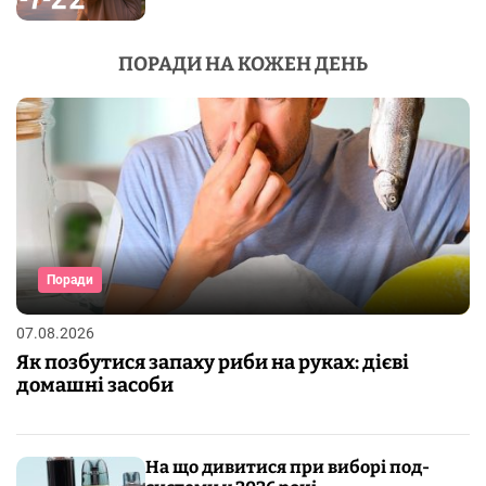
ПОРАДИ НА КОЖЕН ДЕНЬ
Поради
07.08.2026
Як позбутися запаху риби на руках: дієві
домашні засоби
На що дивитися при виборі под-