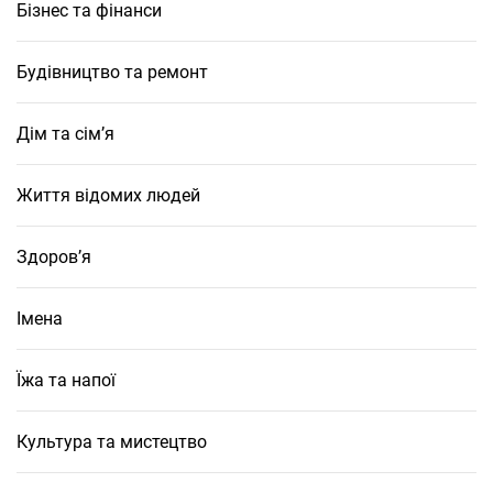
Бізнес та фінанси
Будівництво та ремонт
Дім та сім’я
Життя відомих людей
Здоров’я
Імена
Їжа та напої
Культура та мистецтво