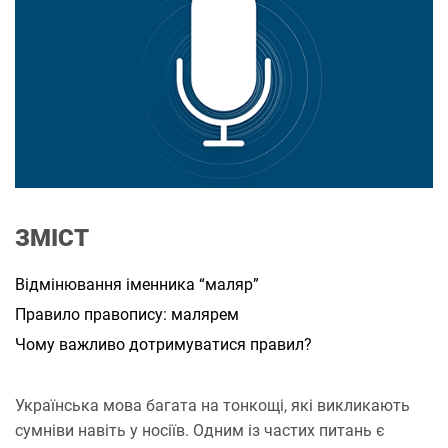
и
т
а
н
н
я
ЗМІСТ
Відмінювання іменника “маляр”
Правило правопису: малярем
Чому важливо дотримуватися правил?
Українська мова багата на тонкощі, які викликають
сумніви навіть у носіїв. Одним із частих питань є