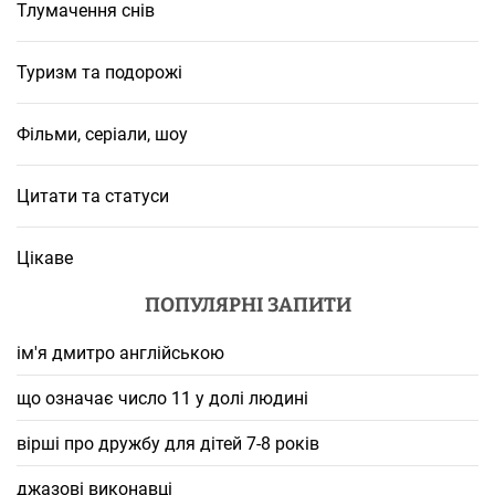
Тлумачення снів
Туризм та подорожі
Фільми, серіали, шоу
Цитати та статуси
Цікаве
ПОПУЛЯРНІ ЗАПИТИ
ім'я дмитро англійською
що означає число 11 у долі людині
вірші про дружбу для дітей 7-8 років
джазові виконавці