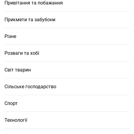
Привітання та побажання
Прикмети та забубони
Різне
Розваги та хобі
Світ тварин
Сільське господарство
Спорт
Технології