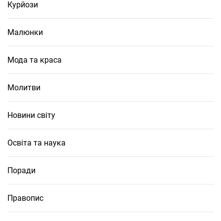
Курйози
Малюнки
Мода та краса
Молитви
Новини світу
Освіта та наука
Поради
Правопис