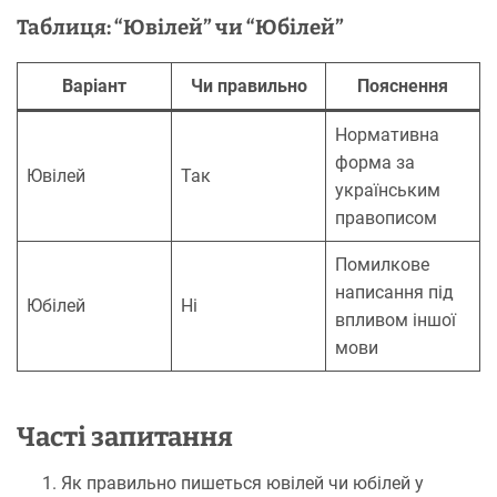
Таблиця: “Ювілей” чи “Юбілей”
Варіант
Чи правильно
Пояснення
Нормативна
форма за
Ювілей
Так
українським
правописом
Помилкове
написання під
Юбілей
Ні
впливом іншої
мови
Часті запитання
Як правильно пишеться ювілей чи юбілей у