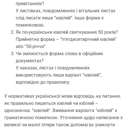
привітаннях?
У листівках, повідомленнях і вітальних листах
слід писати лише “ювілей”. Інша форма є
помилковою.
Як по-українськи ювілей святкування 50 років?
Прийнятна форма – “п’ятдесятирічний ювілей”
або “50-річчя”.
Чи змінюється форма слова в офіційних
документах?
У наказах, листах і повідомленнях
використовують лише варіант “ювілей”,
відповідно до правопису.
У нормативах української мови відповідь на питання,
як правильно пишеться ювілей чи юбілей –
однозначна: “ювілей”. Вживання варіанта “юбілей” є
граматичною помилкою. Уточнення щодо написання з
великої чи малої літери також допомагає уникнути