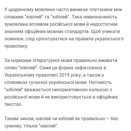
У щоденному мовленні часто виникає плутанина між
словами “ювілей” та “юбілей”. Така невизначеність
зумовлена впливом російської мови й недостатнім
знанням офіційних мовних стандартів. Щоб уникати
помилок, слід орієнтуватися на правила українського
правопису.
За нормами літературної мови правильно вживати
слово “ювілей”. Саме ця форма зафіксована в
Українському правописі 2019 року, а також у
словниках сучасної української мови. Натомість
“юбілей” вважається ненормативною калькою з
російської мови й не використовується в офіційних
текстах.
Таким чином, ювілей чи юбілей як правильно – без
сумніву, тільки “ювілей”.