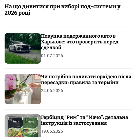
На що дивитися при виборі под-системи у
2026 році
Покупка подержанного авто в
Харькове: что проверить перед
сделкой
01.07.2026
Чи потрібно поливати орхідею після
пересадки: правила та терміни
24.06.2026
Гербіцид “Рим” та “Мачо”: детальна
інструкція із застосування
19.06.2026