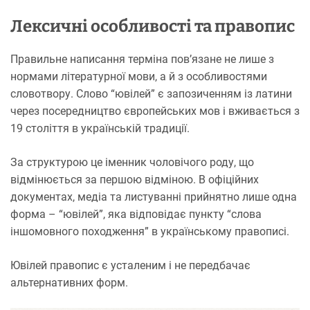
Лексичні особливості та правопис
Правильне написання терміна пов’язане не лише з
нормами літературної мови, а й з особливостями
словотвору. Слово “ювілей” є запозиченням із латини
через посередництво європейських мов і вживається з
19 століття в українській традиції.
За структурою це іменник чоловічого роду, що
відмінюється за першою відміною. В офіційних
документах, медіа та листуванні прийнятно лише одна
форма – “ювілей”, яка відповідає пункту “слова
іншомовного походження” в українському правописі.
Ювілей правопис є усталеним і не передбачає
альтернативних форм.