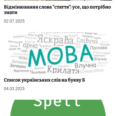
Відмінювання слова “стаття”: усе, що потрібно
знати
02.07.2025
Список українських слів на букву Б
04.03.2025