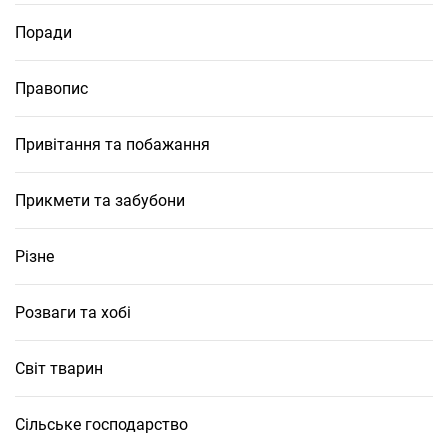
Поради
Правопис
Привітання та побажання
Прикмети та забубони
Різне
Розваги та хобі
Світ тварин
Сільське господарство