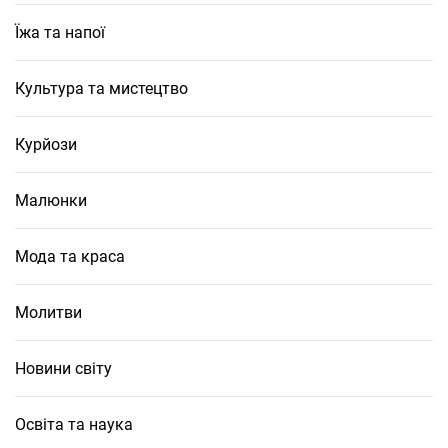
Їжа та напої
Культура та мистецтво
Курйози
Малюнки
Мода та краса
Молитви
Новини світу
Освіта та наука