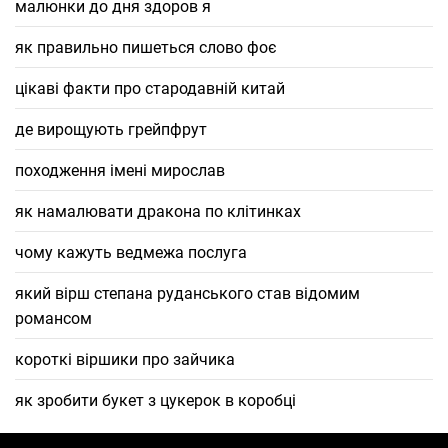
малюнки до дня здоров я
як правильно пишеться слово фоє
цікаві факти про стародавній китай
де вирощують грейпфрут
походження імені мирослав
як намалювати дракона по клітинках
чому кажуть ведмежа послуга
який вірш степана руданського став відомим
романсом
короткі віршики про зайчика
як зробити букет з цукерок в коробці