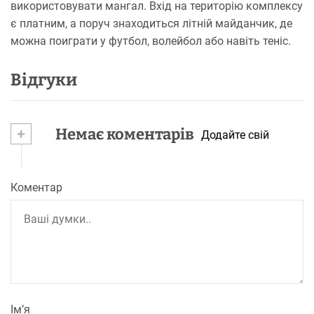
використовувати мангал. Вхід на територію комплексу
є платним, а поруч знаходиться літній майданчик, де
можна поиграти у футбол, волейбол або навіть теніс.
Відгуки
+
Немає коментарів
Додайте свій
Коментар
Ім’я