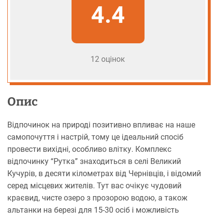
4.4
12 оцінок
Опис
Відпочинок на природі позитивно впливає на наше
самопочуття і настрій, тому це ідеальний спосіб
провести вихідні, особливо влітку. Комплекс
відпочинку “Рутка” знаходиться в селі Великий
Кучурів, в десяти кілометрах від Чернівців, і відомий
серед місцевих жителів. Тут вас очікує чудовий
краєвид, чисте озеро з прозорою водою, а також
альтанки на березі для 15-30 осіб і можливість