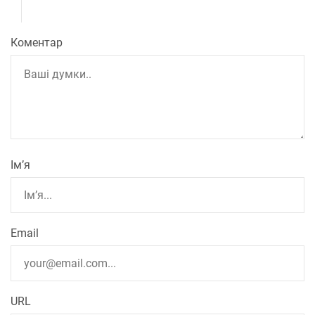
Коментар
Ім’я
Email
URL