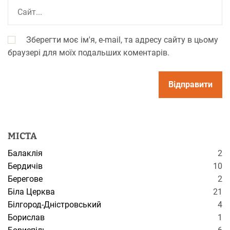
Зберегти моє ім'я, e-mail, та адресу сайту в цьому
браузері для моїх подальших коментарів.
МІСТА
Балаклія
2
Бердичів
10
Берегове
2
Біла Церква
21
Білгород-Дністровський
4
Борислав
1