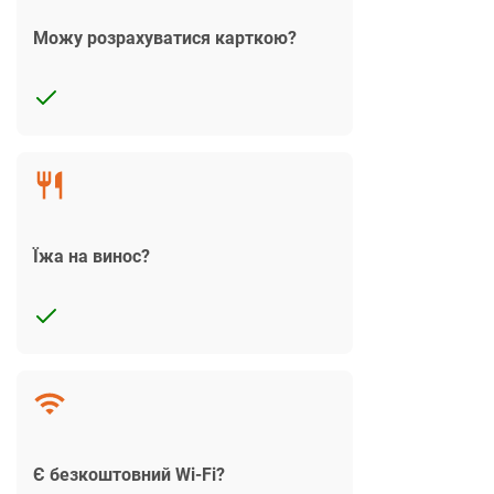
Можу розрахуватися карткою?
Їжа на винос?
Є безкоштовний Wi-Fi?