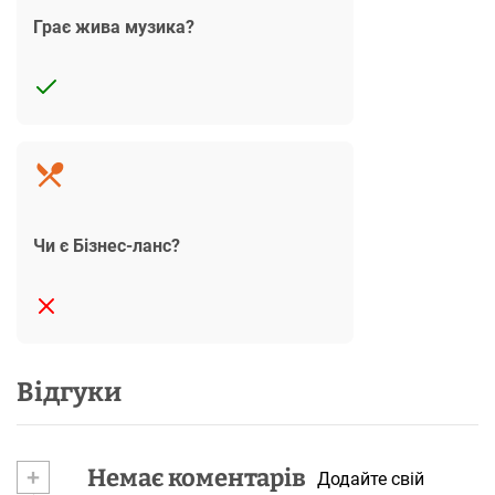
Грає жива музика?
Чи є Бізнес-ланс?
Відгуки
+
Немає коментарів
Додайте свій