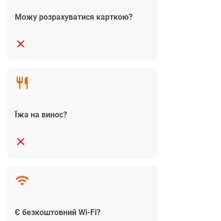
Можу розрахуватися карткою?
Їжа на винос?
Є безкоштовний Wi-Fi?