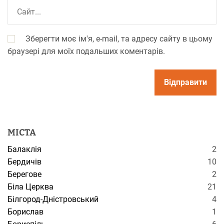
Зберегти моє ім'я, e-mail, та адресу сайту в цьому
браузері для моїх подальших коментарів.
МІСТА
Балаклія
2
Бердичів
10
Берегове
2
Біла Церква
21
Білгород-Дністровський
4
Борислав
1