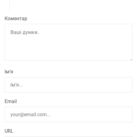
Коментар
Ім’я
Email
URL