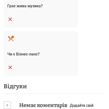
Грає жива музика?
Чи є Бізнес-ланс?
Відгуки
+
Немає коментарів
Додайте свій