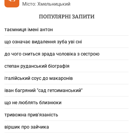
Місто: Хмельницький
ПОПУЛЯРНІ ЗАПИТИ
таємниця імені антон
що означає видалення зуба уві сні
до чого сниться зрада чоловіка з сестрою
степан руданський біографія
італійський соус до макаронів
іван багряний "сад гетсиманський"
що не люблять близнюки
тривожна прив'язаність
віршик про зайчика