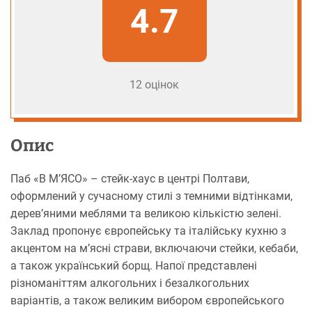
4.7
12 оцінок
Опис
Паб «В М’ЯСО» – стейк-хаус в центрі Полтави,
оформлений у сучасному стилі з темними відтінками,
дерев’яними меблями та великою кількістю зелені.
Заклад пропонує європейську та італійську кухню з
акцентом на м’ясні страви, включаючи стейки, кебаби,
а також український борщ. Напої представлені
різноманіттям алкогольних і безалкогольних
варіантів, а також великим вибором європейського