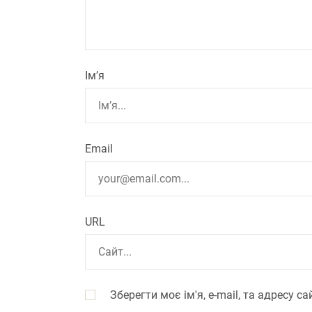
Ім’я
Email
URL
Зберегти моє ім'я, e-mail, та адресу 