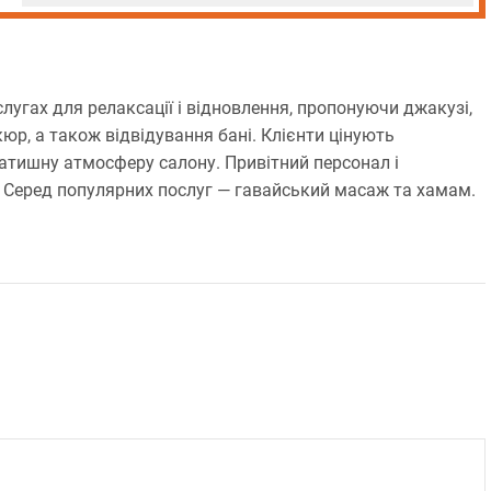
слугах для релаксації і відновлення, пропонуючи джакузі,
юр, а також відвідування бані. Клієнти цінують
затишну атмосферу салону. Привітний персонал і
 Серед популярних послуг — гавайський масаж та хамам.