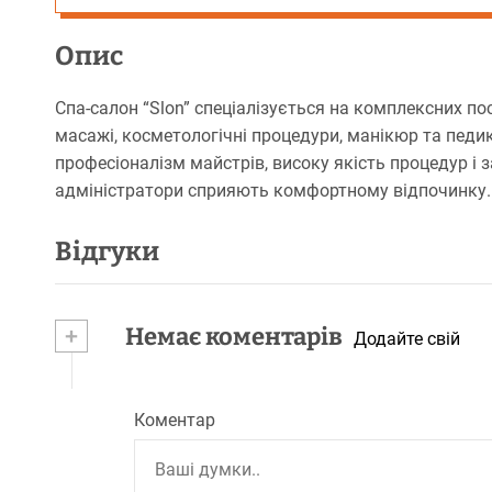
Опис
Спа-салон “Slon” спеціалізується на комплексних по
масажі, косметологічні процедури, манікюр та педик
професіоналізм майстрів, високу якість процедур і 
адміністратори сприяють комфортному відпочинку.
Відгуки
+
Немає коментарів
Додайте свій
Коментар