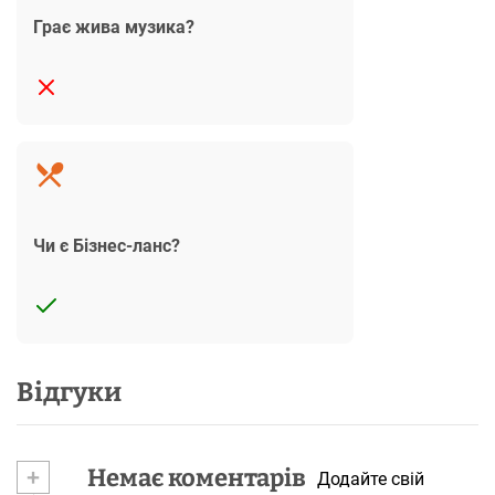
Грає жива музика?
Чи є Бізнес-ланс?
Відгуки
+
Немає коментарів
Додайте свій