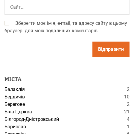
Зберегти моє ім'я, e-mail, та адресу сайту в цьому
браузері для моїх подальших коментарів.
МІСТА
Балаклія
2
Бердичів
10
Берегове
2
Біла Церква
21
Білгород-Дністровський
4
Борислав
1