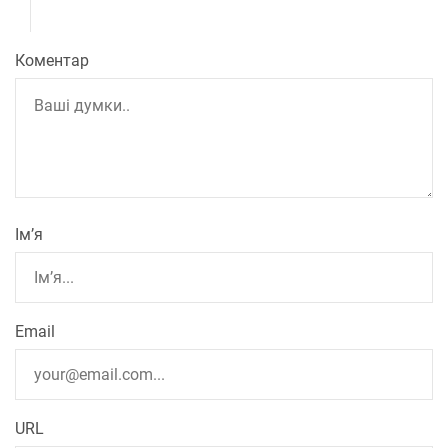
Коментар
Ім’я
Email
URL