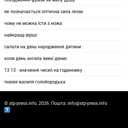
як позначається оптична сила лінзи
чому не можна їсти з ножа
найкращі вірші
салати на день народження дитини
коли день ангела імені денис
13 13 - значення чисел на годиннику
поезія василя голобородька
© stp-press.info, 2026. Пошта: info@stp-press.info