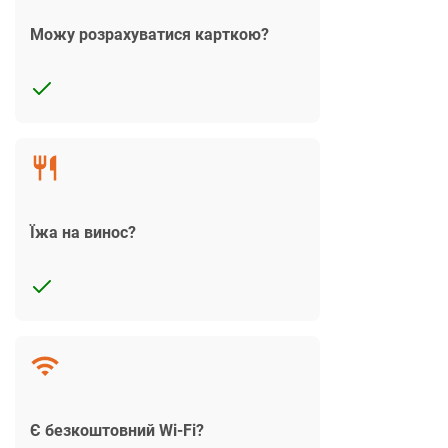
Можу розрахуватися карткою?
Їжа на винос?
Є безкоштовний Wi-Fi?