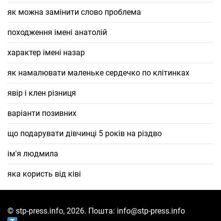
як можна замінити слово проблема
походження імені анатолій
характер імені назар
як намалювати маленьке сердечко по клітинках
явір і клен різниця
варіанти позивних
що подарувати дівчинці 5 років на різдво
ім'я людмила
яка користь від ківі
© stp-press.info, 2026. Пошта: info@stp-press.info