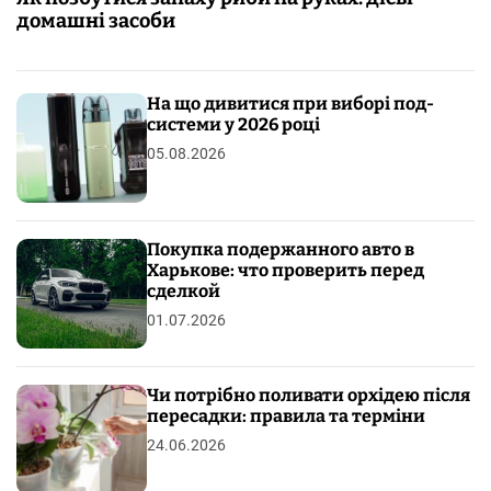
домашні засоби
На що дивитися при виборі под-
системи у 2026 році
05.08.2026
Покупка подержанного авто в
Харькове: что проверить перед
сделкой
01.07.2026
Чи потрібно поливати орхідею після
пересадки: правила та терміни
24.06.2026