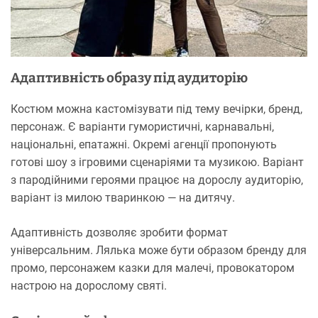
Адаптивність образу під аудиторію
Костюм можна кастомізувати під тему вечірки, бренд,
персонаж. Є варіанти гумористичні, карнавальні,
національні, епатажні. Окремі агенції пропонують
готові шоу з ігровими сценаріями та музикою. Варіант
з пародійними героями працює на дорослу аудиторію,
варіант із милою тваринкою — на дитячу.
Адаптивність дозволяє зробити формат
універсальним. Лялька може бути образом бренду для
промо, персонажем казки для малечі, провокатором
настрою на дорослому святі.