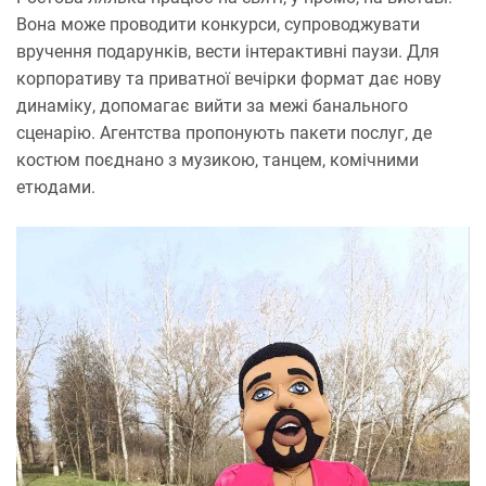
Вона може проводити конкурси, супроводжувати
вручення подарунків, вести інтерактивні паузи. Для
корпоративу та приватної вечірки формат дає нову
динаміку, допомагає вийти за межі банального
сценарію. Агентства пропонують пакети послуг, де
костюм поєднано з музикою, танцем, комічними
етюдами.