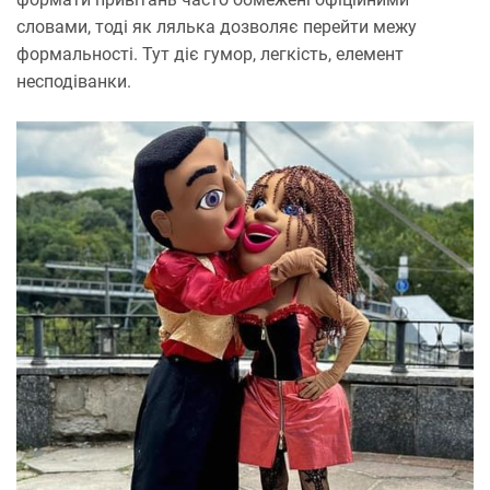
словами, тоді як лялька дозволяє перейти межу
формальності. Тут діє гумор, легкість, елемент
несподіванки.