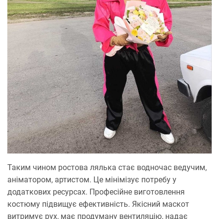
Таким чином ростова лялька стає водночас ведучим,
аніматором, артистом. Це мінімізує потребу у
додаткових ресурсах. Професійне виготовлення
костюму підвищує ефективність. Якісний маскот
витримує рух, має продуману вентиляцію, надає