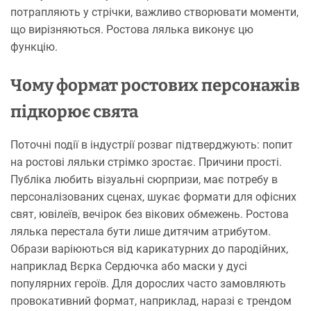
потрапляють у стрічки, важливо створювати моменти,
що вирізняються. Ростова лялька виконує цю
функцію.
Чому формат ростових персонажів
підкорює свята
Поточні події в індустрії розваг підтверджують: попит
на ростові ляльки стрімко зростає. Причини прості.
Публіка любить візуальні сюрпризи, має потребу в
персоналізованих сценах, шукає формати для офісних
свят, ювілеїв, вечірок без вікових обмежень. Ростова
лялька перестала бути лише дитячим атрибутом.
Образи варіюються від карикатурних до пародійних,
наприклад Вєрка Сердючка або маски у дусі
популярних героїв. Для дорослих часто замовляють
провокативний формат, наприклад, наразі є трендом