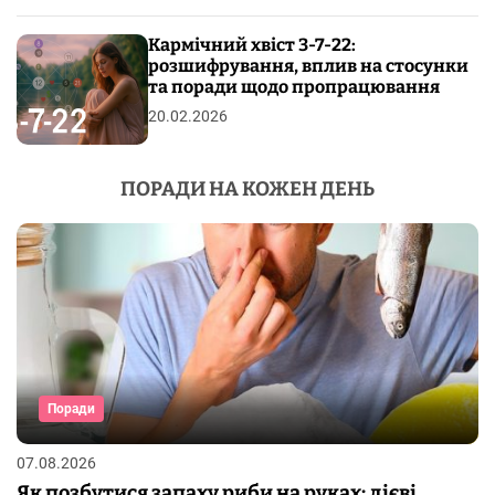
Кармічний хвіст 3-7-22:
розшифрування, вплив на стосунки
та поради щодо пропрацювання
20.02.2026
ПОРАДИ НА КОЖЕН ДЕНЬ
Поради
07.08.2026
Як позбутися запаху риби на руках: дієві