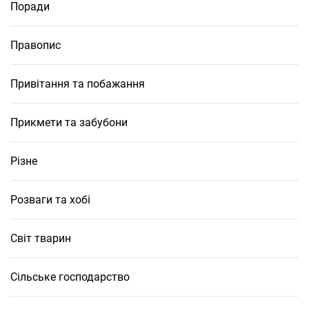
Поради
Правопис
Привітання та побажання
Прикмети та забубони
Різне
Розваги та хобі
Світ тварин
Сільське господарство