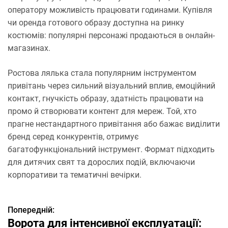
оператору можливість працювати годинами. Купівля
чи оренда готового образу доступна на ринку
костюмів: популярні персонажі продаються в онлайн-
магазинах.
Ростова лялька стала популярним інструментом
привітань через сильний візуальний вплив, емоційний
контакт, гнучкість образу, здатність працювати на
промо й створювати контент для мереж. Той, хто
прагне нестандартного привітання або бажає виділити
бренд серед конкурентів, отримує
багатофункціональний інструмент. Формат підходить
для дитячих свят та дорослих подій, включаючи
корпоративи та тематичні вечірки.
Попередній:
Н
Ворота для інтенсивної експлуатації: