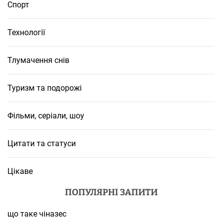
Спорт
Технології
Тлумачення снів
Туризм та подорожі
Фільми, серіали, шоу
Цитати та статуси
Цікаве
ПОПУЛЯРНІ ЗАПИТИ
що таке чіназес