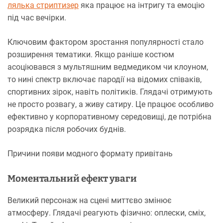
лялька стриптизер
яка працює на інтригу та емоцію
під час вечірки.
Ключовим фактором зростання популярності стало
розширення тематики. Якщо раніше костюм
асоціювався з мультяшним ведмедиком чи клоуном,
то нині спектр включає пародії на відомих співаків,
спортивних зірок, навіть політиків. Глядачі отримують
не просто розвагу, а живу сатиру. Це працює особливо
ефективно у корпоративному середовищі, де потрібна
розрядка після робочих буднів.
Причини появи модного формату привітань
Моментальний ефект уваги
Великий персонаж на сцені миттєво змінює
атмосферу. Глядачі реагують фізично: оплески, сміх,