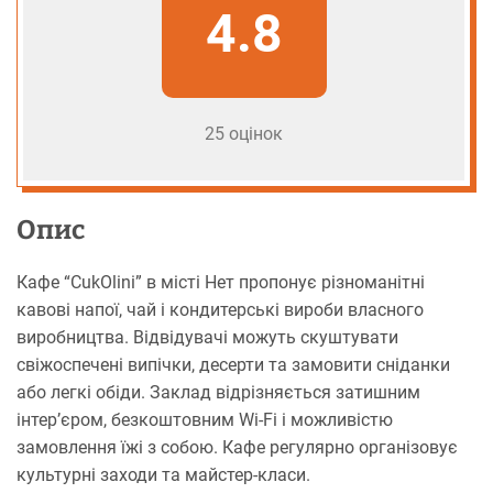
4.8
25 оцінок
Опис
Кафе “CukOlini” в місті Нет пропонує різноманітні
кавові напої, чай і кондитерські вироби власного
виробництва. Відвідувачі можуть скуштувати
свіжоспечені випічки, десерти та замовити сніданки
або легкі обіди. Заклад відрізняється затишним
інтер’єром, безкоштовним Wi-Fi і можливістю
замовлення їжі з собою. Кафе регулярно організовує
культурні заходи та майстер-класи.