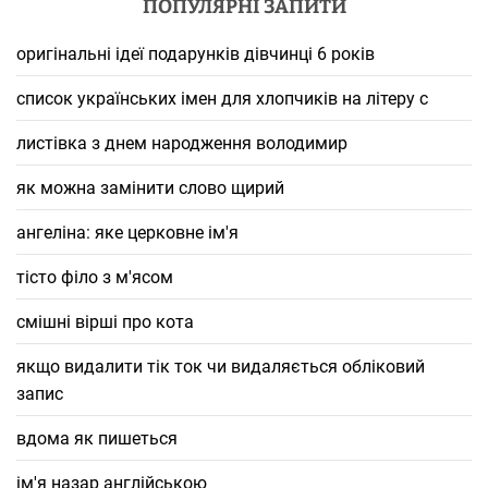
ПОПУЛЯРНІ ЗАПИТИ
оригінальні ідеї подарунків дівчинці 6 років
список українських імен для хлопчиків на літеру с
листівка з днем народження володимир
як можна замінити слово щирий
ангеліна: яке церковне ім'я
тісто філо з м'ясом
смішні вірші про кота
якщо видалити тік ток чи видаляється обліковий
запис
вдома як пишеться
ім'я назар англійською