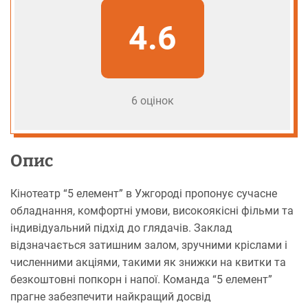
4.6
6 оцінок
Опис
Кінотеатр “5 елемент” в Ужгороді пропонує сучасне
обладнання, комфортні умови, високоякісні фільми та
індивідуальний підхід до глядачів. Заклад
відзначається затишним залом, зручними кріслами і
численними акціями, такими як знижки на квитки та
безкоштовні попкорн і напої. Команда “5 елемент”
прагне забезпечити найкращий досвід