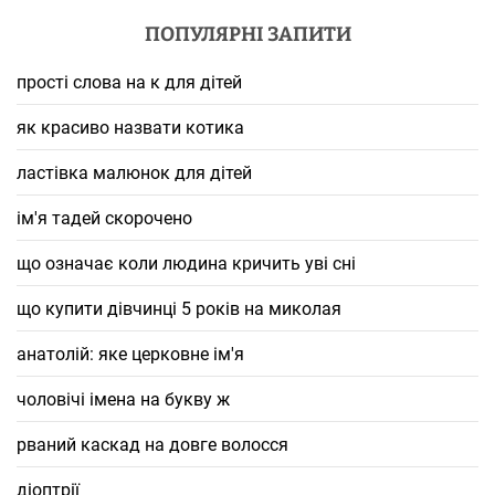
ПОПУЛЯРНІ ЗАПИТИ
прості слова на к для дітей
як красиво назвати котика
ластівка малюнок для дітей
ім'я тадей скорочено
що означає коли людина кричить уві сні
що купити дівчинці 5 років на миколая
анатолій: яке церковне ім'я
чоловічі імена на букву ж
рваний каскад на довге волосся
діоптрії