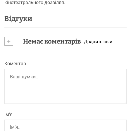
кінотеатрального дозвілля.
Відгуки
+
Немає коментарів
Додайте свій
Коментар
Ім’я