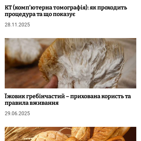
КТ (комп’ютерна томографія): як проходить
процедура та що показує
28.11.2025
Їжовик гребінчастий – прихована користь та
правила вживання
29.06.2025