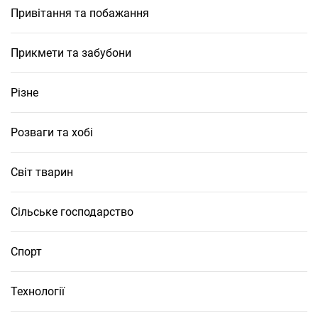
Привітання та побажання
Прикмети та забубони
Різне
Розваги та хобі
Світ тварин
Сільське господарство
Спорт
Технології