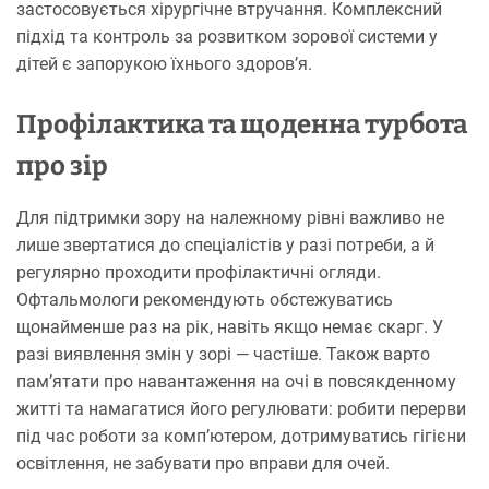
застосовується хірургічне втручання. Комплексний
підхід та контроль за розвитком зорової системи у
дітей є запорукою їхнього здоров’я.
Профілактика та щоденна турбота
про зір
Для підтримки зору на належному рівні важливо не
лише звертатися до спеціалістів у разі потреби, а й
регулярно проходити профілактичні огляди.
Офтальмологи рекомендують обстежуватись
щонайменше раз на рік, навіть якщо немає скарг. У
разі виявлення змін у зорі — частіше. Також варто
пам’ятати про навантаження на очі в повсякденному
житті та намагатися його регулювати: робити перерви
під час роботи за комп’ютером, дотримуватись гігієни
освітлення, не забувати про вправи для очей.