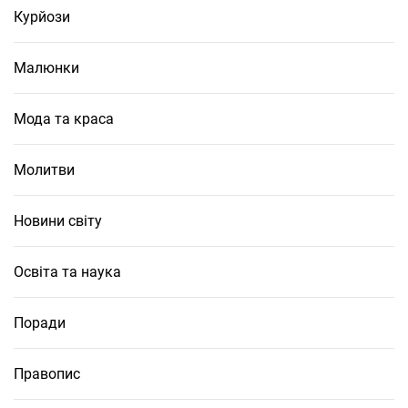
Курйози
Малюнки
Мода та краса
Молитви
Новини світу
Освіта та наука
Поради
Правопис