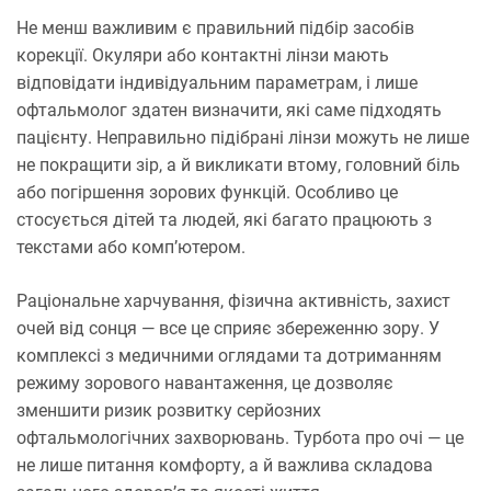
Не менш важливим є правильний підбір засобів
корекції. Окуляри або контактні лінзи мають
відповідати індивідуальним параметрам, і лише
офтальмолог здатен визначити, які саме підходять
пацієнту. Неправильно підібрані лінзи можуть не лише
не покращити зір, а й викликати втому, головний біль
або погіршення зорових функцій. Особливо це
стосується дітей та людей, які багато працюють з
текстами або комп’ютером.
Раціональне харчування, фізична активність, захист
очей від сонця — все це сприяє збереженню зору. У
комплексі з медичними оглядами та дотриманням
режиму зорового навантаження, це дозволяє
зменшити ризик розвитку серйозних
офтальмологічних захворювань. Турбота про очі — це
не лише питання комфорту, а й важлива складова