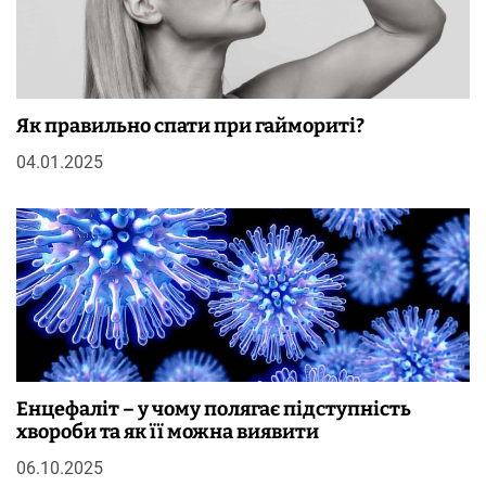
Як правильно спати при гаймориті?
04.01.2025
Енцефаліт – у чому полягає підступність
хвороби та як її можна виявити
06.10.2025