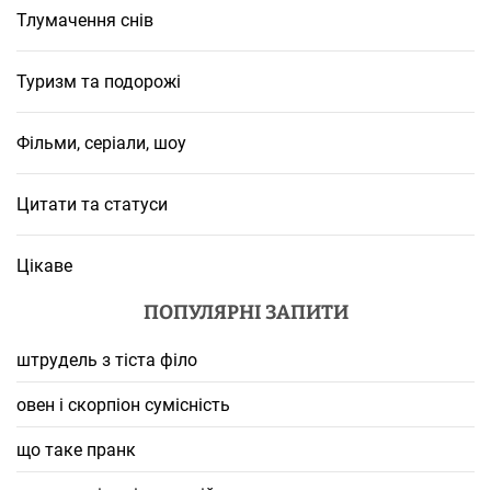
Тлумачення снів
Туризм та подорожі
Фільми, серіали, шоу
Цитати та статуси
Цікаве
ПОПУЛЯРНІ ЗАПИТИ
штрудель з тіста філо
овен і скорпіон сумісність
що таке пранк