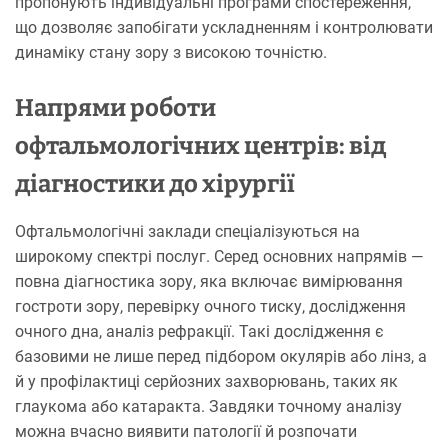
пропонують індивідуальні програми спостереження,
що дозволяє запобігати ускладненням і контролювати
динаміку стану зору з високою точністю.
Напрями роботи
офтальмологічних центрів: від
діагностики до хірургії
Офтальмологічні заклади спеціалізуються на
широкому спектрі послуг. Серед основних напрямів —
повна діагностика зору, яка включає вимірювання
гостроти зору, перевірку очного тиску, дослідження
очного дна, аналіз рефракції. Такі дослідження є
базовими не лише перед підбором окулярів або лінз, а
й у профілактиці серйозних захворювань, таких як
глаукома або катаракта. Завдяки точному аналізу
можна вчасно виявити патології й розпочати