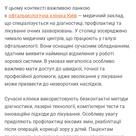
У цьому контексті важливою ланкою
є
офтальмологічна клініка Київ
— медичний заклад,
що спеціалізується на діагностиці, профілактиці та
лікуванні очних захворювань. У столиці зосереджено
чимало медичних центрів, що працюють у галузі
офтальмології. Вони оснащені сучасним обладнанням,
здатним виявити найменші відхилення у роботі
зорової системи. В умовах мегаполіса особливо
важливо мати доступ до швидкої, точної та
професійної допомоги, адже зволікання у лікуванні
може призвести до незворотних наслідків.
Сучасні клініки використовують безконтактні методи
діагностики, лазерні технології, комп’ютерні тести та
інноваційні підходи до лікування. Особливу увагу
приділяють профілактиці вікових змін, реабілітації
після операцій, корекції зору у дітей. Пацієнтам