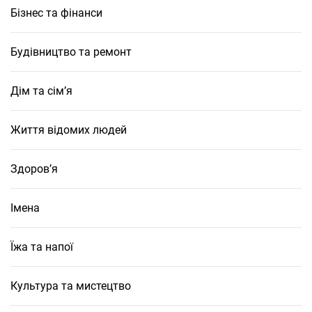
Бізнес та фінанси
Будівництво та ремонт
Дім та сім’я
Життя відомих людей
Здоров’я
Імена
Їжа та напої
Культура та мистецтво