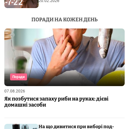
20.02.2026
ПОРАДИ НА КОЖЕН ДЕНЬ
Поради
07.08.2026
Як позбутися запаху риби на руках: дієві
домашні засоби
На що дивитися при виборі под-