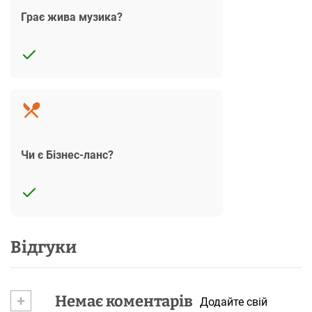
Грає жива музика?
Чи є Бізнес-ланс?
Відгуки
+
Немає коментарів
Додайте свій