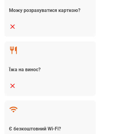
Можу розрахуватися карткою?
Їжа на винос?
Є безкоштовний Wi-Fi?