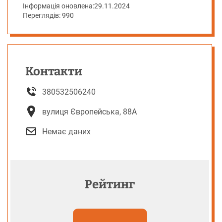
Інформація оновлена:
29.11.2024
Переглядів: 990
Контакти
380532506240
вулиця Європейська, 88А
Немає даних
Рейтинг