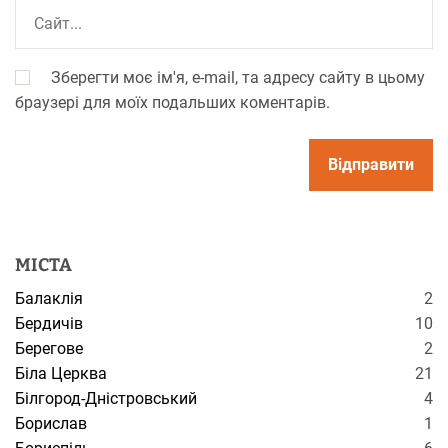
Зберегти моє ім'я, e-mail, та адресу сайту в цьому
браузері для моїх подальших коментарів.
МІСТА
Балаклія
2
Бердичів
10
Берегове
2
Біла Церква
21
Білгород-Дністровський
4
Борислав
1