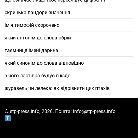
скринька пандори значення
ім'я тимофій скорочено
який антонім до слова обрій
таємниця імені дарина
який синонім до слова відповідно
з чого ластівка будує гніздо
журавель чи лелека: як відрізнити цих птахів
© stp-press.info, 2026. Пошта: info@stp-press.info