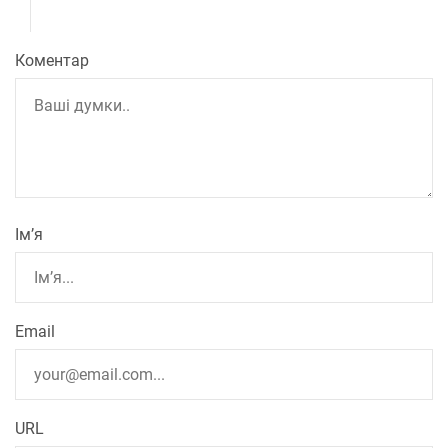
Коментар
Ім’я
Email
URL