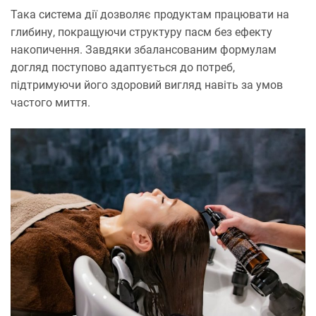
Така система дії дозволяє продуктам працювати на
глибину, покращуючи структуру пасм без ефекту
накопичення. Завдяки збалансованим формулам
догляд поступово адаптується до потреб,
підтримуючи його здоровий вигляд навіть за умов
частого миття.