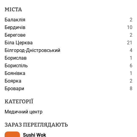
МІСТА
Балаклія
2
Бердичів
10
Берегове
2
Біла Церква
21
Білгород-Дністровський
4
Борислав
1
Бориспіль
6
Боянівка
1
Боярка
2
Бровари
8
КАТЕГОРІЇ
Медичний центр
ЗАРАЗ ПЕРЕГЛЯДАЮТЬ
Sushi Wok