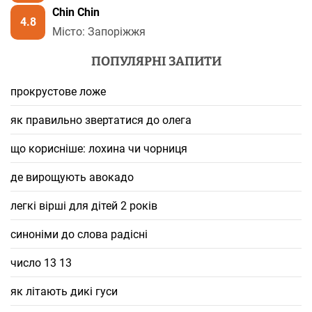
Chin Chin
4.8
Місто: Запоріжжя
ПОПУЛЯРНІ ЗАПИТИ
прокрустове ложе
як правильно звертатися до олега
що корисніше: лохина чи чорниця
де вирощують авокадо
легкі вірші для дітей 2 років
синоніми до слова радісні
число 13 13
як літають дикі гуси