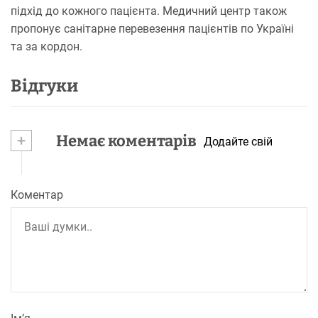
підхід до кожного пацієнта. Медичний центр також
пропонує санітарне перевезення пацієнтів по Україні
та за кордон.
Відгуки
+
Немає коментарів
Додайте свій
Коментар