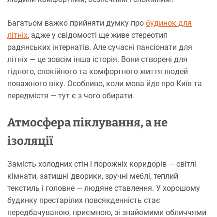
Багатьом важко прийняти думку про
будинок для
літніх
, адже у свідомості ще живе стереотип
радянських інтернатів. Але сучасні пансіонати для
літніх — це зовсім інша історія. Вони створені для
гідного, спокійного та комфортного життя людей
поважного віку. Особливо, коли мова йде про Київ та
передмістя — тут є з чого обирати.
Атмосфера піклування, а не
ізоляції
Замість холодних стін і порожніх коридорів — світлі
кімнати, затишні дворики, зручні меблі, теплий
текстиль і головне — людяне ставлення. У хорошому
будинку престарілих повсякденність стає
передбачуваною, приємною, зі знайомими обличчями