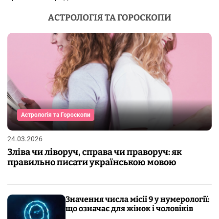
АСТРОЛОГІЯ ТА ГОРОСКОПИ
Астрологія та Гороскопи
24.03.2026
Зліва чи ліворуч, справа чи праворуч: як
правильно писати українською мовою
Значення числа місії 9 у нумерології:
що означає для жінок і чоловіків