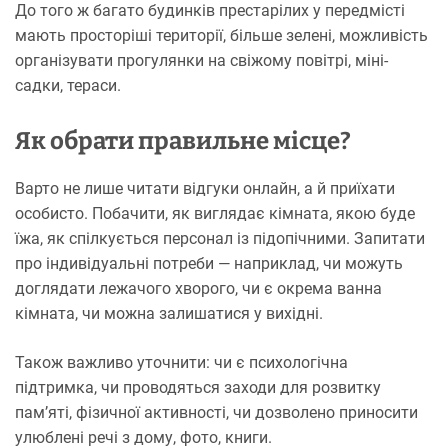
До того ж багато будинків престарілих у передмісті
мають просторіші території, більше зелені, можливість
організувати прогулянки на свіжому повітрі, міні-
садки, тераси.
Як обрати правильне місце?
Варто не лише читати відгуки онлайн, а й приїхати
особисто. Побачити, як виглядає кімната, якою буде
їжа, як спілкується персонал із підопічними. Запитати
про індивідуальні потреби — наприклад, чи можуть
доглядати лежачого хворого, чи є окрема ванна
кімната, чи можна залишатися у вихідні.
Також важливо уточнити: чи є психологічна
підтримка, чи проводяться заходи для розвитку
пам’яті, фізичної активності, чи дозволено приносити
улюблені речі з дому, фото, книги.