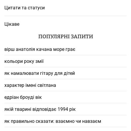
Цитати та статуси
Цікаве
ПОПУЛЯРНІ ЗАПИТИ
вірш анатолія качана море грає
кольори року змії
як намалювати гітару для дітей
характер імені світлана
едріан броуді вік
якій тварині відповідає 1994 рік
як правильно сказати: взаємно чи навзаєм