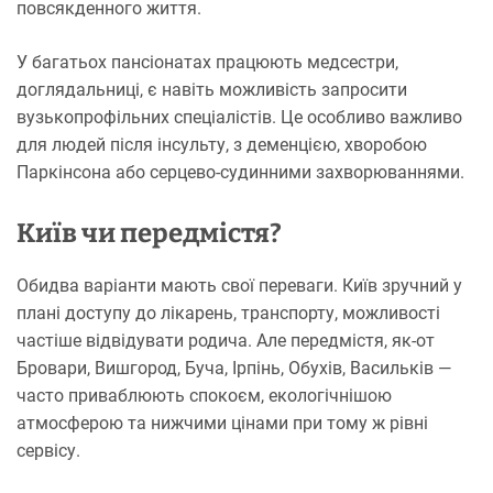
повсякденного життя.
У багатьох пансіонатах працюють медсестри,
доглядальниці, є навіть можливість запросити
вузькопрофільних спеціалістів. Це особливо важливо
для людей після інсульту, з деменцією, хворобою
Паркінсона або серцево-судинними захворюваннями.
Київ чи передмістя?
Обидва варіанти мають свої переваги. Київ зручний у
плані доступу до лікарень, транспорту, можливості
частіше відвідувати родича. Але передмістя, як-от
Бровари, Вишгород, Буча, Ірпінь, Обухів, Васильків —
часто приваблюють спокоєм, екологічнішою
атмосферою та нижчими цінами при тому ж рівні
сервісу.