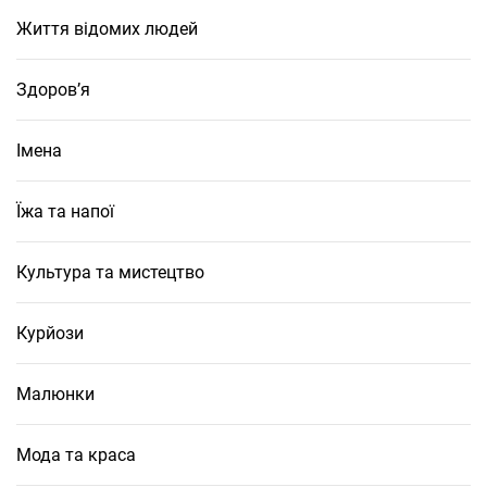
Життя відомих людей
Здоров’я
Імена
Їжа та напої
Культура та мистецтво
Курйози
Малюнки
Мода та краса