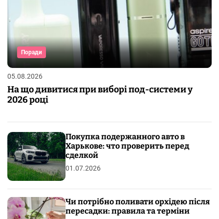
Поради
05.08.2026
На що дивитися при виборі под-системи у
2026 році
Покупка подержанного авто в
Харькове: что проверить перед
сделкой
01.07.2026
Чи потрібно поливати орхідею після
пересадки: правила та терміни