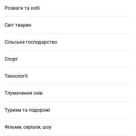
Розваги та хобі
Світ тварин
Сільське господарство
Спорт
Технології
Тлумачення снів
Туризм та подорожі
Фільми, серіали, шоу