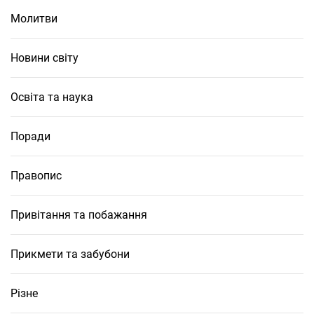
Молитви
Новини світу
Освіта та наука
Поради
Правопис
Привітання та побажання
Прикмети та забубони
Різне