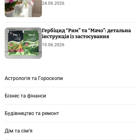
24.06.2026
Гербіцид “Рим” та “Мачо”: детальна
інструкція із застосування
19.06.2026
Астрологія та Гороскопи
Бізнес та фінанси
Будівництво та ремонт
Дім та сім’я