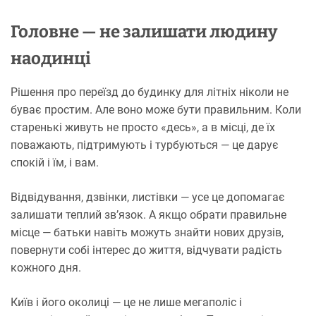
Головне — не залишати людину
наодинці
Рішення про переїзд до будинку для літніх ніколи не
буває простим. Але воно може бути правильним. Коли
старенькі живуть не просто «десь», а в місці, де їх
поважають, підтримують і турбуються — це дарує
спокій і їм, і вам.
Відвідування, дзвінки, листівки — усе це допомагає
залишати теплий зв’язок. А якщо обрати правильне
місце — батьки навіть можуть знайти нових друзів,
повернути собі інтерес до життя, відчувати радість
кожного дня.
Київ і його околиці — це не лише мегаполіс і