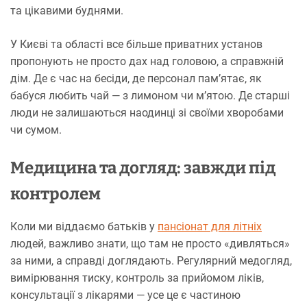
та цікавими буднями.
У Києві та області все більше приватних установ
пропонують не просто дах над головою, а справжній
дім. Де є час на бесіди, де персонал пам’ятає, як
бабуся любить чай — з лимоном чи м’ятою. Де старші
люди не залишаються наодинці зі своїми хворобами
чи сумом.
Медицина та догляд: завжди під
контролем
Коли ми віддаємо батьків у
пансіонат для літніх
людей, важливо знати, що там не просто «дивляться»
за ними, а справді доглядають. Регулярний медогляд,
вимірювання тиску, контроль за прийомом ліків,
консультації з лікарями — усе це є частиною