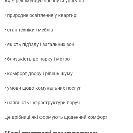
AXIS рекомендує звернути увагу на:
• природне освітлення у квартирі
• стан техніки і меблів
• якість під’їзду і загальних зон
• близькість до парку і метро
• комфорт двору і рівень шуму
• умови щодо комунальних послуг
• наявність інфраструктури поруч
Це дрібниці які формують щоденний комфорт.