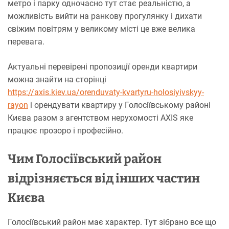
метро і парку одночасно тут стає реальністю, а
можливість вийти на ранкову прогулянку і дихати
свіжим повітрям у великому місті це вже велика
перевага.
Актуальні перевірені пропозиції оренди квартири
можна знайти на сторінці
https://axis.kiev.ua/orenduvaty-kvartyru-holosiyivskyy-
rayon
і орендувати квартиру у Голосіївському районі
Києва разом з агентством нерухомості AXIS яке
працює прозоро і професійно.
Чим Голосіївський район
відрізняється від інших частин
Києва
Голосіївський район має характер. Тут зібрано все що