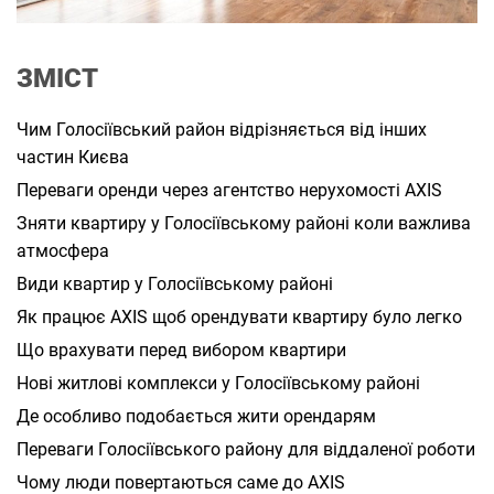
а
н
н
я
ЗМІСТ
Чим Голосіївський район відрізняється від інших
частин Києва
Переваги оренди через агентство нерухомості AXIS
Зняти квартиру у Голосіївському районі коли важлива
атмосфера
Види квартир у Голосіївському районі
Як працює AXIS щоб орендувати квартиру було легко
Що врахувати перед вибором квартири
Нові житлові комплекси у Голосіївському районі
Де особливо подобається жити орендарям
Переваги Голосіївського району для віддаленої роботи
Чому люди повертаються саме до AXIS