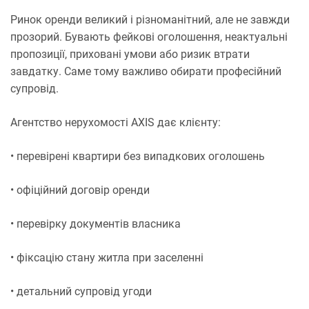
Ринок оренди великий і різноманітний, але не завжди
прозорий. Бувають фейкові оголошення, неактуальні
пропозиції, приховані умови або ризик втрати
завдатку. Саме тому важливо обирати професійний
супровід.
Агентство нерухомості AXIS дає клієнту:
• перевірені квартири без випадкових оголошень
• офіційний договір оренди
• перевірку документів власника
• фіксацію стану житла при заселенні
• детальний супровід угоди