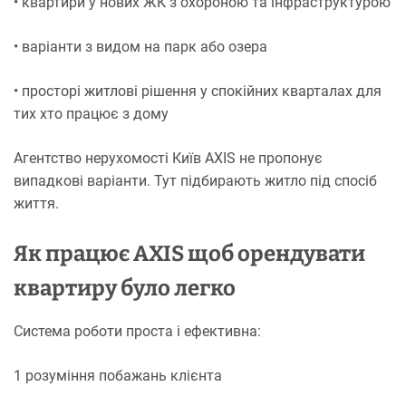
• квартири у нових ЖК з охороною та інфраструктурою
• варіанти з видом на парк або озера
• просторі житлові рішення у спокійних кварталах для
тих хто працює з дому
Агентство нерухомості Київ AXIS не пропонує
випадкові варіанти. Тут підбирають житло під спосіб
життя.
Як працює AXIS щоб орендувати
квартиру було легко
Система роботи проста і ефективна:
1 розуміння побажань клієнта