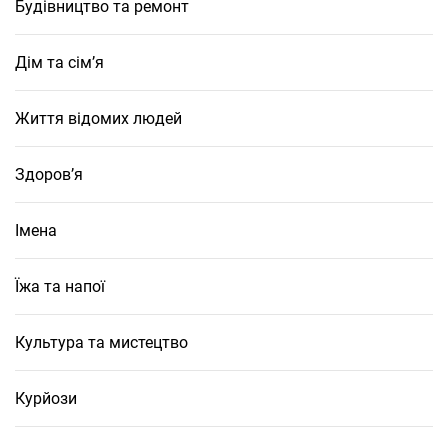
Будівництво та ремонт
Дім та сім’я
Життя відомих людей
Здоров’я
Імена
Їжа та напої
Культура та мистецтво
Курйози