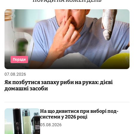
Поради
07.08.2026
Як позбутися запаху риби на руках: дієві
домашні засоби
На що дивитися при виборі под-
системи у 2026 році
05.08.2026