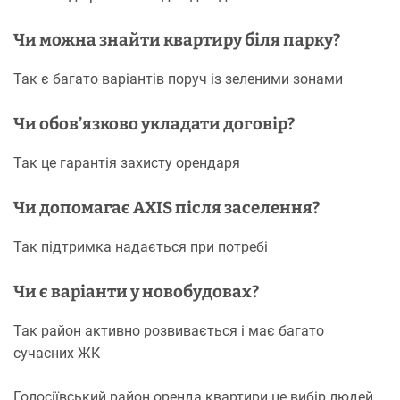
Чи можна знайти квартиру біля парку?
Так є багато варіантів поруч із зеленими зонами
Чи обов’язково укладати договір?
Так це гарантія захисту орендаря
Чи допомагає AXIS після заселення?
Так підтримка надається при потребі
Чи є варіанти у новобудовах?
Так район активно розвивається і має багато
сучасних ЖК
Голосіївський район оренда квартири це вибір людей