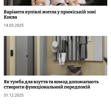
Варіанти купівлі житла у приміській зоні
Києва
14.03.2025
Як тумба для взуття та комод допомагають
створити функціональний передпокій
31.12.2025