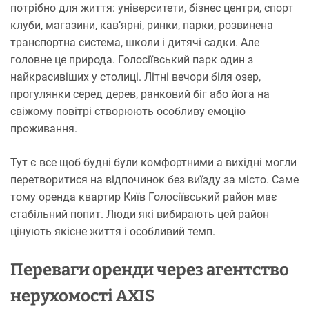
потрібно для життя: університети, бізнес центри, спорт
клуби, магазини, кав’ярні, ринки, парки, розвинена
транспортна система, школи і дитячі садки. Але
головне це природа. Голосіївський парк один з
найкрасивіших у столиці. Літні вечори біля озер,
прогулянки серед дерев, ранковий біг або йога на
свіжому повітрі створюють особливу емоцію
проживання.
Тут є все щоб будні були комфортними а вихідні могли
перетворитися на відпочинок без виїзду за місто. Саме
тому оренда квартир Київ Голосіївський район має
стабільний попит. Люди які вибирають цей район
цінують якісне життя і особливий темп.
Переваги оренди через агентство
нерухомості AXIS