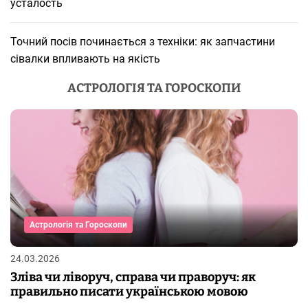
усталость
Точний посів починається з техніки: як запчастини
сівалки впливають на якість
АСТРОЛОГІЯ ТА ГОРОСКОПИ
Астрологія та Гороскопи
24.03.2026
Зліва чи ліворуч, справа чи праворуч: як
правильно писати українською мовою