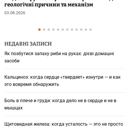
шкірі: фізіологія пілоерекції
29.07.2026
НЕДАВНІ ЗАПИСИ
Як позбутися запаху риби на руках: дієві домашні
засоби
Кальциноз: когда сердце «твердеет» изнутри — и как
это вовремя обнаружить
Боль в плече и груди: когда дело не в сердце и не в
мышцах
Щитовидная железа: когда усталость — это не просто