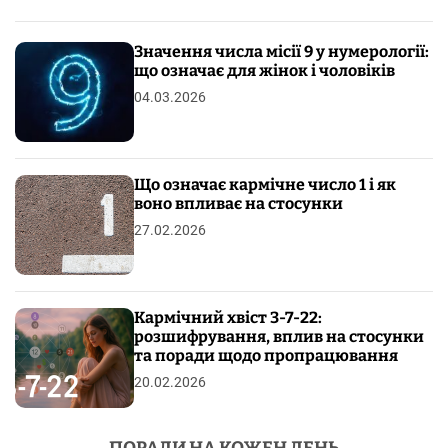
Значення числа місії 9 у нумерології:
що означає для жінок і чоловіків
04.03.2026
Що означає кармічне число 1 і як
воно впливає на стосунки
27.02.2026
Кармічний хвіст 3-7-22:
розшифрування, вплив на стосунки
та поради щодо пропрацювання
20.02.2026
ПОРАДИ НА КОЖЕН ДЕНЬ