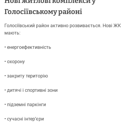
Нові житлові комплекси у
Голосіївському районі
Голосіївський район активно розвивається. Нові ЖК
мають:
• енергоефективність
• охорону
• закриту територію
• дитячі і спортивні зони
• підземні паркінги
• сучасні інтер’єри