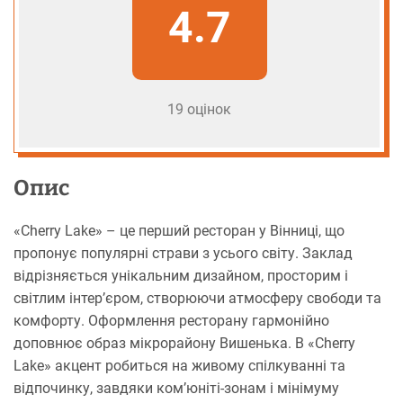
4.7
19 оцінок
Опис
«Cherry Lake» – це перший ресторан у Вінниці, що
пропонує популярні страви з усього світу. Заклад
відрізняється унікальним дизайном, просторим і
світлим інтер’єром, створюючи атмосферу свободи та
комфорту. Оформлення ресторану гармонійно
доповнює образ мікрорайону Вишенька. В «Cherry
Lake» акцент робиться на живому спілкуванні та
відпочинку, завдяки ком’юніті-зонам і мінімуму