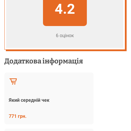
4.2
6 оцінок
Додаткова інформація
Який середній чек
771 грн.