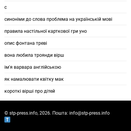
с
синоніми до слова проблема на українській мові
правила настільної карткової гри уно
опис фонтана треві
вона любила троянди вірш
ім'я варвара англійською
як намалювати квітку мак
короткі вірші про дітей
© stp-press.info, 2026. Пошта: info@stp-press.info