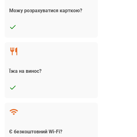
Можу розрахуватися карткою?
Їжа на винос?
Є безкоштовний Wi-Fi?