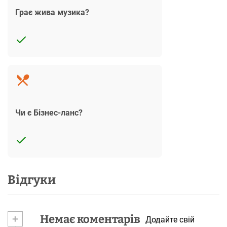
Грає жива музика?
Чи є Бізнес-ланс?
Відгуки
+
Немає коментарів
Додайте свій