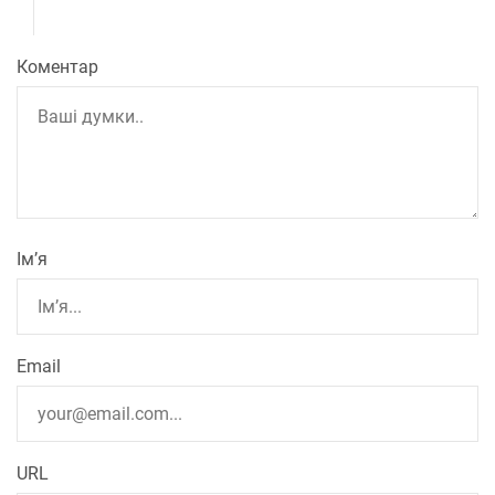
Коментар
Ім’я
Email
URL