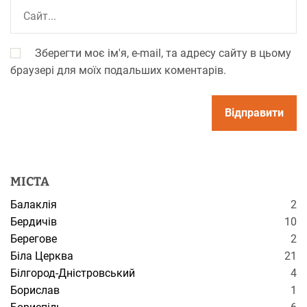
Зберегти моє ім'я, e-mail, та адресу сайту в цьому
браузері для моїх подальших коментарів.
МІСТА
Балаклія
2
Бердичів
10
Берегове
2
Біла Церква
21
Білгород-Дністровський
4
Борислав
1