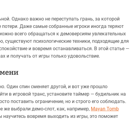
ьной. Однако важно не переступать грань, за которой
е потери. Даже самые собранные игроки иногда теряют
, можно всего обращаться к демоверсиям увлекательных
тью, существуют психологические техники, подходящие для
спокойствие и вовремя останавливаться. В этой статье —
ах и получать от игры только удовольствие.
емени
. Один спин сменяет другой, и вот уже прошло
уйти в игровой транс, установите таймер — будильник на
сто поставить ограничение, но и строго его соблюдать.
е же выбрали демо-слот, как, например,
Mayan Tomb
ы научитесь вовремя выходить из игры, это поможет