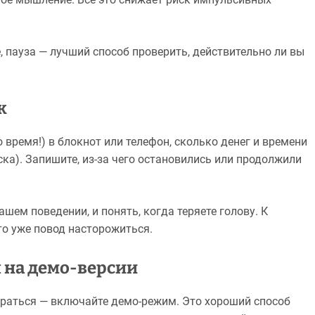
, пауза — лучший способ проверить, действительно ли вы
к
время!) в блокнот или телефон, сколько денег и времени
оска). Запишите, из-за чего остановились или продолжили
шем поведении, и понять, когда теряете голову. К
то уже повод насторожиться.
 на демо-версии
тыграться — включайте демо-режим. Это хороший способ