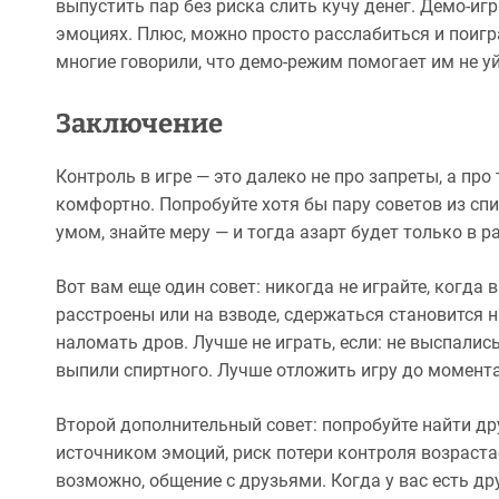
выпустить пар без риска слить кучу денег. Демо-игр
эмоциях. Плюс, можно просто расслабиться и поигра
многие говорили, что демо-режим помогает им не уйт
Заключение
Контроль в игре — это далеко не про запреты, а про
комфортно. Попробуйте хотя бы пару советов из спи
умом, знайте меру — и тогда азарт будет только в р
Вот вам еще один совет: никогда не играйте, когда 
расстроены или на взводе, сдержаться становится 
наломать дров. Лучше не играть, если: не выспались;
выпили спиртного. Лучше отложить игру до момента
Второй дополнительный совет: попробуйте найти др
источником эмоций, риск потери контроля возрастает
возможно, общение с друзьями. Когда у вас есть д