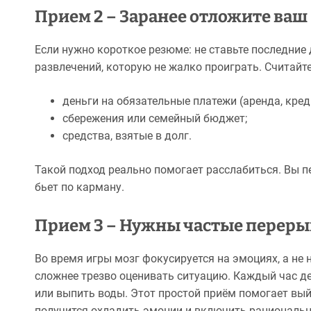
Прием 2 – Заранее отложите ва
Если нужно короткое резюме: не ставьте последние
развлечений, которую не жалко проиграть. Считайте 
деньги на обязательные платежи (аренда, кре
сбережения или семейный бюджет;
средства, взятые в долг.
Такой подход реально помогает расслабиться. Вы п
бьет по карману.
Прием 3 – Нужны частые перер
Во время игры мозг фокусируется на эмоциях, а не 
сложнее трезво оценивать ситуацию. Каждый час де
или выпить воды. Этот простой приём помогает вый
получится охладить эмоции и включить рациональн