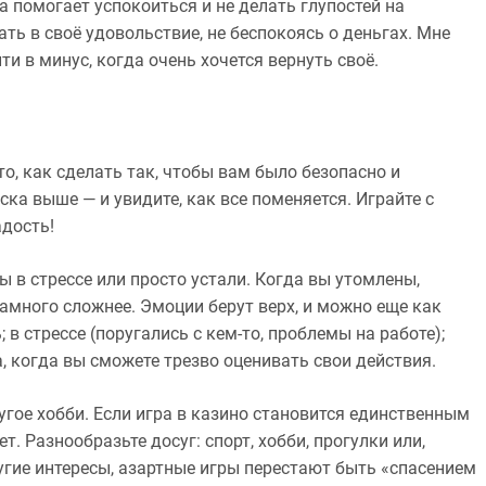
а помогает успокоиться и не делать глупостей на
ть в своё удовольствие, не беспокоясь о деньгах. Мне
и в минус, когда очень хочется вернуть своё.
 то, как сделать так, чтобы вам было безопасно и
ска выше — и увидите, как все поменяется. Играйте с
адость!
вы в стрессе или просто устали. Когда вы утомлены,
намного сложнее. Эмоции берут верх, и можно еще как
 в стрессе (поругались с кем-то, проблемы на работе);
, когда вы сможете трезво оценивать свои действия.
угое хобби. Если игра в казино становится единственным
. Разнообразьте досуг: спорт, хобби, прогулки или,
ругие интересы, азартные игры перестают быть «спасением