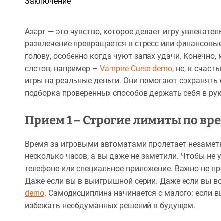
Заключение
Азарт — это чувство, которое делает игру увлекател
развлечение превращается в стресс или финансовы
голову, особенно когда чуют запах удачи. Конечно
слотов, например –
Vampire Curse demo
, но, к счас
игры на реальные деньги. Они помогают сохранять 
подборка проверенных способов держать себя в рук
Прием 1 – Строгие лимиты по вр
Время за игровыми автоматами пролетает незаметно
несколько часов, а вы даже не заметили. Чтобы не 
телефоне или специальное приложение. Важно не про
Даже если вы в выигрышной серии. Даже если вы вс
demo
. Самодисциплина начинается с малого: если в
избежать необдуманных решений в будущем.