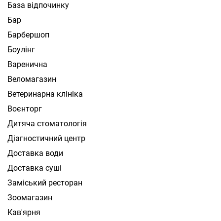
База відпочинку
Бар
Барбершоп
Боулінг
Варенична
Веломагазин
Ветеринарна клініка
Воєнторг
Дитяча стоматологія
Діагностичний центр
Доставка води
Доставка суші
Заміський ресторан
Зоомагазин
Кав'ярня