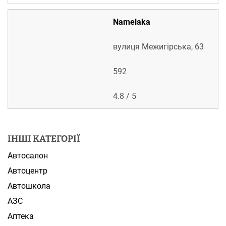
Namelaka
вулиця Межигірська, 63
592
4.8 / 5
ІНШІ КАТЕГОРІЇ
Автосалон
Автоцентр
Автошкола
АЗС
Аптека