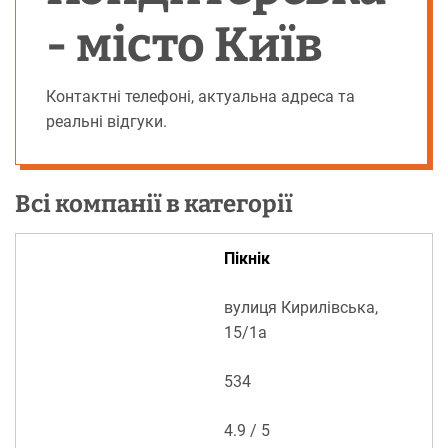
- місто Київ
Контактні телефоні, актуальна адреса та
реальні відгуки.
Всі компанії в категорії
Пікнік
вулиця Кирилівська,
15/1а
534
4.9 / 5