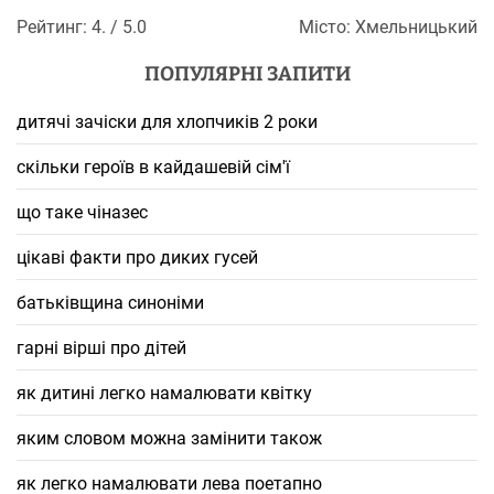
Рейтинг: 4. / 5.0
Місто: Хмельницький
ПОПУЛЯРНІ ЗАПИТИ
дитячі зачіски для хлопчиків 2 роки
скільки героїв в кайдашевій сім'ї
що таке чіназес
цікаві факти про диких гусей
батьківщина синоніми
гарні вірші про дітей
як дитині легко намалювати квітку
яким словом можна замінити також
як легко намалювати лева поетапно