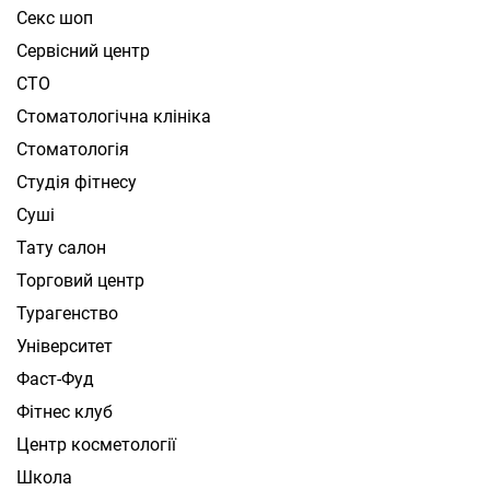
Секс шоп
Сервісний центр
СТО
Стоматологічна клініка
Стоматологія
Студія фітнесу
Суші
Тату салон
Торговий центр
Турагенство
Університет
Фаст-Фуд
Фітнес клуб
Центр косметології
Школа