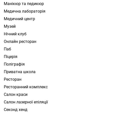
Манікюр та педикюр
Медична лабораторія
Медичний центр
Музей
Нічний клуб
Онлайн ресторан
Паб
Піцерія
Поліграфія
Приватна школа
Ресторан
Ресторанний комплекс
Салон краси
Салон лазерної епіляції
Секонд хенд