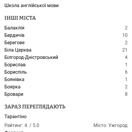
Школа англійської мови
ІНШІ МІСТА
Балаклія
2
Бердичів
10
Берегове
2
Біла Церква
21
Білгород-Дністровський
4
Борислав
1
Бориспіль
6
Боянівка
1
Боярка
2
Бровари
8
ЗАРАЗ ПЕРЕГЛЯДАЮТЬ
Тарантіно
Рейтинг: 4. / 5.0
Місто: Ужгород