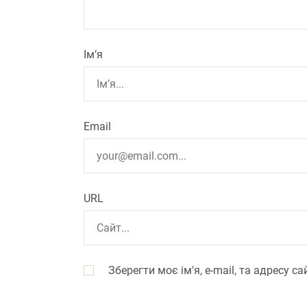
Ім’я
Email
URL
Зберегти моє ім'я, e-mail, та адресу 