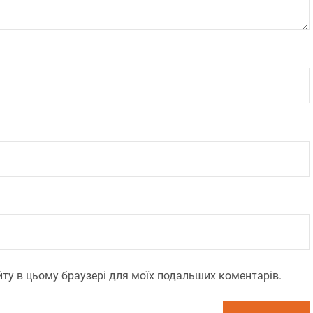
сайту в цьому браузері для моїх подальших коментарів.