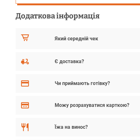
Додаткова інформація
Який середній чек
Є доставка?
Чи приймають готівку?
Можу розрахуватися карткою?
Їжа на винос?