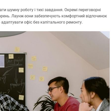
ти шумну роботу і тихі завдання. Окремі переговорні
орень. Лаунж-зони забезпечують комфортний відпочинок
 адаптувати офіс без капітального ремонту.