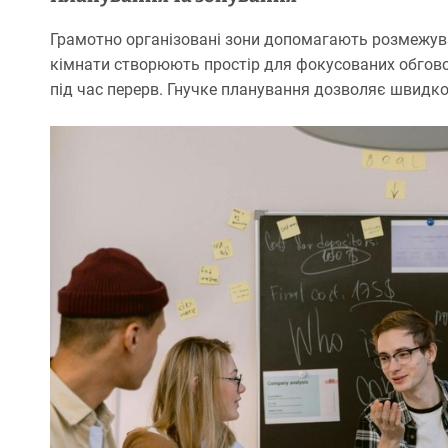
Грамотно організовані зони допомагають розмежува
кімнати створюють простір для фокусованих обгов
під час перерв. Гнучке планування дозволяє швидко