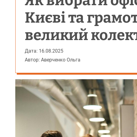
Як вибрати офі
Києві та грамо
великий колек
Дата: 16.08.2025
Автор: Аверченко Ольга