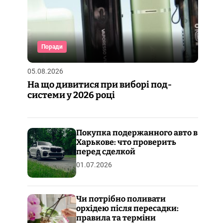
Поради
05.08.2026
На що дивитися при виборі под-
системи у 2026 році
Покупка подержанного авто в
Харькове: что проверить
перед сделкой
01.07.2026
Чи потрібно поливати
орхідею після пересадки:
правила та терміни