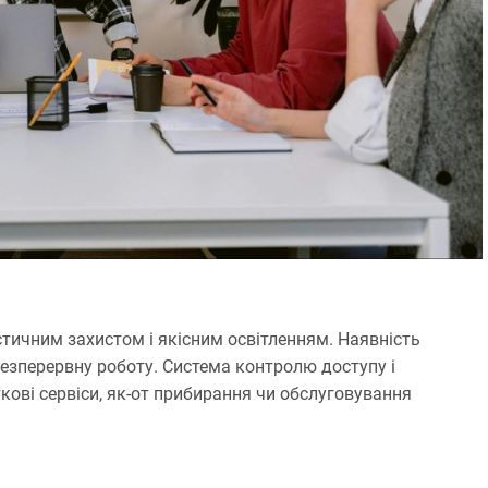
тичним захистом і якісним освітленням. Наявність
 безперервну роботу. Система контролю доступу і
кові сервіси, як-от прибирання чи обслуговування