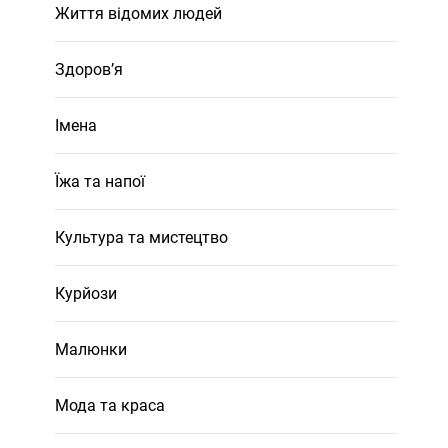
Життя відомих людей
Здоров’я
Імена
Їжа та напої
Культура та мистецтво
Курйози
Малюнки
Мода та краса