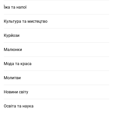
Їжа та напої
Культура та мистецтво
Курйози
Малюнки
Мода та краса
Молитви
Новини світу
Освіта та наука