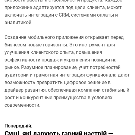
приложение адаптируется под цели клиента, может
включать интеграции с CRM, системами оплаты и
аналитикой.
Создание мобильного приложения открывает перед
бизнесом новые горизонты. Это инструмент для
улучшения клиентского опыта, повышения
эффективности продаж и укрепления позиции на
рынке. Разумное планирование, учет потребностей
аудитории и грамотная интеграция функционала дают
возможность превратить цифровое решение в
драйвер развития, обеспечивая компании стабильный
рост и конкурентные преимущества в условиях
современности.
Попередній:
Н
Суші, які дарують гарний настрій —