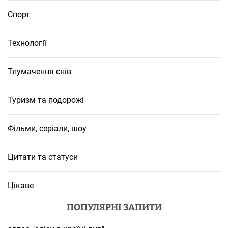
Спорт
Технології
Тлумачення снів
Туризм та подорожі
Фільми, серіали, шоу
Цитати та статуси
Цікаве
ПОПУЛЯРНІ ЗАПИТИ