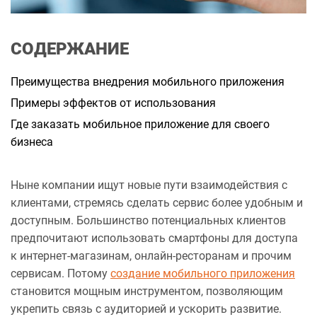
а
н
н
я
СОДЕРЖАНИЕ
Преимущества внедрения мобильного приложения
Примеры эффектов от использования
Где заказать мобильное приложение для своего
бизнеса
Ныне компании ищут новые пути взаимодействия с
клиентами, стремясь сделать сервис более удобным и
доступным. Большинство потенциальных клиентов
предпочитают использовать смартфоны для доступа
к интернет-магазинам, онлайн-ресторанам и прочим
сервисам. Потому
создание мобильного приложения
становится мощным инструментом, позволяющим
укрепить связь с аудиторией и ускорить развитие.