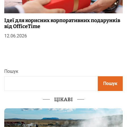
Ідеї для корисних корпоративних подарунків
від OfficeTime
12.06.2026
Пошук
Пошук
ЦІКАВІ