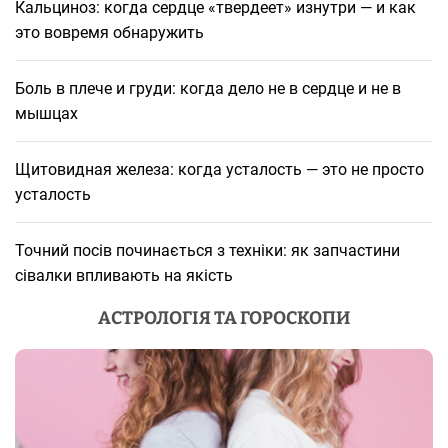
Кальциноз: когда сердце «твердеет» изнутри — и как
это вовремя обнаружить
Боль в плече и груди: когда дело не в сердце и не в
мышцах
Щитовидная железа: когда усталость — это не просто
усталость
Точний посів починається з техніки: як запчастини
сівалки впливають на якість
АСТРОЛОГІЯ ТА ГОРОСКОПИ