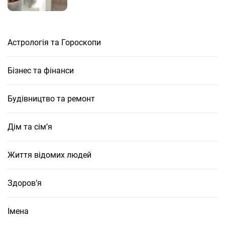
Астрологія та Гороскопи
Бізнес та фінанси
Будівництво та ремонт
Дім та сім’я
Життя відомих людей
Здоров’я
Імена