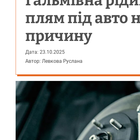
Гальмівна ріди
плям під авто 
причину
Дата: 23.10.2025
Автор: Левкова Руслана