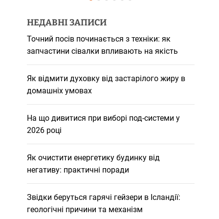
НЕДАВНІ ЗАПИСИ
Точний посів починається з техніки: як
запчастини сівалки впливають на якість
Як відмити духовку від застарілого жиру в
домашніх умовах
На що дивитися при виборі под-системи у
2026 році
Як очистити енергетику будинку від
негативу: практичні поради
Звідки беруться гарячі гейзери в Ісландії:
геологічні причини та механізм