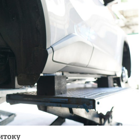
итоку