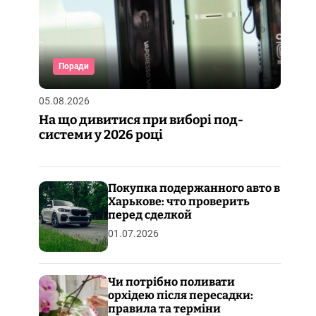
Поради
05.08.2026
На що дивитися при виборі под-
системи у 2026 році
Покупка подержанного авто в
Харькове: что проверить
перед сделкой
01.07.2026
Чи потрібно поливати
орхідею після пересадки:
правила та терміни