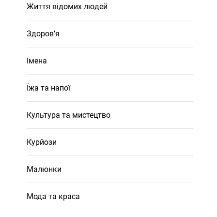
Життя відомих людей
Здоров’я
Імена
Їжа та напої
Культура та мистецтво
Курйози
Малюнки
Мода та краса