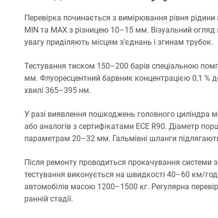
Перевірка починається з вимірювання рівня рідини
MIN та MAX з різницею 10–15 мм. Візуальний огляд 
увагу приділяють місцям з’єднань і згинам трубок.
Тестування тиском 150–200 барів спеціальною помп
мм. Флуоресцентний барвник концентрацією 0,1 % 
хвилі 365–395 нм.
У разі виявлення пошкоджень головного циліндра 
або аналогів з сертифікатами ECE R90. Діаметр пор
параметрам 20–32 мм. Гальмівні шланги підлягають 
Після ремонту проводиться прокачування системи з 
тестування виконується на швидкості 40–60 км/год
автомобілів масою 1200–1500 кг. Регулярна переві
ранній стадії.